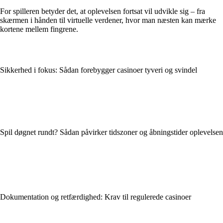
For spilleren betyder det, at oplevelsen fortsat vil udvikle sig – fra
skærmen i hånden til virtuelle verdener, hvor man næsten kan mærke
kortene mellem fingrene.
Sikkerhed i fokus: Sådan forebygger casinoer tyveri og svindel
Spil døgnet rundt? Sådan påvirker tidszoner og åbningstider oplevelsen
Dokumentation og retfærdighed: Krav til regulerede casinoer