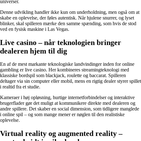
universer.
Denne udvikling handler ikke kun om underholdning, men også om at
skabe en oplevelse, der føles autentisk. Når hjulene snurrer, og lyset
blinker, skal spilleren mærke den samme spænding, som hvis de stod
ved en fysisk maskine i Las Vegas.
Live casino – når teknologien bringer
dealeren hjem til dig
En af de mest markante teknologiske landvindinger inden for online
gambling er live casino. Her kombineres streamingteknologi med
klassiske bordspil som blackjack, roulette og baccarat. Spilleren
deltager via sin computer eller mobil, mens en rigtig dealer styrer spillet
i realtid fra et studie.
Kameraer i høj opløsning, hurtige internetforbindelser og interaktive
brugerflader gør det muligt at kommunikere direkte med dealeren og
andre spillere. Det skaber en social dimension, som tidligere manglede
i online spil – og som mange mener er nøglen til den realistiske
oplevelse.
Virtual reality og augmented reality –