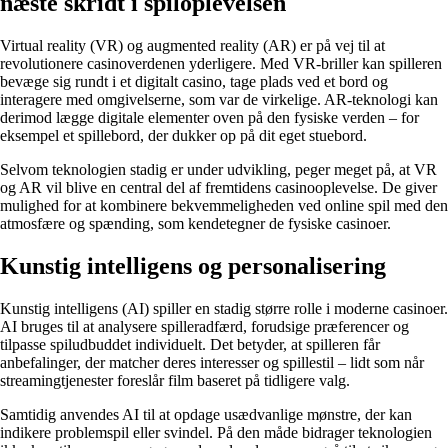
næste skridt i spiloplevelsen
Virtual reality (VR) og augmented reality (AR) er på vej til at
revolutionere casinoverdenen yderligere. Med VR-briller kan spilleren
bevæge sig rundt i et digitalt casino, tage plads ved et bord og
interagere med omgivelserne, som var de virkelige. AR-teknologi kan
derimod lægge digitale elementer oven på den fysiske verden – for
eksempel et spillebord, der dukker op på dit eget stuebord.
Selvom teknologien stadig er under udvikling, peger meget på, at VR
og AR vil blive en central del af fremtidens casinooplevelse. De giver
mulighed for at kombinere bekvemmeligheden ved online spil med den
atmosfære og spænding, som kendetegner de fysiske casinoer.
Kunstig intelligens og personalisering
Kunstig intelligens (AI) spiller en stadig større rolle i moderne casinoer.
AI bruges til at analysere spilleradfærd, forudsige præferencer og
tilpasse spiludbuddet individuelt. Det betyder, at spilleren får
anbefalinger, der matcher deres interesser og spillestil – lidt som når
streamingtjenester foreslår film baseret på tidligere valg.
Samtidig anvendes AI til at opdage usædvanlige mønstre, der kan
indikere problemspil eller svindel. På den måde bidrager teknologien