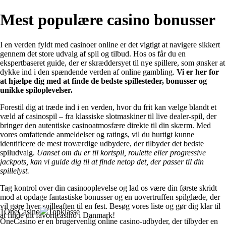
Mest populære casino bonusser
I en verden fyldt med casinoer online er det vigtigt at navigere sikkert
gennem det store udvalg af spil og tilbud. Hos os får du en
ekspertbaseret guide, der er skræddersyet til nye spillere, som ønsker at
dykke ind i den spændende verden af online gambling.
Vi er her for
at hjælpe dig med at finde de bedste spillesteder, bonusser og
unikke spiloplevelser.
Forestil dig at træde ind i en verden, hvor du frit kan vælge blandt et
væld af casinospil – fra klassiske slotmaskiner til live dealer-spil, der
bringer den autentiske casinoatmosfære direkte til din skærm. Med
vores omfattende anmeldelser og ratings, vil du hurtigt kunne
identificere de mest troværdige udbydere, der tilbyder det bedste
spiludvalg.
Uanset om du er til kortspil, roulette eller progressive
jackpots, kan vi guide dig til at finde netop det, der passer til din
spillelyst.
Tag kontrol over din casinooplevelse og lad os være din første skridt
mod at opdage fantastiske bonusser og en uovertruffen spilglæde, der
vil gøre hver spilleaften til en fest. Besøg vores liste og gør dig klar til
1
OneCasino
Topklasse
at finde dit favoritcasino i Danmark!
OneCasino er en brugervenlig online casino-udbyder, der tilbyder en