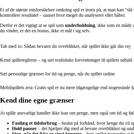
Et af de største misforståelser omkring spil er troen på, at man kan “slå 
kontrollere resultatet – uanset hvor meget du analyserer eller håber.
Derfor er det vigtigt at se spil som
underholdning
, ikke som en måde at
du vinder, er det en bonus, ikke et mål i sig selv.
Tab med ro: Sådan bevarer du overblikket, når spillet ikke går din vej
Kend spillereglerne – og sæt realistiske forventninger til spillets udfald
Sæt personlige grænser for tid og penge, når du spiller online
Mobilspillets æra: Gratis spil er nu mere tilgængelige end nogensinde f
Kend dine egne grænser
At spille ansvarligt handler ikke kun om penge, men også om tid og følels
Fastlæg et tidsforbrug
– beslut på forhånd, hvor længe du vil sp
Hold pauser
– det hjælper dig med at bevare overblikket og und
Stop, når det ikke er sjovt længere
– hvis spillet begynder at fø