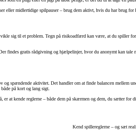
 eller midlertidige spilpauser – brug dem aktivt, hvis du har brug for hjæ
vikle sig til et problem. Tegn på risikoadfærd kan være, at du spiller for a
. Der findes gratis rådgivning og hjælpelinjer, hvor du anonymt kan tale
ov og spændende aktivitet. Det handler om at finde balancen mellem und
 både på kort og lang sigt.
på, er at kende reglerne – både dem på skærmen og dem, du sætter for di
Kend spillereglerne – og sæt reali