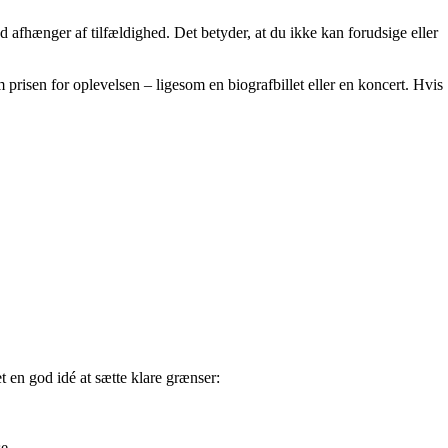
rad afhænger af tilfældighed. Det betyder, at du ikke kan forudsige eller
m prisen for oplevelsen – ligesom en biografbillet eller en koncert. Hvis
t en god idé at sætte klare grænser:
se.