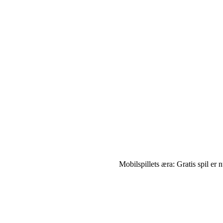
Mobilspillets æra: Gratis spil er