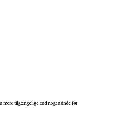
 nu mere tilgængelige end nogensinde før