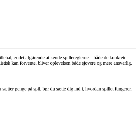
lehal, er det afgørende at kende spillereglerne – både de konkrete
alistisk kan forvente, bliver oplevelsen både sjovere og mere ansvarlig.
u sætter penge på spil, bør du sætte dig ind i, hvordan spillet fungerer.