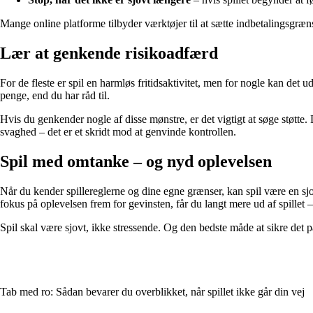
Mange online platforme tilbyder værktøjer til at sætte indbetalingsgrænser
Lær at genkende risikoadfærd
For de fleste er spil en harmløs fritidsaktivitet, men for nogle kan det ud
penge, end du har råd til.
Hvis du genkender nogle af disse mønstre, er det vigtigt at søge støtte
svaghed – det er et skridt mod at genvinde kontrollen.
Spil med omtanke – og nyd oplevelsen
Når du kender spillereglerne og dine egne grænser, kan spil være en sj
fokus på oplevelsen frem for gevinsten, får du langt mere ud af spillet –
Spil skal være sjovt, ikke stressende. Og den bedste måde at sikre det 
Tab med ro: Sådan bevarer du overblikket, når spillet ikke går din vej