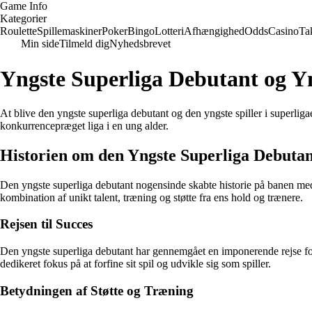
Game Info
Kategorier
Roulette
Spillemaskiner
Poker
Bingo
Lotteri
Afhængighed
Odds
Casino
Ta
Min side
Tilmeld dig
Nyhedsbrevet
Yngste Superliga Debutant og Yn
At blive den yngste superliga debutant og den yngste spiller i superli
konkurrencepræget liga i en ung alder.
Historien om den Yngste Superliga Debuta
Den yngste superliga debutant nogensinde skabte historie på banen med 
kombination af unikt talent, træning og støtte fra ens hold og trænere.
Rejsen til Succes
Den yngste superliga debutant har gennemgået en imponerende rejse for a
dedikeret fokus på at forfine sit spil og udvikle sig som spiller.
Betydningen af Støtte og Træning