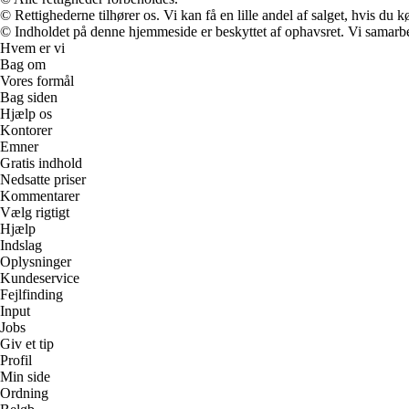
© Rettighederne tilhører os. Vi kan få en lille andel af salget, hvis du
© Indholdet på denne hjemmeside er beskyttet af ophavsret. Vi samarbe
Hvem er vi
Bag om
Vores formål
Bag siden
Hjælp os
Kontorer
Emner
Gratis indhold
Nedsatte priser
Kommentarer
Vælg rigtigt
Hjælp
Indslag
Oplysninger
Kundeservice
Fejlfinding
Input
Jobs
Giv et tip
Profil
Min side
Ordning