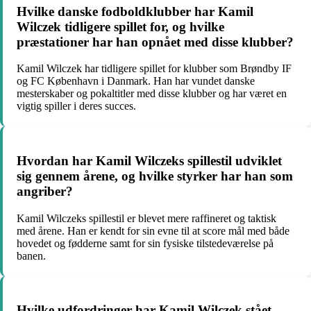
Hvilke danske fodboldklubber har Kamil
Wilczek tidligere spillet for, og hvilke
præstationer har han opnået med disse klubber?
Kamil Wilczek har tidligere spillet for klubber som Brøndby IF
og FC København i Danmark. Han har vundet danske
mesterskaber og pokaltitler med disse klubber og har været en
vigtig spiller i deres succes.
Hvordan har Kamil Wilczeks spillestil udviklet
sig gennem årene, og hvilke styrker har han som
angriber?
Kamil Wilczeks spillestil er blevet mere raffineret og taktisk
med årene. Han er kendt for sin evne til at score mål med både
hovedet og fødderne samt for sin fysiske tilstedeværelse på
banen.
Hvilke udfordringer har Kamil Wilczek stået