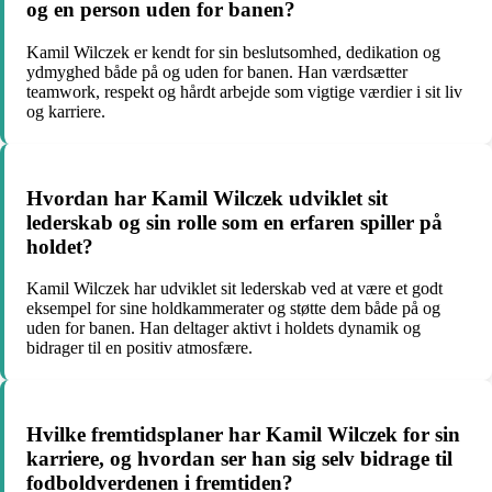
og en person uden for banen?
Kamil Wilczek er kendt for sin beslutsomhed, dedikation og
ydmyghed både på og uden for banen. Han værdsætter
teamwork, respekt og hårdt arbejde som vigtige værdier i sit liv
og karriere.
Hvordan har Kamil Wilczek udviklet sit
lederskab og sin rolle som en erfaren spiller på
holdet?
Kamil Wilczek har udviklet sit lederskab ved at være et godt
eksempel for sine holdkammerater og støtte dem både på og
uden for banen. Han deltager aktivt i holdets dynamik og
bidrager til en positiv atmosfære.
Hvilke fremtidsplaner har Kamil Wilczek for sin
karriere, og hvordan ser han sig selv bidrage til
fodboldverdenen i fremtiden?