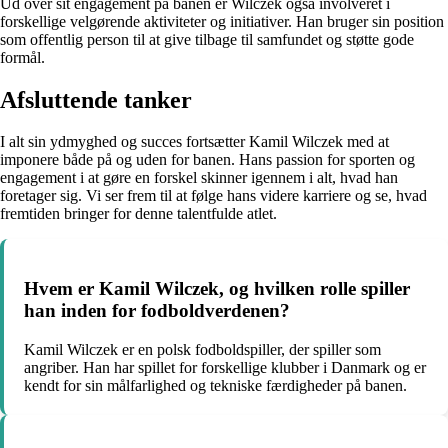
Ud over sit engagement på banen er Wilczek også involveret i
forskellige velgørende aktiviteter og initiativer. Han bruger sin position
som offentlig person til at give tilbage til samfundet og støtte gode
formål.
Afsluttende tanker
I alt sin ydmyghed og succes fortsætter Kamil Wilczek med at
imponere både på og uden for banen. Hans passion for sporten og
engagement i at gøre en forskel skinner igennem i alt, hvad han
foretager sig. Vi ser frem til at følge hans videre karriere og se, hvad
fremtiden bringer for denne talentfulde atlet.
Hvem er Kamil Wilczek, og hvilken rolle spiller
han inden for fodboldverdenen?
Kamil Wilczek er en polsk fodboldspiller, der spiller som
angriber. Han har spillet for forskellige klubber i Danmark og er
kendt for sin målfarlighed og tekniske færdigheder på banen.