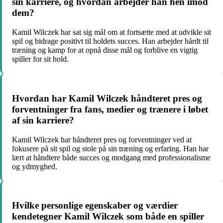
sin karriere, og hvordan arbejder han hen imod
dem?
Kamil Wilczek har sat sig mål om at fortsætte med at udvikle sit
spil og bidrage positivt til holdets succes. Han arbejder hårdt til
træning og kamp for at opnå disse mål og forblive en vigtig
spiller for sit hold.
Hvordan har Kamil Wilczek håndteret pres og
forventninger fra fans, medier og trænere i løbet
af sin karriere?
Kamil Wilczek har håndteret pres og forventninger ved at
fokusere på sit spil og stole på sin træning og erfaring. Han har
lært at håndtere både succes og modgang med professionalisme
og ydmyghed.
Hvilke personlige egenskaber og værdier
kendetegner Kamil Wilczek som både en spiller