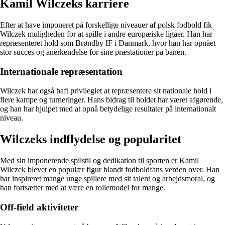
Kamil Wilczeks karriere
Efter at have imponeret på forskellige niveauer af polsk fodbold fik
Wilczek muligheden for at spille i andre europæiske ligaer. Han har
repræsenteret hold som Brøndby IF i Danmark, hvor han har opnået
stor succes og anerkendelse for sine præstationer på banen.
Internationale repræsentation
Wilczek har også haft privilegiet at repræsentere sit nationale hold i
flere kampe og turneringer. Hans bidrag til holdet har været afgørende,
og han har hjulpet med at opnå betydelige resultater på internationalt
niveau.
Wilczeks indflydelse og popularitet
Med sin imponerende spilstil og dedikation til sporten er Kamil
Wilczek blevet en populær figur blandt fodboldfans verden over. Han
har inspireret mange unge spillere med sit talent og arbejdsmoral, og
han fortsætter med at være en rollemodel for mange.
Off-field aktiviteter