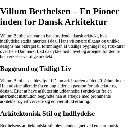
Villum Berthelsen – En Pioner
inden for Dansk Arkitektur
Villum Berthelsen var en banebrydende dansk arkitekt, hvis
indflydelse stadig mærkes i dag. Hans visionære tilgang og unikke
designs har bidraget til formningen af utallige bygninger og strukturer
over hele Danmark. Lad os dykke ned i livet og arbejdet for denne
bemærkelsesværdige arkitekt.
Baggrund og Tidligt Liv
Villum Berthelsen blev født i Danmark i starten af det 20. århundrede.
Han udviste allerede fra en ung alder en passion for arkitektur og
design. Efter at have afsluttet sin uddannelse i arkitektur fra en
anerkendt institution begyndte han at arbejde med prominente
arkitekter og erhvervede sig en værdifuld erfaring.
Arkitektonisk Stil og Indflydelse
Berthelsens arkitektoniske stil blev kendetegnet ved en harmonisk