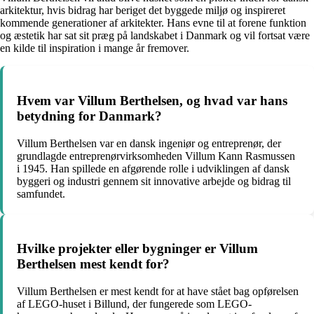
arkitektur, hvis bidrag har beriget det byggede miljø og inspireret
kommende generationer af arkitekter. Hans evne til at forene funktion
og æstetik har sat sit præg på landskabet i Danmark og vil fortsat være
en kilde til inspiration i mange år fremover.
Hvem var Villum Berthelsen, og hvad var hans
betydning for Danmark?
Villum Berthelsen var en dansk ingeniør og entreprenør, der
grundlagde entreprenørvirksomheden Villum Kann Rasmussen
i 1945. Han spillede en afgørende rolle i udviklingen af dansk
byggeri og industri gennem sit innovative arbejde og bidrag til
samfundet.
Hvilke projekter eller bygninger er Villum
Berthelsen mest kendt for?
Villum Berthelsen er mest kendt for at have stået bag opførelsen
af LEGO-huset i Billund, der fungerede som LEGO-