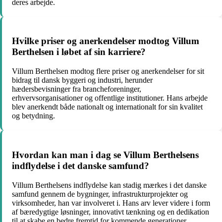
deres arbejde.
Hvilke priser og anerkendelser modtog Villum
Berthelsen i løbet af sin karriere?
Villum Berthelsen modtog flere priser og anerkendelser for sit
bidrag til dansk byggeri og industri, herunder
hædersbevisninger fra brancheforeninger,
erhvervsorganisationer og offentlige institutioner. Hans arbejde
blev anerkendt både nationalt og internationalt for sin kvalitet
og betydning.
Hvordan kan man i dag se Villum Berthelsens
indflydelse i det danske samfund?
Villum Berthelsens indflydelse kan stadig mærkes i det danske
samfund gennem de bygninger, infrastrukturprojekter og
virksomheder, han var involveret i. Hans arv lever videre i form
af bæredygtige løsninger, innovativt tænkning og en dedikation
til at skabe en bedre fremtid for kommende generationer.