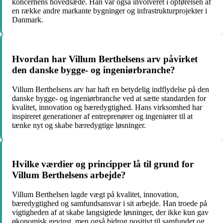
koncernens hovedsæde. Han var også involveret i opførelsen af
en række andre markante bygninger og infrastrukturprojekter i
Danmark.
Hvordan har Villum Berthelsens arv påvirket
den danske bygge- og ingeniørbranche?
Villum Berthelsens arv har haft en betydelig indflydelse på den
danske bygge- og ingeniørbranche ved at sætte standarden for
kvalitet, innovation og bæredygtighed. Hans virksomhed har
inspireret generationer af entreprenører og ingeniører til at
tænke nyt og skabe bæredygtige løsninger.
Hvilke værdier og principper lå til grund for
Villum Berthelsens arbejde?
Villum Berthelsen lagde vægt på kvalitet, innovation,
bæredygtighed og samfundsansvar i sit arbejde. Han troede på
vigtigheden af at skabe langsigtede løsninger, der ikke kun gav
økonomisk gevinst, men også bidrog positivt til samfundet og