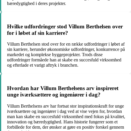
bæredygtighed i deres projekter.
Hvilke udfordringer stod Villum Berthelsen over
for i løbet af sin karriere?
Villum Berthelsen stod over for en række udfordringer i løbet af
sin karriere, herunder økonomiske udfordringer, konkurrence på
markedet og komplekse byggeprojekter. Trods disse
udfordringer formåede han at skabe en succesfuld virksomhed
og efterlade et varigt aftryk i branchen.
Hvordan har Villum Berthelsens arv inspireret
unge iværksættere og ingeniører i dag?
Villum Berthelsens arv har fortsat stor inspirationskraft for unge
iværksættere og ingeniører i dag ved at vise vejen for, hvordan
man kan skabe en succesfuld virksomhed med fokus på kvalitet,
innovation og bæredygtighed. Hans historie fungerer som et
forbillede for dem, der ønsker at gøre en positiv forskel gennem