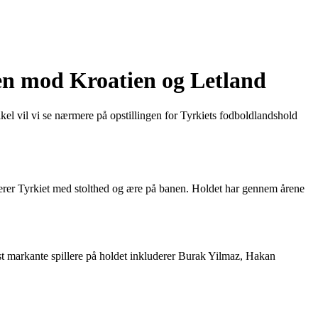
gen mod Kroatien og Letland
tikel vil vi se nærmere på opstillingen for Tyrkiets fodboldlandshold
nterer Tyrkiet med stolthed og ære på banen. Holdet har gennem årene
st markante spillere på holdet inkluderer Burak Yilmaz, Hakan