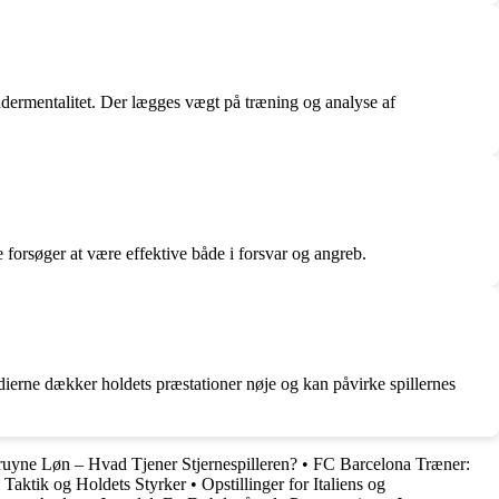
ndermentalitet. Der lægges vægt på træning og analyse af
forsøger at være effektive både i forsvar og angreb.
erne dækker holdets præstationer nøje og kan påvirke spillernes
uyne Løn – Hvad Tjener Stjernespilleren?
•
FC Barcelona Træner:
 Taktik og Holdets Styrker
•
Opstillinger for Italiens og