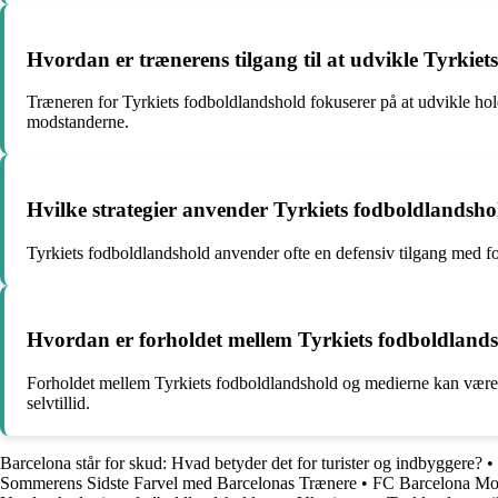
Hvordan er trænerens tilgang til at udvikle Tyrkie
Træneren for Tyrkiets fodboldlandshold fokuserer på at udvikle hol
modstanderne.
Hvilke strategier anvender Tyrkiets fodboldlandsho
Tyrkiets fodboldlandshold anvender ofte en defensiv tilgang med fo
Hvordan er forholdet mellem Tyrkiets fodboldland
Forholdet mellem Tyrkiets fodboldlandshold og medierne kan være 
selvtillid.
Barcelona står for skud: Hvad betyder det for turister og indbyggere?
•
Sommerens Sidste Farvel med Barcelonas Trænere
•
FC Barcelona Mod