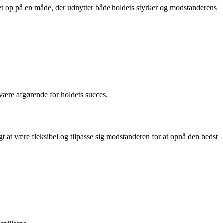
ldet op på en måde, der udnytter både holdets styrker og modstanderens
være afgørende for holdets succes.
gt at være fleksibel og tilpasse sig modstanderen for at opnå den bedst