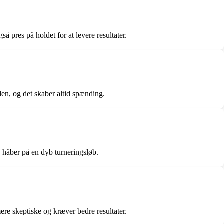
å pres på holdet for at levere resultater.
n, og det skaber altid spænding.
 håber på en dyb turneringsløb.
ere skeptiske og kræver bedre resultater.