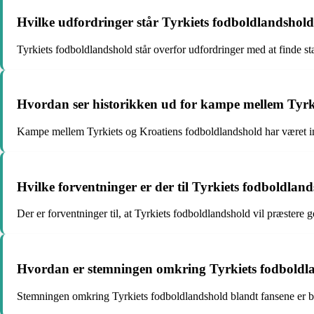
Hvilke udfordringer står Tyrkiets fodboldlandshold 
Tyrkiets fodboldlandshold står overfor udfordringer med at finde sta
Hvordan ser historikken ud for kampe mellem Tyrk
Kampe mellem Tyrkiets og Kroatiens fodboldlandshold har været i
Hvilke forventninger er der til Tyrkiets fodboldla
Der er forventninger til, at Tyrkiets fodboldlandshold vil præster
Hvordan er stemningen omkring Tyrkiets fodboldla
Stemningen omkring Tyrkiets fodboldlandshold blandt fansene er blan