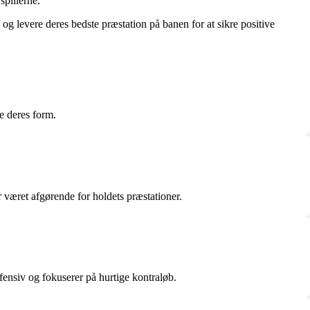
spillerne.
g levere deres bedste præstation på banen for at sikre positive
de deres form.
været afgørende for holdets præstationer.
fensiv og fokuserer på hurtige kontraløb.