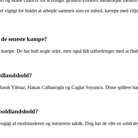
der og skabe chancer for scoringer gennem effektivt samarbejde mellem 
et vigtigt for holdet at arbejde sammen som en enhed, kæmpe med vilje o
 de seneste kampe?
e kampe. De har haft nogle sejre, men også lidt udfordringer med at fin
oldlandshold?
 Burak Yilmaz, Hakan Calhanoglu og Caglar Soyuncu. Disse spillere har 
dboldlandshold?
ængigt af modstanderen og trænerens taktik. Dog har de ofte en solid de