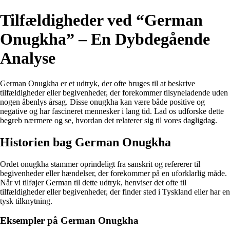
Tilfældigheder ved “German
Onugkha” – En Dybdegående
Analyse
German Onugkha er et udtryk, der ofte bruges til at beskrive
tilfældigheder eller begivenheder, der forekommer tilsyneladende uden
nogen åbenlys årsag. Disse onugkha kan være både positive og
negative og har fascineret mennesker i lang tid. Lad os udforske dette
begreb nærmere og se, hvordan det relaterer sig til vores dagligdag.
Historien bag German Onugkha
Ordet onugkha stammer oprindeligt fra sanskrit og refererer til
begivenheder eller hændelser, der forekommer på en uforklarlig måde.
Når vi tilføjer German til dette udtryk, henviser det ofte til
tilfældigheder eller begivenheder, der finder sted i Tyskland eller har en
tysk tilknytning.
Eksempler på German Onugkha