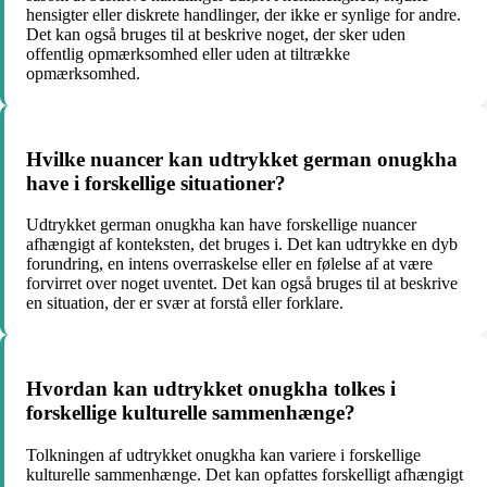
hensigter eller diskrete handlinger, der ikke er synlige for andre.
Det kan også bruges til at beskrive noget, der sker uden
offentlig opmærksomhed eller uden at tiltrække
opmærksomhed.
Hvilke nuancer kan udtrykket german onugkha
have i forskellige situationer?
Udtrykket german onugkha kan have forskellige nuancer
afhængigt af konteksten, det bruges i. Det kan udtrykke en dyb
forundring, en intens overraskelse eller en følelse af at være
forvirret over noget uventet. Det kan også bruges til at beskrive
en situation, der er svær at forstå eller forklare.
Hvordan kan udtrykket onugkha tolkes i
forskellige kulturelle sammenhænge?
Tolkningen af udtrykket onugkha kan variere i forskellige
kulturelle sammenhænge. Det kan opfattes forskelligt afhængigt