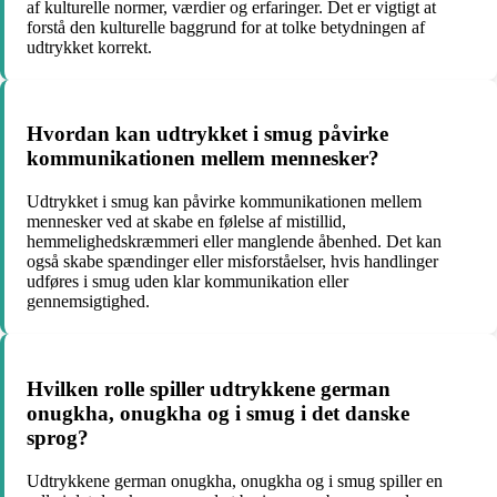
af kulturelle normer, værdier og erfaringer. Det er vigtigt at
forstå den kulturelle baggrund for at tolke betydningen af
udtrykket korrekt.
Hvordan kan udtrykket i smug påvirke
kommunikationen mellem mennesker?
Udtrykket i smug kan påvirke kommunikationen mellem
mennesker ved at skabe en følelse af mistillid,
hemmelighedskræmmeri eller manglende åbenhed. Det kan
også skabe spændinger eller misforståelser, hvis handlinger
udføres i smug uden klar kommunikation eller
gennemsigtighed.
Hvilken rolle spiller udtrykkene german
onugkha, onugkha og i smug i det danske
sprog?
Udtrykkene german onugkha, onugkha og i smug spiller en