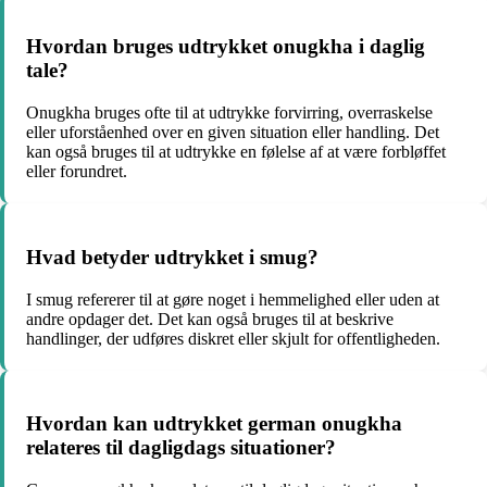
Hvordan bruges udtrykket onugkha i daglig
tale?
Onugkha bruges ofte til at udtrykke forvirring, overraskelse
eller uforståenhed over en given situation eller handling. Det
kan også bruges til at udtrykke en følelse af at være forbløffet
eller forundret.
Hvad betyder udtrykket i smug?
I smug refererer til at gøre noget i hemmelighed eller uden at
andre opdager det. Det kan også bruges til at beskrive
handlinger, der udføres diskret eller skjult for offentligheden.
Hvordan kan udtrykket german onugkha
relateres til dagligdags situationer?