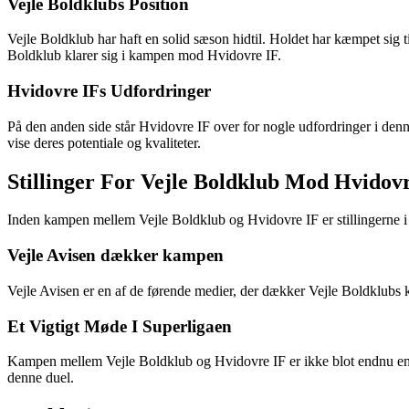
Vejle Boldklubs Position
Vejle Boldklub har haft en solid sæson hidtil. Holdet har kæmpet sig 
Boldklub klarer sig i kampen mod Hvidovre IF.
Hvidovre IFs Udfordringer
På den anden side står Hvidovre IF over for nogle udfordringer i de
vise deres potentiale og kvaliteter.
Stillinger For Vejle Boldklub Mod Hvidov
Inden kampen mellem Vejle Boldklub og Hvidovre IF er stillingerne i
Vejle Avisen dækker kampen
Vejle Avisen er en af de førende medier, der dækker Vejle Boldklubs k
Et Vigtigt Møde I Superligaen
Kampen mellem Vejle Boldklub og Hvidovre IF er ikke blot endnu en k
denne duel.