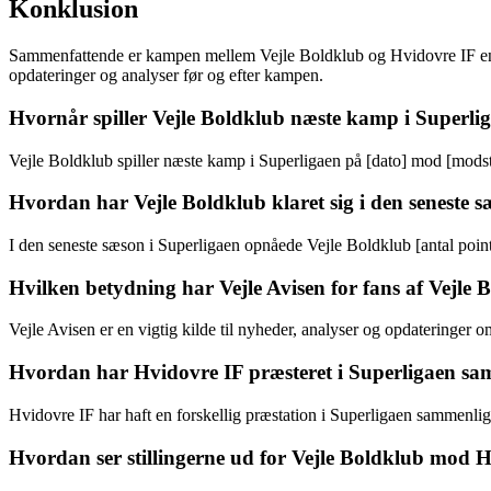
Konklusion
Sammenfattende er kampen mellem Vejle Boldklub og Hvidovre IF en af
opdateringer og analyser før og efter kampen.
Hvornår spiller Vejle Boldklub næste kamp i Superli
Vejle Boldklub spiller næste kamp i Superligaen på [dato] mod [mods
Hvordan har Vejle Boldklub klaret sig i den seneste s
I den seneste sæson i Superligaen opnåede Vejle Boldklub [antal point
Hvilken betydning har Vejle Avisen for fans af Vejle 
Vejle Avisen er en vigtig kilde til nyheder, analyser og opdateringer o
Hvordan har Hvidovre IF præsteret i Superligaen sa
Hvidovre IF har haft en forskellig præstation i Superligaen sammenlig
Hvordan ser stillingerne ud for Vejle Boldklub mod H