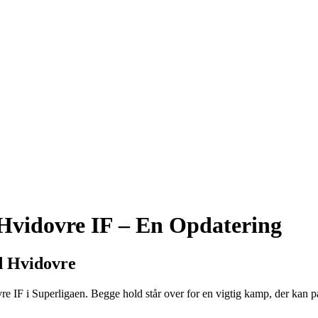
 Hvidovre IF – En Opdatering
d Hvidovre
IF i Superligaen. Begge hold står over for en vigtig kamp, der kan påvi