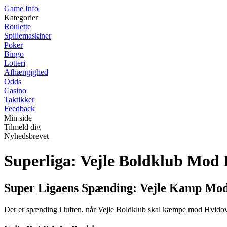
Game Info
Kategorier
Roulette
Spillemaskiner
Poker
Bingo
Lotteri
Afhængighed
Odds
Casino
Taktikker
Feedback
Min side
Tilmeld dig
Nyhedsbrevet
Superliga: Vejle Boldklub Mod
Super Ligaens Spænding: Vejle Kamp Mo
Der er spænding i luften, når Vejle Boldklub skal kæmpe mod Hvidovre 