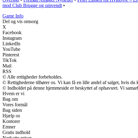
mod Club Brugge og omvendt
•
Game Info
Del og vis omsorg
X
Facebook
Instagram
LinkedIn
YouTube
Pinterest
TikTok
Mail
RSS
© Alle rettigheder forbeholdes.
© Rettighederne tilhører os. Vi kan få en lille andel af salget, hvis d
© Indholdet på denne hjemmeside er beskyttet af ophavsret. Vi samar
Hvem er vi
Bag om
Vores formål
Bag siden
Hjælp os
Kontorer
Emner
Gratis indhold
Nedsatte priser