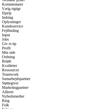
Kommentarer
Vælg rigtigt
Hjælp
Indslag
Oplysninger
Kundeservice
Fejlfinding
Input
Jobs
Giv et tip
Profil
Min side
Ordning
Beløb
Kvaliteter
Ressourcer
Teamwork
Samarbejdspartner
Støttegiver
Marketingpartner
Allieret
Nyhedsmedier
Ring
Folk