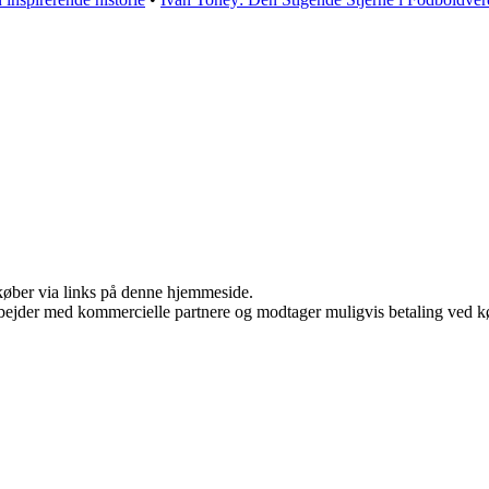
u køber via links på denne hjemmeside.
bejder med kommercielle partnere og modtager muligvis betaling ved kø