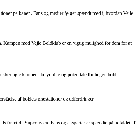
tationer på banen. Fans og medier følger spændt med i, hvordan Vejle
en. Kampen mod Vejle Boldklub er en vigtig mulighed for dem for at
dækker nøje kampens betydning og potentiale for begge hold.
rståelse af holdets præstationer og udfordringer.
s fremtid i Superligaen. Fans og eksperter er spændte på udfaldet af