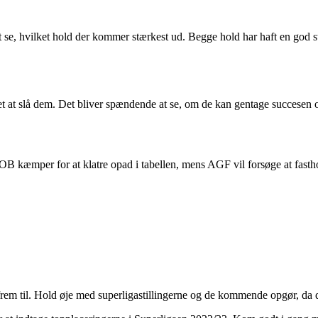
 hvilket hold der kommer stærkest ud. Begge hold har haft en god star
t at slå dem. Det bliver spændende at se, om de kan gentage succesen 
kæmper for at klatre opad i tabellen, mens AGF vil forsøge at fastho
m til. Hold øje med superligastillingerne og de kommende opgør, da de