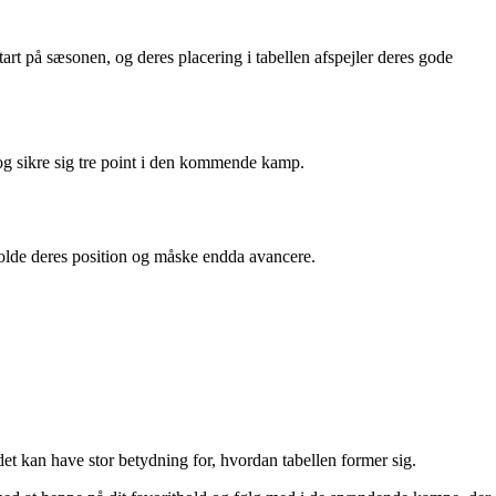
t på sæsonen, og deres placering i tabellen afspejler deres gode
og sikre sig tre point i den kommende kamp.
lde deres position og måske endda avancere.
t kan have stor betydning for, hvordan tabellen former sig.