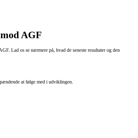
OB mod AGF
GF. Lad os se nærmere på, hvad de seneste resultater og den
 spændende at følge med i udviklingen.