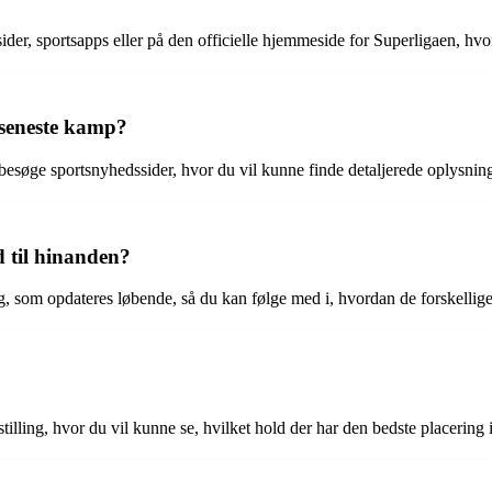
ider, sportsapps eller på den officielle hjemmeside for Superligaen, hvo
 seneste kamp?
besøge sportsnyhedssider, hvor du vil kunne finde detaljerede oplysnin
d til hinanden?
g, som opdateres løbende, så du kan følge med i, hvordan de forskellige 
tilling, hvor du vil kunne se, hvilket hold der har den bedste placering i