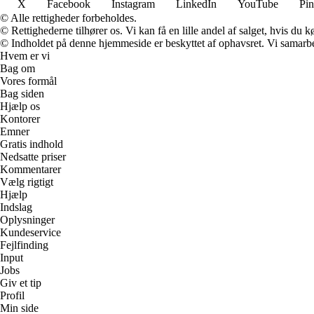
X
Facebook
Instagram
LinkedIn
YouTube
Pin
© Alle rettigheder forbeholdes.
© Rettighederne tilhører os. Vi kan få en lille andel af salget, hvis du
© Indholdet på denne hjemmeside er beskyttet af ophavsret. Vi samarbe
Hvem er vi
Bag om
Vores formål
Bag siden
Hjælp os
Kontorer
Emner
Gratis indhold
Nedsatte priser
Kommentarer
Vælg rigtigt
Hjælp
Indslag
Oplysninger
Kundeservice
Fejlfinding
Input
Jobs
Giv et tip
Profil
Min side