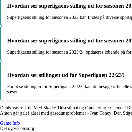
Hvordan ser superligaens stilling ud for sæsonen 2
Superligaens stilling for sæsonen 2022 kan findes på diverse sports
Hvordan ser superligaens stilling ud for sæsonen 2
Superligaens stilling for sæsonen 2023/24 opdateres løbende på fors
Hvordan ser stillingen ud for Superligaen 22/23?
For at se stillingen for Superligaen 22/23, kan du besøge officiell
sæson.
Denis Vavro Ude Med Skade: Tidsestimat og Opdatering
•
Clement Bi
Anton går galt i gåsei med gåsedunsproblemer
•
Ivan Toney: Den Stige
Game Info
Del og vis omsorg