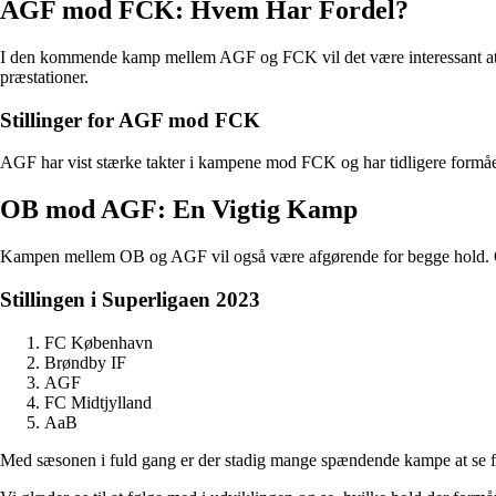
AGF mod FCK: Hvem Har Fordel?
I den kommende kamp mellem AGF og FCK vil det være interessant at se,
præstationer.
Stillinger for AGF mod FCK
AGF har vist stærke takter i kampene mod FCK og har tidligere formåe
OB mod AGF: En Vigtig Kamp
Kampen mellem OB og AGF vil også være afgørende for begge hold. OB 
Stillingen i Superligaen 2023
FC København
Brøndby IF
AGF
FC Midtjylland
AaB
Med sæsonen i fuld gang er der stadig mange spændende kampe at se fre