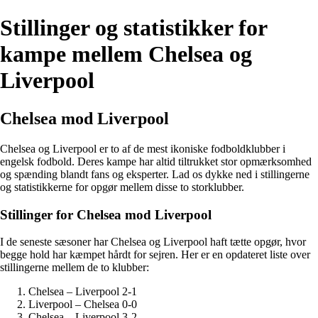
Stillinger og statistikker for
kampe mellem Chelsea og
Liverpool
Chelsea mod Liverpool
Chelsea og Liverpool er to af de mest ikoniske fodboldklubber i
engelsk fodbold. Deres kampe har altid tiltrukket stor opmærksomhed
og spænding blandt fans og eksperter. Lad os dykke ned i stillingerne
og statistikkerne for opgør mellem disse to storklubber.
Stillinger for Chelsea mod Liverpool
I de seneste sæsoner har Chelsea og Liverpool haft tætte opgør, hvor
begge hold har kæmpet hårdt for sejren. Her er en opdateret liste over
stillingerne mellem de to klubber:
Chelsea – Liverpool 2-1
Liverpool – Chelsea 0-0
Chelsea – Liverpool 3-2