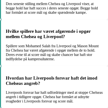
Den seneste stilling mellem Chelsea og Liverpool viser, at
begge hold har haft succes i deres seneste opgør. Begge hold
har formået at score mål og skabe spændende kampe.
Hvilke spillere har været afgørende i opgør
mellem Chelsea og Liverpool?
Spillere som Mohamed Salah fra Liverpool og Mason Mount
fra Chelsea har været afgørende i opgør mellem de to hold.
Deres evne til at score mål og skabe chancer har haft stor
indflydelse på kampresultaterne.
Hvordan har Liverpools forsvar haft det imod
Chelseas angreb?
Liverpools forsvar har haft udfordringer med at stoppe Chelseas
angreb i tidligere opgør. Chelsea har formået at udnytte
svagheder i Liverpools forsvar og score mål.