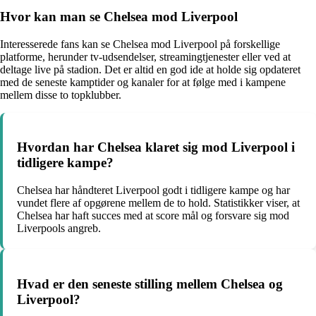
Hvor kan man se Chelsea mod Liverpool
Interesserede fans kan se Chelsea mod Liverpool på forskellige
platforme, herunder tv-udsendelser, streamingtjenester eller ved at
deltage live på stadion. Det er altid en god ide at holde sig opdateret
med de seneste kamptider og kanaler for at følge med i kampene
mellem disse to topklubber.
Hvordan har Chelsea klaret sig mod Liverpool i
tidligere kampe?
Chelsea har håndteret Liverpool godt i tidligere kampe og har
vundet flere af opgørene mellem de to hold. Statistikker viser, at
Chelsea har haft succes med at score mål og forsvare sig mod
Liverpools angreb.
Hvad er den seneste stilling mellem Chelsea og
Liverpool?