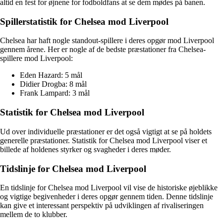
altid en fest for øjnene for fodboldfans at se dem mødes på banen.
Spillerstatistik for Chelsea mod Liverpool
Chelsea har haft nogle standout-spillere i deres opgør mod Liverpool
gennem årene. Her er nogle af de bedste præstationer fra Chelsea-
spillere mod Liverpool:
Eden Hazard: 5 mål
Didier Drogba: 8 mål
Frank Lampard: 3 mål
Statistik for Chelsea mod Liverpool
Ud over individuelle præstationer er det også vigtigt at se på holdets
generelle præstationer. Statistik for Chelsea mod Liverpool viser et
billede af holdenes styrker og svagheder i deres møder.
Tidslinje for Chelsea mod Liverpool
En tidslinje for Chelsea mod Liverpool vil vise de historiske øjeblikke
og vigtige begivenheder i deres opgør gennem tiden. Denne tidslinje
kan give et interessant perspektiv på udviklingen af rivaliseringen
mellem de to klubber.