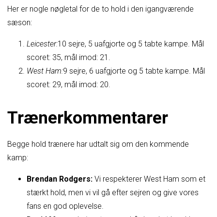
Her er nogle nøgletal for de to hold i den igangværende
sæson:
Leicester:
10 sejre, 5 uafgjorte og 5 tabte kampe. Mål
scoret: 35, mål imod: 21.
West Ham:
9 sejre, 6 uafgjorte og 5 tabte kampe. Mål
scoret: 29, mål imod: 20.
Trænerkommentarer
Begge hold trænere har udtalt sig om den kommende
kamp:
Brendan Rodgers:
Vi respekterer West Ham som et
stærkt hold, men vi vil gå efter sejren og give vores
fans en god oplevelse.