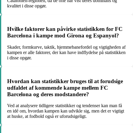
Catalonien-regionen, da de ofte har vist deres dominans og
kvalitet i disse opgør.
Hvilke faktorer kan påvirke statistikken for FC
Barcelona i kampe mod Girona og Espanyol?
Skader, formkurve, taktik, hjemmebanefordel og vigtigheden af
kampen er alle faktorer, der kan have indflydelse på statistikken
i disse opgør.
Hvordan kan statistikker bruges til at forudsige
udfaldet af kommende kampe mellem FC
Barcelona og deres modstandere?
Ved at analysere tidligere statistikker og tendenser kan man få
en idé om, hvordan kampen kan udvikle sig, men det er vigtigt
at huske, at fodbold også er uforudsigeligt.