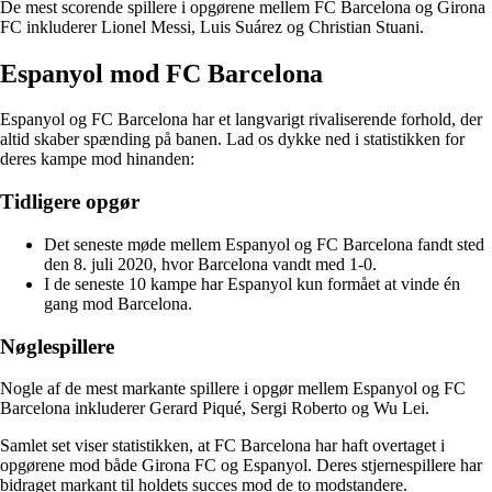
De mest scorende spillere i opgørene mellem FC Barcelona og Girona
FC inkluderer Lionel Messi, Luis Suárez og Christian Stuani.
Espanyol mod FC Barcelona
Espanyol og FC Barcelona har et langvarigt rivaliserende forhold, der
altid skaber spænding på banen. Lad os dykke ned i statistikken for
deres kampe mod hinanden:
Tidligere opgør
Det seneste møde mellem Espanyol og FC Barcelona fandt sted
den 8. juli 2020, hvor Barcelona vandt med 1-0.
I de seneste 10 kampe har Espanyol kun formået at vinde én
gang mod Barcelona.
Nøglespillere
Nogle af de mest markante spillere i opgør mellem Espanyol og FC
Barcelona inkluderer Gerard Piqué, Sergi Roberto og Wu Lei.
Samlet set viser statistikken, at FC Barcelona har haft overtaget i
opgørene mod både Girona FC og Espanyol. Deres stjernespillere har
bidraget markant til holdets succes mod de to modstandere.