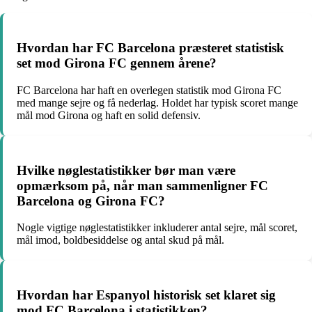
Hvordan har FC Barcelona præsteret statistisk
set mod Girona FC gennem årene?
FC Barcelona har haft en overlegen statistik mod Girona FC
med mange sejre og få nederlag. Holdet har typisk scoret mange
mål mod Girona og haft en solid defensiv.
Hvilke nøglestatistikker bør man være
opmærksom på, når man sammenligner FC
Barcelona og Girona FC?
Nogle vigtige nøglestatistikker inkluderer antal sejre, mål scoret,
mål imod, boldbesiddelse og antal skud på mål.
Hvordan har Espanyol historisk set klaret sig
mod FC Barcelona i statistikken?