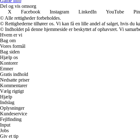
Game Info
Del og vis omsorg
X
Facebook
Instagram
LinkedIn
YouTube
Pin
© Alle rettigheder forbeholdes.
© Rettighederne tilhører os. Vi kan få en lille andel af salget, hvis du
© Indholdet på denne hjemmeside er beskyttet af ophavsret. Vi samarbe
Hvem er vi
Bag om
Vores formål
Bag siden
Hjælp os
Kontorer
Emner
Gratis indhold
Nedsatte priser
Kommentarer
Vælg rigtigt
Hjælp
Indslag
Oplysninger
Kundeservice
Fejlfinding
Input
Jobs
Giv et tip