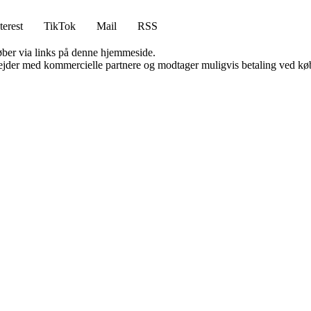
terest
TikTok
Mail
RSS
 køber via links på denne hjemmeside.
jder med kommercielle partnere og modtager muligvis betaling ved køb.