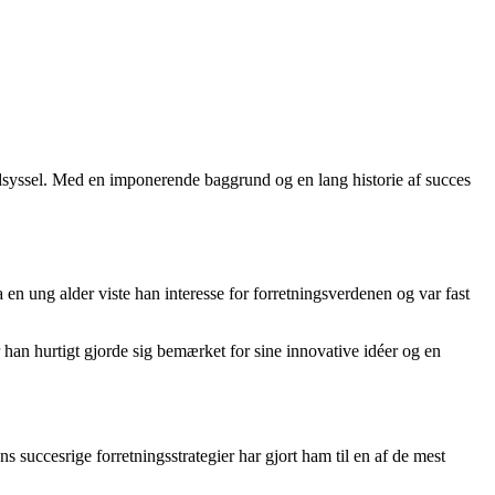
syssel. Med en imponerende baggrund og en lang historie af succes
 en ung alder viste han interesse for forretningsverdenen og var fast
han hurtigt gjorde sig bemærket for sine innovative idéer og en
s succesrige forretningsstrategier har gjort ham til en af de mest