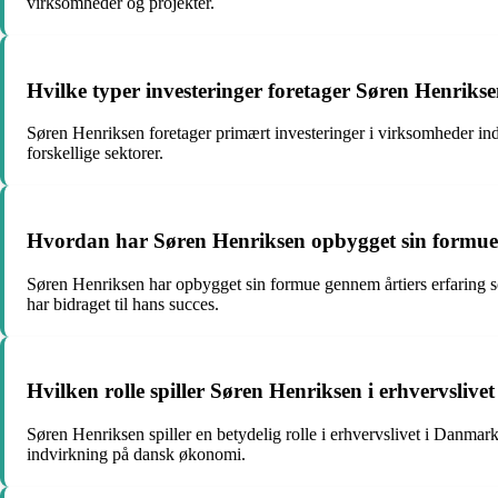
virksomheder og projekter.
Hvilke typer investeringer foretager Søren Henriks
Søren Henriksen foretager primært investeringer i virksomheder inde
forskellige sektorer.
Hvordan har Søren Henriksen opbygget sin formu
Søren Henriksen har opbygget sin formue gennem årtiers erfaring som
har bidraget til hans succes.
Hvilken rolle spiller Søren Henriksen i erhvervsliv
Søren Henriksen spiller en betydelig rolle i erhvervslivet i Danmar
indvirkning på dansk økonomi.