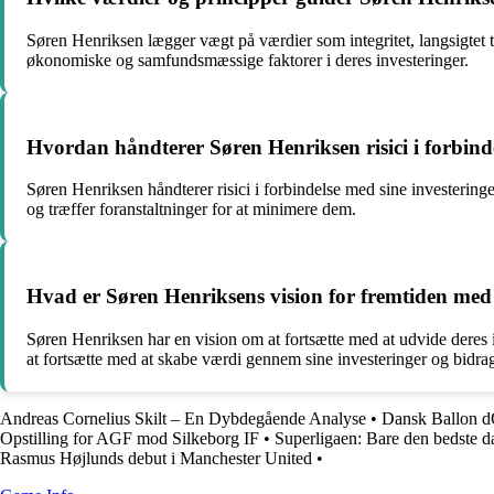
Søren Henriksen lægger vægt på værdier som integritet, langsigtet t
økonomiske og samfundsmæssige faktorer i deres investeringer.
Hvordan håndterer Søren Henriksen risici i forbinde
Søren Henriksen håndterer risici i forbindelse med sine investeringer
og træffer foranstaltninger for at minimere dem.
Hvad er Søren Henriksens vision for fremtiden med 
Søren Henriksen har en vision om at fortsætte med at udvide deres 
at fortsætte med at skabe værdi gennem sine investeringer og bidrage
Andreas Cornelius Skilt – En Dybdegående Analyse
•
Dansk Ballon d
Opstilling for AGF mod Silkeborg IF
•
Superligaen: Bare den bedste d
Rasmus Højlunds debut i Manchester United
•