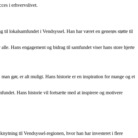
ces i erhvervslivet.
til lokalsamfundet i Vendsyssel. Han har været en generøs støtte til
r alle. Hans engagement og bidrag til samfundet viser hans store hjerte
an gør, er alt muligt. Hans historie er en inspiration for mange og et
amfundet. Hans historie vil fortsætte med at inspirere og motivere
nytning til Vendsyssel-regionen, hvor han har investeret i flere