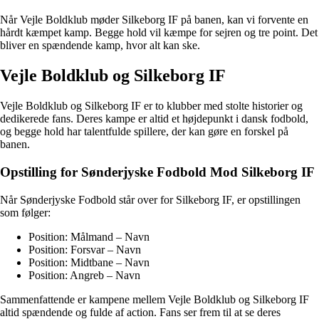
Når Vejle Boldklub møder Silkeborg IF på banen, kan vi forvente en
hårdt kæmpet kamp. Begge hold vil kæmpe for sejren og tre point. Det
bliver en spændende kamp, hvor alt kan ske.
Vejle Boldklub og Silkeborg IF
Vejle Boldklub og Silkeborg IF er to klubber med stolte historier og
dedikerede fans. Deres kampe er altid et højdepunkt i dansk fodbold,
og begge hold har talentfulde spillere, der kan gøre en forskel på
banen.
Opstilling for Sønderjyske Fodbold Mod Silkeborg IF
Når Sønderjyske Fodbold står over for Silkeborg IF, er opstillingen
som følger:
Position: Målmand – Navn
Position: Forsvar – Navn
Position: Midtbane – Navn
Position: Angreb – Navn
Sammenfattende er kampene mellem Vejle Boldklub og Silkeborg IF
altid spændende og fulde af action. Fans ser frem til at se deres