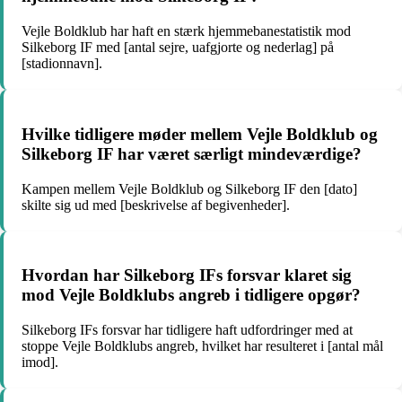
Vejle Boldklub har haft en stærk hjemmebanestatistik mod
Silkeborg IF med [antal sejre, uafgjorte og nederlag] på
[stadionnavn].
Hvilke tidligere møder mellem Vejle Boldklub og
Silkeborg IF har været særligt mindeværdige?
Kampen mellem Vejle Boldklub og Silkeborg IF den [dato]
skilte sig ud med [beskrivelse af begivenheder].
Hvordan har Silkeborg IFs forsvar klaret sig
mod Vejle Boldklubs angreb i tidligere opgør?
Silkeborg IFs forsvar har tidligere haft udfordringer med at
stoppe Vejle Boldklubs angreb, hvilket har resulteret i [antal mål
imod].