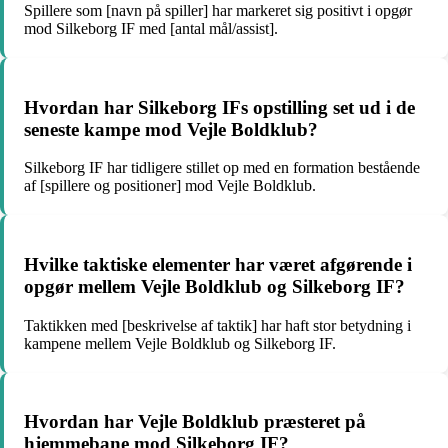
Spillere som [navn på spiller] har markeret sig positivt i opgør
mod Silkeborg IF med [antal mål/assist].
Hvordan har Silkeborg IFs opstilling set ud i de
seneste kampe mod Vejle Boldklub?
Silkeborg IF har tidligere stillet op med en formation bestående
af [spillere og positioner] mod Vejle Boldklub.
Hvilke taktiske elementer har været afgørende i
opgør mellem Vejle Boldklub og Silkeborg IF?
Taktikken med [beskrivelse af taktik] har haft stor betydning i
kampene mellem Vejle Boldklub og Silkeborg IF.
Hvordan har Vejle Boldklub præsteret på
hjemmebane mod Silkeborg IF?