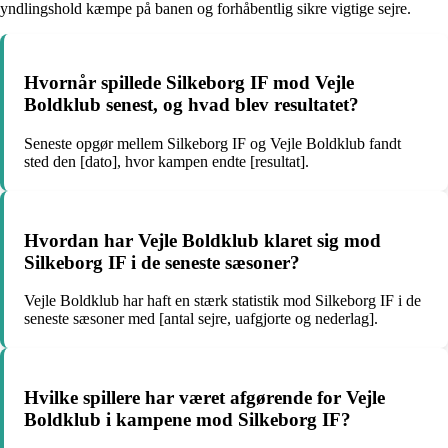
yndlingshold kæmpe på banen og forhåbentlig sikre vigtige sejre.
Hvornår spillede Silkeborg IF mod Vejle
Boldklub senest, og hvad blev resultatet?
Seneste opgør mellem Silkeborg IF og Vejle Boldklub fandt
sted den [dato], hvor kampen endte [resultat].
Hvordan har Vejle Boldklub klaret sig mod
Silkeborg IF i de seneste sæsoner?
Vejle Boldklub har haft en stærk statistik mod Silkeborg IF i de
seneste sæsoner med [antal sejre, uafgjorte og nederlag].
Hvilke spillere har været afgørende for Vejle
Boldklub i kampene mod Silkeborg IF?