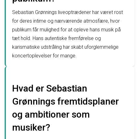
Sebastian Grønnings liveoptrædener har været rost
for deres intime og nærværende atmosfære, hvor
publikum får mulighed for at opleve hans musik på
tæt hold. Hans autentiske fremførelse og
karismatiske udstråling har skabt uforglemmelige
koncertoplevelser for mange.
Hvad er Sebastian
Grønnings fremtidsplaner
og ambitioner som
musiker?