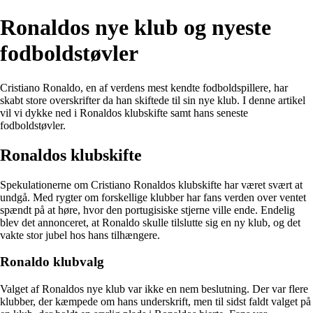
Ronaldos nye klub og nyeste
fodboldstøvler
Cristiano Ronaldo, en af verdens mest kendte fodboldspillere, har
skabt store overskrifter da han skiftede til sin nye klub. I denne artikel
vil vi dykke ned i Ronaldos klubskifte samt hans seneste
fodboldstøvler.
Ronaldos klubskifte
Spekulationerne om Cristiano Ronaldos klubskifte har været svært at
undgå. Med rygter om forskellige klubber har fans verden over ventet
spændt på at høre, hvor den portugisiske stjerne ville ende. Endelig
blev det annonceret, at Ronaldo skulle tilslutte sig en ny klub, og det
vakte stor jubel hos hans tilhængere.
Ronaldo klubvalg
Valget af Ronaldos nye klub var ikke en nem beslutning. Der var flere
klubber, der kæmpede om hans underskrift, men til sidst faldt valget på