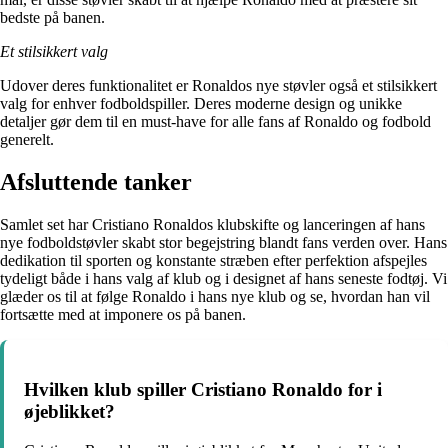
bedste på banen.
Et stilsikkert valg
Udover deres funktionalitet er Ronaldos nye støvler også et stilsikkert
valg for enhver fodboldspiller. Deres moderne design og unikke
detaljer gør dem til en must-have for alle fans af Ronaldo og fodbold
generelt.
Afsluttende tanker
Samlet set har Cristiano Ronaldos klubskifte og lanceringen af hans
nye fodboldstøvler skabt stor begejstring blandt fans verden over. Hans
dedikation til sporten og konstante stræben efter perfektion afspejles
tydeligt både i hans valg af klub og i designet af hans seneste fodtøj. Vi
glæder os til at følge Ronaldo i hans nye klub og se, hvordan han vil
fortsætte med at imponere os på banen.
Hvilken klub spiller Cristiano Ronaldo for i
øjeblikket?