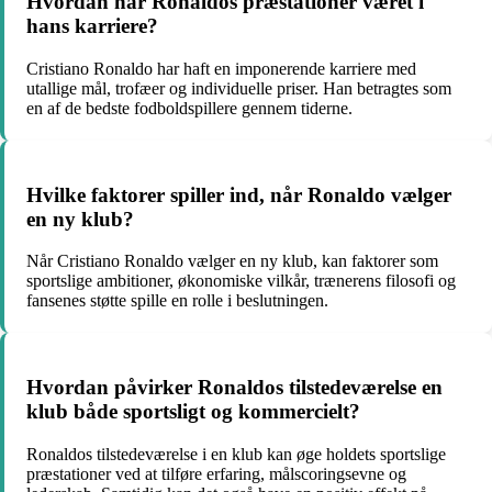
Hvordan har Ronaldos præstationer været i
hans karriere?
Cristiano Ronaldo har haft en imponerende karriere med
utallige mål, trofæer og individuelle priser. Han betragtes som
en af de bedste fodboldspillere gennem tiderne.
Hvilke faktorer spiller ind, når Ronaldo vælger
en ny klub?
Når Cristiano Ronaldo vælger en ny klub, kan faktorer som
sportslige ambitioner, økonomiske vilkår, trænerens filosofi og
fansenes støtte spille en rolle i beslutningen.
Hvordan påvirker Ronaldos tilstedeværelse en
klub både sportsligt og kommercielt?
Ronaldos tilstedeværelse i en klub kan øge holdets sportslige
præstationer ved at tilføre erfaring, målscoringsevne og