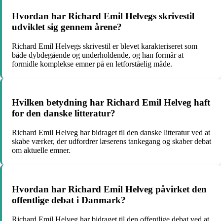
Hvordan har Richard Emil Helvegs skrivestil
udviklet sig gennem årene?
Richard Emil Helvegs skrivestil er blevet karakteriseret som
både dybdegående og underholdende, og han formår at
formidle komplekse emner på en letforståelig måde.
Hvilken betydning har Richard Emil Helveg haft
for den danske litteratur?
Richard Emil Helveg har bidraget til den danske litteratur ved at
skabe værker, der udfordrer læserens tankegang og skaber debat
om aktuelle emner.
Hvordan har Richard Emil Helveg påvirket den
offentlige debat i Danmark?
Richard Emil Helveg har bidraget til den offentlige debat ved at