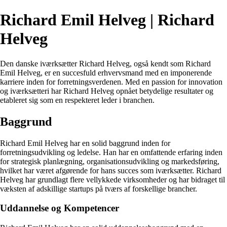
Richard Emil Helveg | Richard
Helveg
Den danske iværksætter Richard Helveg, også kendt som Richard
Emil Helveg, er en succesfuld erhvervsmand med en imponerende
karriere inden for forretningsverdenen. Med en passion for innovation
og iværksætteri har Richard Helveg opnået betydelige resultater og
etableret sig som en respekteret leder i branchen.
Baggrund
Richard Emil Helveg har en solid baggrund inden for
forretningsudvikling og ledelse. Han har en omfattende erfaring inden
for strategisk planlægning, organisationsudvikling og markedsføring,
hvilket har været afgørende for hans succes som iværksætter. Richard
Helveg har grundlagt flere vellykkede virksomheder og har bidraget til
væksten af adskillige startups på tværs af forskellige brancher.
Uddannelse og Kompetencer