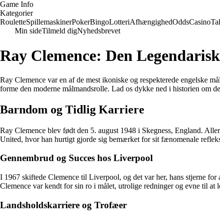
Game Info
Kategorier
Roulette
Spillemaskiner
Poker
Bingo
Lotteri
Afhængighed
Odds
Casino
Ta
Min side
Tilmeld dig
Nyhedsbrevet
Ray Clemence: Den Legendaris
Ray Clemence var en af de mest ikoniske og respekterede engelske mål
forme den moderne målmandsrolle. Lad os dykke ned i historien om den
Barndom og Tidlig Karriere
Ray Clemence blev født den 5. august 1948 i Skegness, England. Allere
United, hvor han hurtigt gjorde sig bemærket for sit fænomenale reflek
Gennembrud og Succes hos Liverpool
I 1967 skiftede Clemence til Liverpool, og det var her, hans stjerne f
Clemence var kendt for sin ro i målet, utrolige redninger og evne til at l
Landsholdskarriere og Trofæer