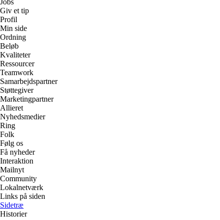
Jobs
Giv et tip
Profil
Min side
Ordning
Beløb
Kvaliteter
Ressourcer
Teamwork
Samarbejdspartner
Støttegiver
Marketingpartner
Allieret
Nyhedsmedier
Ring
Folk
Følg os
Få nyheder
Interaktion
Mailnyt
Community
Lokalnetværk
Links på siden
Sidetræ
Historier