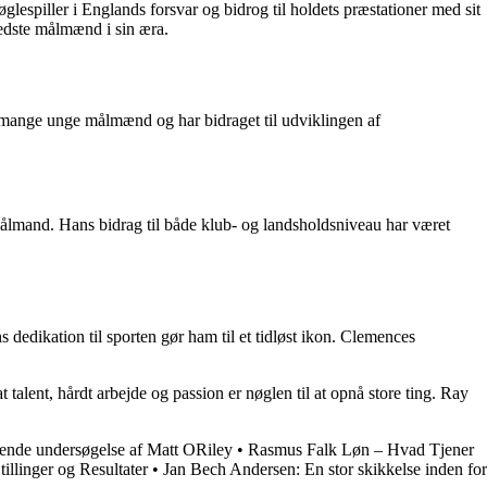
lespiller i Englands forsvar og bidrog til holdets præstationer med sit
bedste målmænd i sin æra.
t mange unge målmænd og har bidraget til udviklingen af
målmand. Hans bidrag til både klub- og landsholdsniveau har været
dedikation til sporten gør ham til et tidløst ikon. Clemences
talent, hårdt arbejde og passion er nøglen til at opnå store ting. Ray
nde undersøgelse af Matt ORiley
•
Rasmus Falk Løn – Hvad Tjener
illinger og Resultater
•
Jan Bech Andersen: En stor skikkelse inden for