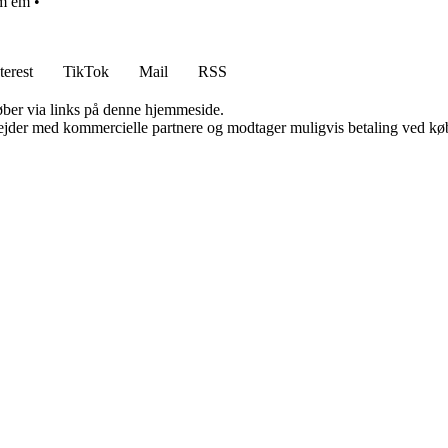
om em
•
terest
TikTok
Mail
RSS
 køber via links på denne hjemmeside.
jder med kommercielle partnere og modtager muligvis betaling ved køb.