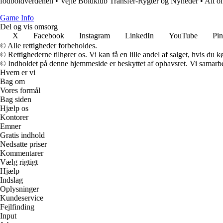
fodboldverdenen
•
Vejle Boldklub Transfer-Rygter og Nyheder
•
Alt 
Game Info
Del og vis omsorg
X
Facebook
Instagram
LinkedIn
YouTube
Pin
© Alle rettigheder forbeholdes.
© Rettighederne tilhører os. Vi kan få en lille andel af salget, hvis du
© Indholdet på denne hjemmeside er beskyttet af ophavsret. Vi samarbe
Hvem er vi
Bag om
Vores formål
Bag siden
Hjælp os
Kontorer
Emner
Gratis indhold
Nedsatte priser
Kommentarer
Vælg rigtigt
Hjælp
Indslag
Oplysninger
Kundeservice
Fejlfinding
Input