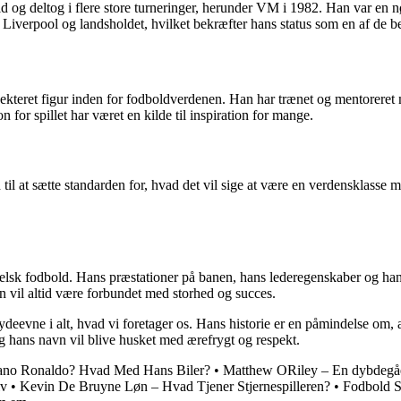
 og deltog i flere store turneringer, herunder VM i 1982. Han var en nøg
 Liverpool og landsholdet, hvilket bekræfter hans status som en af de 
pekteret figur inden for fodboldverdenen. Han har trænet og mentorere
or spillet har været en kilde til inspiration for mange.
l at sætte standarden for, hvad det vil sige at være en verdensklasse 
lsk fodbold. Hans præstationer på banen, hans lederegenskaber og hans 
vn vil altid være forbundet med storhed og succes.
evne i alt, hvad vi foretager os. Hans historie er en påmindelse om, at 
g hans navn vil blive husket med ærefrygt og respekt.
ano Ronaldo? Hvad Med Hans Biler?
•
Matthew ORiley – En dybdegåe
iv
•
Kevin De Bruyne Løn – Hvad Tjener Stjernespilleren?
•
Fodbold St