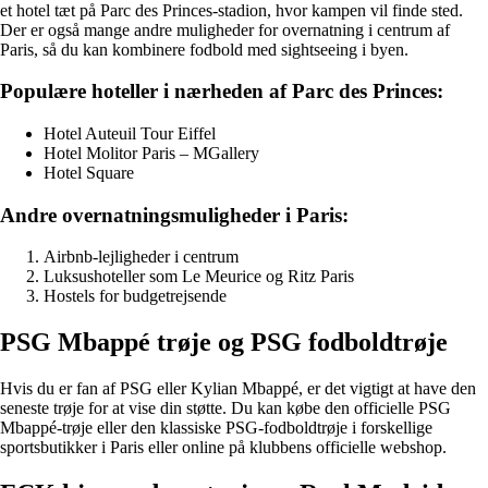
et hotel tæt på Parc des Princes-stadion, hvor kampen vil finde sted.
Der er også mange andre muligheder for overnatning i centrum af
Paris, så du kan kombinere fodbold med sightseeing i byen.
Populære hoteller i nærheden af Parc des Princes:
Hotel Auteuil Tour Eiffel
Hotel Molitor Paris – MGallery
Hotel Square
Andre overnatningsmuligheder i Paris:
Airbnb-lejligheder i centrum
Luksushoteller som Le Meurice og Ritz Paris
Hostels for budgetrejsende
PSG Mbappé trøje og PSG fodboldtrøje
Hvis du er fan af PSG eller Kylian Mbappé, er det vigtigt at have den
seneste trøje for at vise din støtte. Du kan købe den officielle PSG
Mbappé-trøje eller den klassiske PSG-fodboldtrøje i forskellige
sportsbutikker i Paris eller online på klubbens officielle webshop.