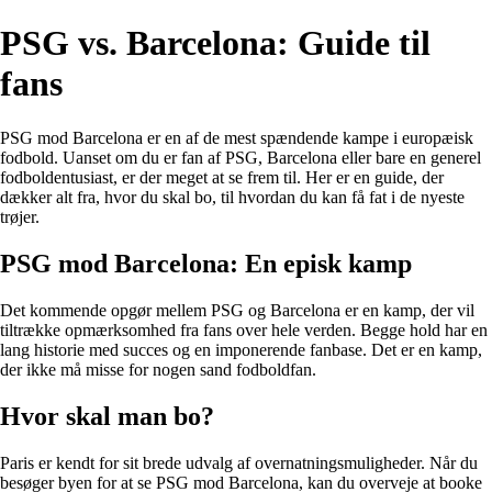
PSG vs. Barcelona: Guide til
fans
PSG mod Barcelona er en af de mest spændende kampe i europæisk
fodbold. Uanset om du er fan af PSG, Barcelona eller bare en generel
fodboldentusiast, er der meget at se frem til. Her er en guide, der
dækker alt fra, hvor du skal bo, til hvordan du kan få fat i de nyeste
trøjer.
PSG mod Barcelona: En episk kamp
Det kommende opgør mellem PSG og Barcelona er en kamp, der vil
tiltrække opmærksomhed fra fans over hele verden. Begge hold har en
lang historie med succes og en imponerende fanbase. Det er en kamp,
der ikke må misse for nogen sand fodboldfan.
Hvor skal man bo?
Paris er kendt for sit brede udvalg af overnatningsmuligheder. Når du
besøger byen for at se PSG mod Barcelona, kan du overveje at booke