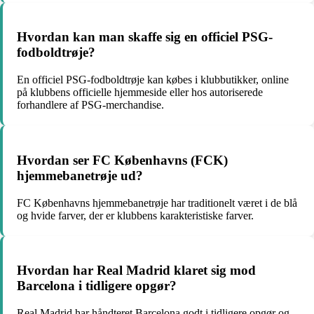
Hvordan kan man skaffe sig en officiel PSG-
fodboldtrøje?
En officiel PSG-fodboldtrøje kan købes i klubbutikker, online
på klubbens officielle hjemmeside eller hos autoriserede
forhandlere af PSG-merchandise.
Hvordan ser FC Københavns (FCK)
hjemmebanetrøje ud?
FC Københavns hjemmebanetrøje har traditionelt været i de blå
og hvide farver, der er klubbens karakteristiske farver.
Hvordan har Real Madrid klaret sig mod
Barcelona i tidligere opgør?
Real Madrid har håndteret Barcelona godt i tidligere opgør og