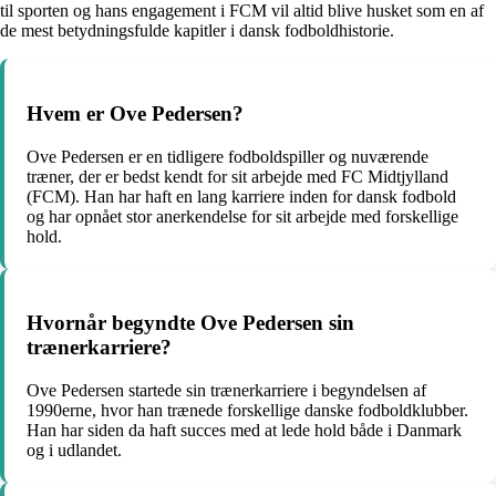
til sporten og hans engagement i FCM vil altid blive husket som en af
de mest betydningsfulde kapitler i dansk fodboldhistorie.
Hvem er Ove Pedersen?
Ove Pedersen er en tidligere fodboldspiller og nuværende
træner, der er bedst kendt for sit arbejde med FC Midtjylland
(FCM). Han har haft en lang karriere inden for dansk fodbold
og har opnået stor anerkendelse for sit arbejde med forskellige
hold.
Hvornår begyndte Ove Pedersen sin
trænerkarriere?
Ove Pedersen startede sin trænerkarriere i begyndelsen af
1990erne, hvor han trænede forskellige danske fodboldklubber.
Han har siden da haft succes med at lede hold både i Danmark
og i udlandet.