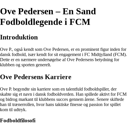
Ove Pedersen – En Sand
Fodboldlegende i FCM
Introduktion
Ove P., også kendt som Ove Pedersen, er en prominent figur inden for
dansk fodbold, især kendt for sit engagement i FC Midtjylland (FCM).
Dette er en nærmere undersøgelse af Ove Pedersens betydning for
klubben og sporten generelt.
Ove Pedersens Karriere
Ove P. begyndte sin karriere som en talentfuld fodboldspiller, der
skabte sig et navn i dansk fodboldverden. Han spillede aktivt for FCM
og bidrog markant til klubbens succes gennem årene. Senere skiftede
han til trænerrollen, hvor hans taktiske finesse og passion for spillet
kom til udtryk.
Fodboldfilosofi