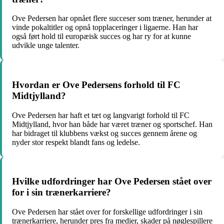
Ove Pedersen har opnået flere succeser som træner, herunder at
vinde pokaltitler og opnå topplaceringer i ligaerne. Han har
også ført hold til europæisk succes og har ry for at kunne
udvikle unge talenter.
Hvordan er Ove Pedersens forhold til FC
Midtjylland?
Ove Pedersen har haft et tæt og langvarigt forhold til FC
Midtjylland, hvor han både har været træner og sportschef. Han
har bidraget til klubbens vækst og succes gennem årene og
nyder stor respekt blandt fans og ledelse.
Hvilke udfordringer har Ove Pedersen stået over
for i sin trænerkarriere?
Ove Pedersen har stået over for forskellige udfordringer i sin
trænerkarriere, herunder pres fra medier, skader på nøglespillere