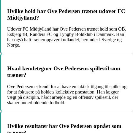
Hvilke hold har Ove Pedersen trænet udover FC
Midtjylland?
Udover FC Midtjylland har Ove Pedersen trænet hold som OB,
Esbjerg fB, Randers FC og Lyngby Boldklub i Danmark. Han
har også haft træneropgaver i udlandet, herunder i Sverige og
Norge.
Hvad kendetegner Ove Pedersens spillestil som
træner?
Ove Pedersen er kendt for at have en taktisk tilgang til spillet og
for at fokusere på holdets kollektive præstation. Han lægger
vægt på disciplin, hårdt arbejde og en offensiv spillestil, der
skaber underholdende fodbold.
Hvilke resultater har Ove Pedersen opnået som
træner?