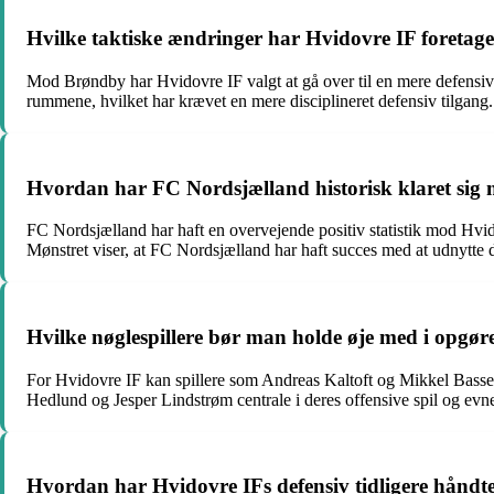
Hvilke taktiske ændringer har Hvidovre IF foretag
Mod Brøndby har Hvidovre IF valgt at gå over til en mere defensiv
rummene, hvilket har krævet en mere disciplineret defensiv tilgang.
Hvordan har FC Nordsjælland historisk klaret sig m
FC Nordsjælland har haft en overvejende positiv statistik mod Hvid
Mønstret viser, at FC Nordsjælland har haft succes med at udnytte 
Hvilke nøglespillere bør man holde øje med i opg
For Hvidovre IF kan spillere som Andreas Kaltoft og Mikkel Basse
Hedlund og Jesper Lindstrøm centrale i deres offensive spil og evn
Hvordan har Hvidovre IFs defensiv tidligere håndte