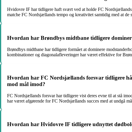
Hvidovre IF har tidligere haft svært ved at holde FC Nordsjællands 
matche FC Nordsjællands tempo og kreativitet samtidig med at de s
Hvordan har Brøndbys midtbane tidligere domineret
Brøndbys midtbane har tidligere formået at dominere modstanderhold
kombinationer og diagonalafleveringer har været effektive for Brø
Hvordan har FC Nordsjællands forsvar tidligere hånd
mod mål imod?
FC Nordsjællands forsvar har tidligere vist deres evne til at stå i
har været afgørende for FC Nordsjællands succes med at undgå må
Hvordan har Hvidovre IF tidligere udnyttet dødbold