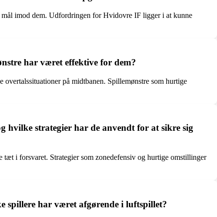
ere mål imod dem. Udfordringen for Hvidovre IF ligger i at kunne
stre har været effektive for dem?
e overtalssituationer på midtbanen. Spillemønstre som hurtige
hvilke strategier har de anvendt for at sikre sig
tæt i forsvaret. Strategier som zonedefensiv og hurtige omstillinger
illere har været afgørende i luftspillet?