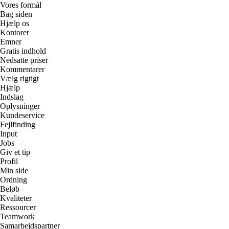
Vores formål
Bag siden
Hjælp os
Kontorer
Emner
Gratis indhold
Nedsatte priser
Kommentarer
Vælg rigtigt
Hjælp
Indslag
Oplysninger
Kundeservice
Fejlfinding
Input
Jobs
Giv et tip
Profil
Min side
Ordning
Beløb
Kvaliteter
Ressourcer
Teamwork
Samarbejdspartner