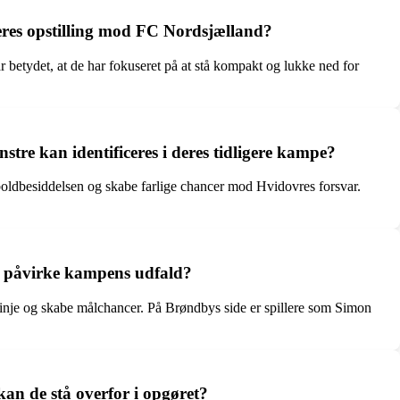
eres opstilling mod FC Nordsjælland?
betydet, at de har fokuseret på at stå kompakt og lukke ned for
tre kan identificeres i deres tidligere kampe?
 boldbesiddelsen og skabe farlige chancer mod Hvidovres forsvar.
e påvirke kampens udfald?
inje og skabe målchancer. På Brøndbys side er spillere som Simon
an de stå overfor i opgøret?