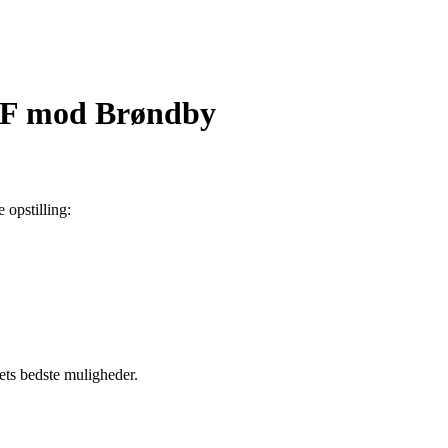
 IF mod Brøndby
 opstilling:
dets bedste muligheder.