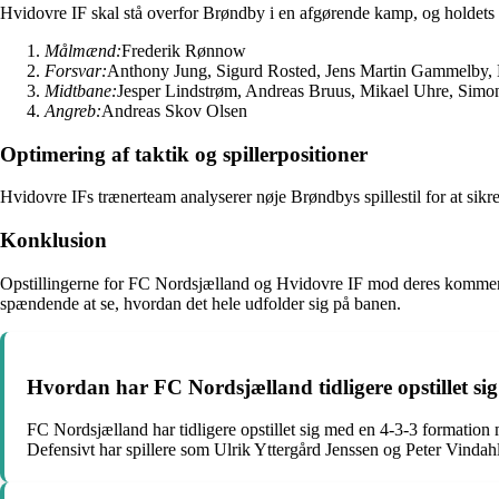
Hvidovre IF skal stå overfor Brøndby i en afgørende kamp, og holdets ops
Målmænd:
Frederik Rønnow
Forsvar:
Anthony Jung, Sigurd Rosted, Jens Martin Gammelby,
Midtbane:
Jesper Lindstrøm, Andreas Bruus, Mikael Uhre, Simo
Angreb:
Andreas Skov Olsen
Optimering af taktik og spillerpositioner
Hvidovre IFs trænerteam analyserer nøje Brøndbys spillestil for at sikre 
Konklusion
Opstillingerne for FC Nordsjælland og Hvidovre IF mod deres kommende 
spændende at se, hvordan det hele udfolder sig på banen.
Hvordan har FC Nordsjælland tidligere opstillet sig 
FC Nordsjælland har tidligere opstillet sig med en 4-3-3 formatio
Defensivt har spillere som Ulrik Yttergård Jenssen og Peter Vindahl 