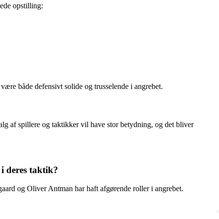
ede opstilling:
t være både defensivt solide og trusselende i angrebet.
 spillere og taktikker vil have stor betydning, og det bliver
i deres taktik?
ard og Oliver Antman har haft afgørende roller i angrebet.