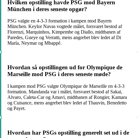
Hvilken opstilling havde PSG mod Bayern
München i deres seneste opgør?
PSG valgte en 4-3-3 formation i kampen mod Bayern
München. Keylor Navas vogtede målet, forsvaret bestod af
Florenzi, Marquinhos, Kimpembe og Diallo, midtbanen af
Paredes, Gueye og Verratti, mens angrebet blev ledet af Di
María, Neymar og Mbappé.
Hvordan så opstillingen ud for Olympique de
Marseille mod PSG i deres seneste møde?
I kampen mod PSG valgte Olympique de Marseille en 4-3-3
formation. Mandanda var i målet, forsvaret bestod af Sakai,
Alvaro, Caleta-Car og Amavi, midtbanen af Rongier, Kamara
og Cuisance, mens angrebet blev ledet af Thauvin, Benedetto
og Payet.
Hvordan har PSGs opstilling generelt set ud i de