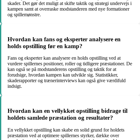
skader. Det gør det muligt at skifte taktik og strategi undervejs i
kampen samt at overraske modstanderen med nye formationer
og spillemønstre.
Hvordan kan fans og eksperter analysere en
holds opstilling før en kamp?
Fans og eksperter kan analysere en holds opstilling ved at
vurdere spillernes positioner, roller og tidligere præstationer. De
kan også se på modstanderens opstilling og taktik for at
forudsige, hvordan kampen kan udvikle sig. Statistikker,
skaderapporter og trænerinterviews kan også give værdifuld
indsigt.
Hvordan kan en vellykket opstilling bidrage til
holdets samlede præstation og resultater?
En vellykket opstilling kan skabe en solid grund for holdets
præstation ved at optimere spillernes styrker, dække over