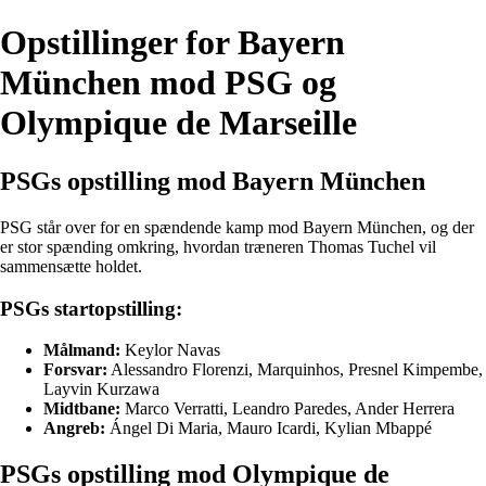
Opstillinger for Bayern
München mod PSG og
Olympique de Marseille
PSGs opstilling mod Bayern München
PSG står over for en spændende kamp mod Bayern München, og der
er stor spænding omkring, hvordan træneren Thomas Tuchel vil
sammensætte holdet.
PSGs startopstilling:
Målmand:
Keylor Navas
Forsvar:
Alessandro Florenzi, Marquinhos, Presnel Kimpembe,
Layvin Kurzawa
Midtbane:
Marco Verratti, Leandro Paredes, Ander Herrera
Angreb:
Ángel Di Maria, Mauro Icardi, Kylian Mbappé
PSGs opstilling mod Olympique de