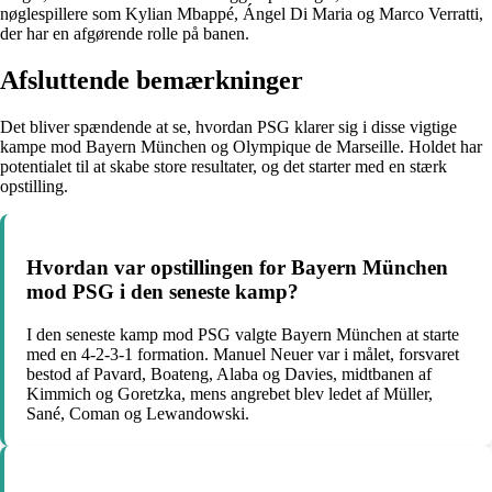
nøglespillere som Kylian Mbappé, Ángel Di Maria og Marco Verratti,
der har en afgørende rolle på banen.
Afsluttende bemærkninger
Det bliver spændende at se, hvordan PSG klarer sig i disse vigtige
kampe mod Bayern München og Olympique de Marseille. Holdet har
potentialet til at skabe store resultater, og det starter med en stærk
opstilling.
Hvordan var opstillingen for Bayern München
mod PSG i den seneste kamp?
I den seneste kamp mod PSG valgte Bayern München at starte
med en 4-2-3-1 formation. Manuel Neuer var i målet, forsvaret
bestod af Pavard, Boateng, Alaba og Davies, midtbanen af
Kimmich og Goretzka, mens angrebet blev ledet af Müller,
Sané, Coman og Lewandowski.