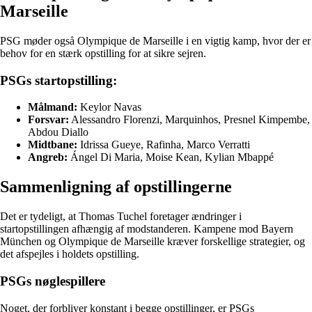
Marseille
PSG møder også Olympique de Marseille i en vigtig kamp, hvor der er
behov for en stærk opstilling for at sikre sejren.
PSGs startopstilling:
Målmand:
Keylor Navas
Forsvar:
Alessandro Florenzi, Marquinhos, Presnel Kimpembe,
Abdou Diallo
Midtbane:
Idrissa Gueye, Rafinha, Marco Verratti
Angreb:
Ángel Di Maria, Moise Kean, Kylian Mbappé
Sammenligning af opstillingerne
Det er tydeligt, at Thomas Tuchel foretager ændringer i
startopstillingen afhængig af modstanderen. Kampene mod Bayern
München og Olympique de Marseille kræver forskellige strategier, og
det afspejles i holdets opstilling.
PSGs nøglespillere
Noget, der forbliver konstant i begge opstillinger, er PSGs