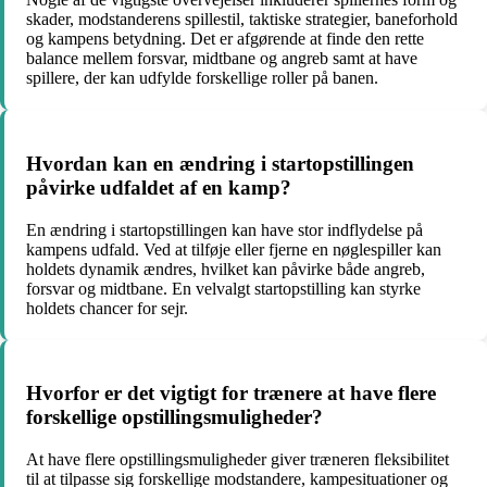
skader, modstanderens spillestil, taktiske strategier, baneforhold
og kampens betydning. Det er afgørende at finde den rette
balance mellem forsvar, midtbane og angreb samt at have
spillere, der kan udfylde forskellige roller på banen.
Hvordan kan en ændring i startopstillingen
påvirke udfaldet af en kamp?
En ændring i startopstillingen kan have stor indflydelse på
kampens udfald. Ved at tilføje eller fjerne en nøglespiller kan
holdets dynamik ændres, hvilket kan påvirke både angreb,
forsvar og midtbane. En velvalgt startopstilling kan styrke
holdets chancer for sejr.
Hvorfor er det vigtigt for trænere at have flere
forskellige opstillingsmuligheder?
At have flere opstillingsmuligheder giver træneren fleksibilitet
til at tilpasse sig forskellige modstandere, kampesituationer og