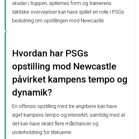
skader i truppen, spillernes form og trænerens
taktiske overvejelser kan have spillet en rolle i PSGs
beslutning om opstillingen mod Newcastle.
Hvordan har PSGs
opstilling mod Newcastle
påvirket kampens tempo og
dynamik?
En offensiv opstilling med tre angribere kan have
øget kampens tempo og intensitet, samtidig med at
det kan have skabt flere målchancer og
underholdning for tilskuerne.