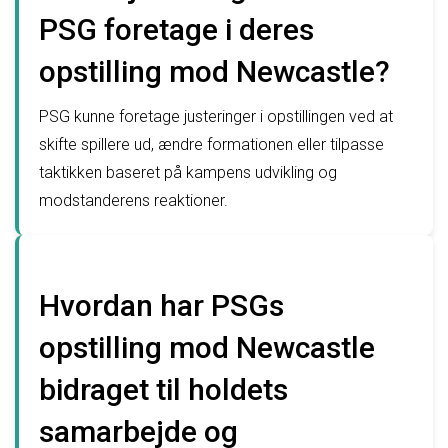
PSG foretage i deres
opstilling mod Newcastle?
PSG kunne foretage justeringer i opstillingen ved at
skifte spillere ud, ændre formationen eller tilpasse
taktikken baseret på kampens udvikling og
modstanderens reaktioner.
Hvordan har PSGs
opstilling mod Newcastle
bidraget til holdets
samarbejde og