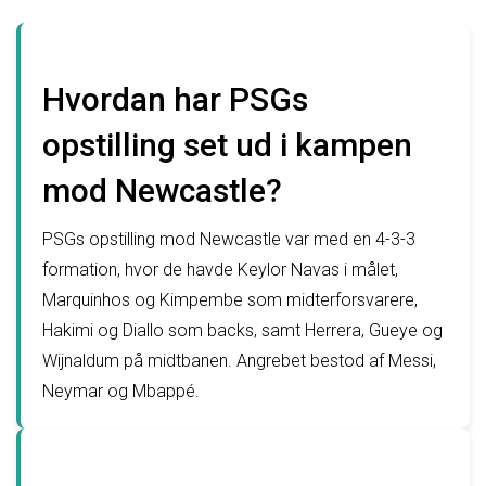
Hvordan har PSGs
opstilling set ud i kampen
mod Newcastle?
PSGs opstilling mod Newcastle var med en 4-3-3
formation, hvor de havde Keylor Navas i målet,
Marquinhos og Kimpembe som midterforsvarere,
Hakimi og Diallo som backs, samt Herrera, Gueye og
Wijnaldum på midtbanen. Angrebet bestod af Messi,
Neymar og Mbappé.