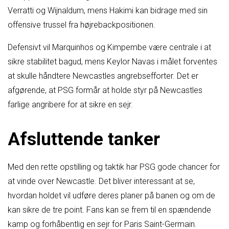
Verratti og Wijnaldum, mens Hakimi kan bidrage med sin
offensive trussel fra højrebackpositionen.
Defensivt vil Marquinhos og Kimpembe være centrale i at
sikre stabilitet bagud, mens Keylor Navas i målet forventes
at skulle håndtere Newcastles angrebsefforter. Det er
afgørende, at PSG formår at holde styr på Newcastles
farlige angribere for at sikre en sejr.
Afsluttende tanker
Med den rette opstilling og taktik har PSG gode chancer for
at vinde over Newcastle. Det bliver interessant at se,
hvordan holdet vil udføre deres planer på banen og om de
kan sikre de tre point. Fans kan se frem til en spændende
kamp og forhåbentlig en sejr for Paris Saint-Germain.