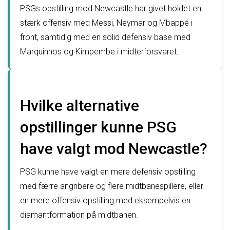
PSGs opstilling mod Newcastle har givet holdet en
stærk offensiv med Messi, Neymar og Mbappé i
front, samtidig med en solid defensiv base med
Marquinhos og Kimpembe i midterforsvaret.
Hvilke alternative
opstillinger kunne PSG
have valgt mod Newcastle?
PSG kunne have valgt en mere defensiv opstilling
med færre angribere og flere midtbanespillere, eller
en mere offensiv opstilling med eksempelvis en
diamantformation på midtbanen.