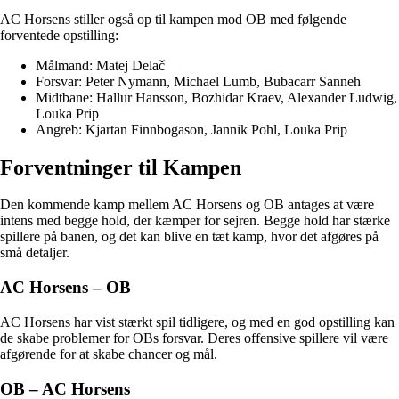
AC Horsens stiller også op til kampen mod OB med følgende
forventede opstilling:
Målmand: Matej Delač
Forsvar: Peter Nymann, Michael Lumb, Bubacarr Sanneh
Midtbane: Hallur Hansson, Bozhidar Kraev, Alexander Ludwig,
Louka Prip
Angreb: Kjartan Finnbogason, Jannik Pohl, Louka Prip
Forventninger til Kampen
Den kommende kamp mellem AC Horsens og OB antages at være
intens med begge hold, der kæmper for sejren. Begge hold har stærke
spillere på banen, og det kan blive en tæt kamp, hvor det afgøres på
små detaljer.
AC Horsens – OB
AC Horsens har vist stærkt spil tidligere, og med en god opstilling kan
de skabe problemer for OBs forsvar. Deres offensive spillere vil være
afgørende for at skabe chancer og mål.
OB – AC Horsens