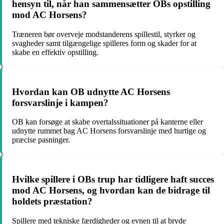
hensyn til, når han sammensætter OBs opstilling
mod AC Horsens?
Træneren bør overveje modstanderens spillestil, styrker og
svagheder samt tilgængelige spilleres form og skader for at
skabe en effektiv opstilling.
Hvordan kan OB udnytte AC Horsens
forsvarslinje i kampen?
OB kan forsøge at skabe overtalssituationer på kanterne eller
udnytte rummet bag AC Horsens forsvarslinje med hurtige og
præcise pasninger.
Hvilke spillere i OBs trup har tidligere haft succes
mod AC Horsens, og hvordan kan de bidrage til
holdets præstation?
Spillere med tekniske færdigheder og evnen til at bryde