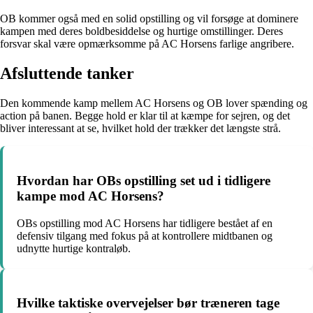
OB kommer også med en solid opstilling og vil forsøge at dominere
kampen med deres boldbesiddelse og hurtige omstillinger. Deres
forsvar skal være opmærksomme på AC Horsens farlige angribere.
Afsluttende tanker
Den kommende kamp mellem AC Horsens og OB lover spænding og
action på banen. Begge hold er klar til at kæmpe for sejren, og det
bliver interessant at se, hvilket hold der trækker det længste strå.
Hvordan har OBs opstilling set ud i tidligere
kampe mod AC Horsens?
OBs opstilling mod AC Horsens har tidligere bestået af en
defensiv tilgang med fokus på at kontrollere midtbanen og
udnytte hurtige kontraløb.
Hvilke taktiske overvejelser bør træneren tage