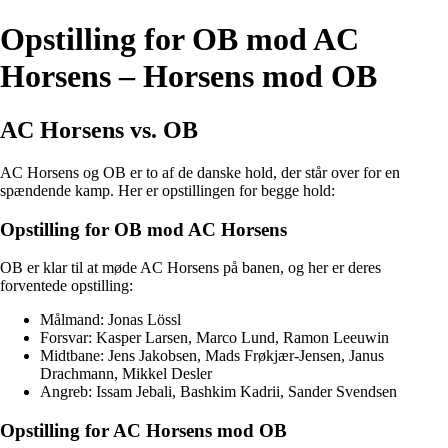
Opstilling for OB mod AC
Horsens – Horsens mod OB
AC Horsens vs. OB
AC Horsens og OB er to af de danske hold, der står over for en
spændende kamp. Her er opstillingen for begge hold:
Opstilling for OB mod AC Horsens
OB er klar til at møde AC Horsens på banen, og her er deres
forventede opstilling:
Målmand: Jonas Lössl
Forsvar: Kasper Larsen, Marco Lund, Ramon Leeuwin
Midtbane: Jens Jakobsen, Mads Frøkjær-Jensen, Janus
Drachmann, Mikkel Desler
Angreb: Issam Jebali, Bashkim Kadrii, Sander Svendsen
Opstilling for AC Horsens mod OB