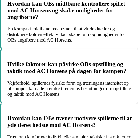
Hvordan kan OBs midtbane kontrollere spillet
mod AC Horsens og skabe muligheder for
angriberne?
En kompakt midtbane med evnen til at vinde dueller og
distribuere bolden effektivt kan skabe rum og muligheder for
OBs angribere mod AC Horsens.
Hvilke faktorer kan påvirke OBs opstilling og
taktik mod AC Horsens på dagen for kampen?
Vejrforhold, spillernes fysiske form og træningens intensitet op
til kampen kan alle påvirke trænerens beslutninger om opstilling
og taktik mod AC Horsens.
Hvordan kan OBs træner motivere spillerne til at
yde deres bedste mod AC Horsens?
Træneren kan bruge individuelle samtaler, taktiske instruktioner