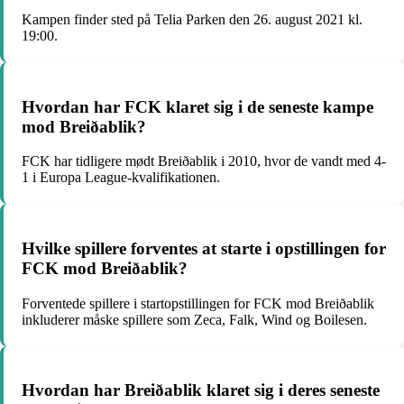
Kampen finder sted på Telia Parken den 26. august 2021 kl.
19:00.
Hvordan har FCK klaret sig i de seneste kampe
mod Breiðablik?
FCK har tidligere mødt Breiðablik i 2010, hvor de vandt med 4-
1 i Europa League-kvalifikationen.
Hvilke spillere forventes at starte i opstillingen for
FCK mod Breiðablik?
Forventede spillere i startopstillingen for FCK mod Breiðablik
inkluderer måske spillere som Zeca, Falk, Wind og Boilesen.
Hvordan har Breiðablik klaret sig i deres seneste