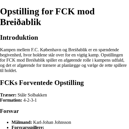
Opstilling for FCK mod
Breiðablik
Introduktion
Kampen mellem F.C. København og Breiðablik er en spændende
begivenhed, hvor holdene står over for en vigtig kamp. Opstillingen
for FCK mod Breiðablik spiller en afgørende rolle i kampens udfald,
og det er afgørende for trænere at planlægge og vælge de rette spillere
til holdet.
FCKs Forventede Opstilling
Træner:
Ståle Solbakken
Formation:
4-2-3-1
Forsvar
Målmand:
Karl-Johan Johnsson
Forsvarsspillere: