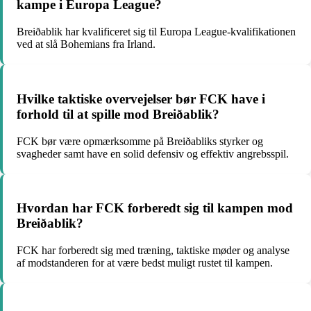
kampe i Europa League?
Breiðablik har kvalificeret sig til Europa League-kvalifikationen
ved at slå Bohemians fra Irland.
Hvilke taktiske overvejelser bør FCK have i
forhold til at spille mod Breiðablik?
FCK bør være opmærksomme på Breiðabliks styrker og
svagheder samt have en solid defensiv og effektiv angrebsspil.
Hvordan har FCK forberedt sig til kampen mod
Breiðablik?
FCK har forberedt sig med træning, taktiske møder og analyse
af modstanderen for at være bedst muligt rustet til kampen.