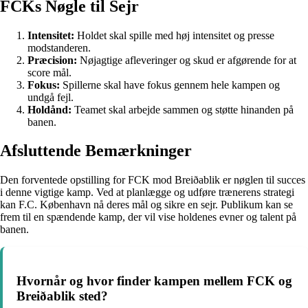
FCKs Nøgle til Sejr
Intensitet:
Holdet skal spille med høj intensitet og presse
modstanderen.
Præcision:
Nøjagtige afleveringer og skud er afgørende for at
score mål.
Fokus:
Spillerne skal have fokus gennem hele kampen og
undgå fejl.
Holdånd:
Teamet skal arbejde sammen og støtte hinanden på
banen.
Afsluttende Bemærkninger
Den forventede opstilling for FCK mod Breiðablik er nøglen til succes
i denne vigtige kamp. Ved at planlægge og udføre trænerens strategi
kan F.C. København nå deres mål og sikre en sejr. Publikum kan se
frem til en spændende kamp, der vil vise holdenes evner og talent på
banen.
Hvornår og hvor finder kampen mellem FCK og
Breiðablik sted?