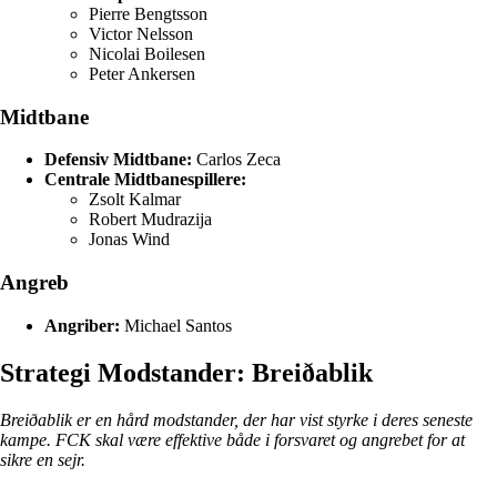
Pierre Bengtsson
Victor Nelsson
Nicolai Boilesen
Peter Ankersen
Midtbane
Defensiv Midtbane:
Carlos Zeca
Centrale Midtbanespillere:
Zsolt Kalmar
Robert Mudrazija
Jonas Wind
Angreb
Angriber:
Michael Santos
Strategi Modstander: Breiðablik
Breiðablik er en hård modstander, der har vist styrke i deres seneste
kampe. FCK skal være effektive både i forsvaret og angrebet for at
sikre en sejr.