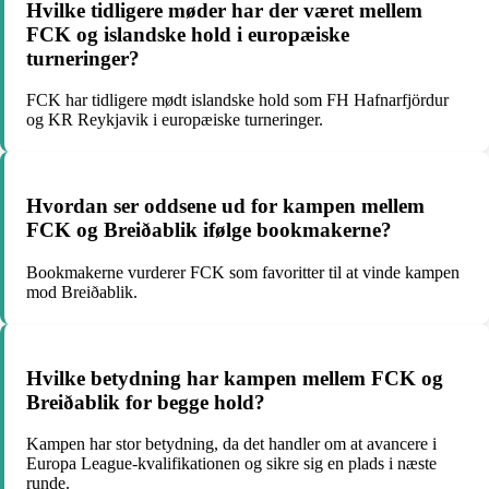
Hvilke tidligere møder har der været mellem
FCK og islandske hold i europæiske
turneringer?
FCK har tidligere mødt islandske hold som FH Hafnarfjördur
og KR Reykjavik i europæiske turneringer.
Hvordan ser oddsene ud for kampen mellem
FCK og Breiðablik ifølge bookmakerne?
Bookmakerne vurderer FCK som favoritter til at vinde kampen
mod Breiðablik.
Hvilke betydning har kampen mellem FCK og
Breiðablik for begge hold?
Kampen har stor betydning, da det handler om at avancere i
Europa League-kvalifikationen og sikre sig en plads i næste
runde.