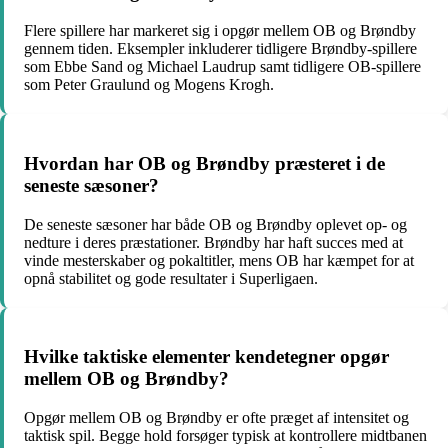
Flere spillere har markeret sig i opgør mellem OB og Brøndby
gennem tiden. Eksempler inkluderer tidligere Brøndby-spillere
som Ebbe Sand og Michael Laudrup samt tidligere OB-spillere
som Peter Graulund og Mogens Krogh.
Hvordan har OB og Brøndby præsteret i de
seneste sæsoner?
De seneste sæsoner har både OB og Brøndby oplevet op- og
nedture i deres præstationer. Brøndby har haft succes med at
vinde mesterskaber og pokaltitler, mens OB har kæmpet for at
opnå stabilitet og gode resultater i Superligaen.
Hvilke taktiske elementer kendetegner opgør
mellem OB og Brøndby?
Opgør mellem OB og Brøndby er ofte præget af intensitet og
taktisk spil. Begge hold forsøger typisk at kontrollere midtbanen