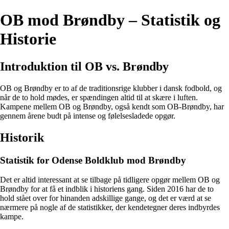
OB mod Brøndby – Statistik og
Historie
Introduktion til OB vs. Brøndby
OB og Brøndby er to af de traditionsrige klubber i dansk fodbold, og
når de to hold mødes, er spændingen altid til at skære i luften.
Kampene mellem OB og Brøndby, også kendt som OB-Brøndby, har
gennem årene budt på intense og følelsesladede opgør.
Historik
Statistik for Odense Boldklub mod Brøndby
Det er altid interessant at se tilbage på tidligere opgør mellem OB og
Brøndby for at få et indblik i historiens gang. Siden 2016 har de to
hold stået over for hinanden adskillige gange, og det er værd at se
nærmere på nogle af de statistikker, der kendetegner deres indbyrdes
kampe.