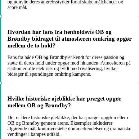
og udnytte deres angrebsstyrker for at skabe målchancer og
score mål.
Hvordan har fans fra henholdsvis OB og
Brøndby bidraget til atmosfæren omkring opgør
mellem de to hold?
Fans fra både OB og Brøndby er kendt for deres passion og
støtte til deres hold under opgør mod hinanden. Atmosfæren på
stadion er ofte elektrisk og fyldt med rivalisering, hvilket
bidrager til spændingen omkring kampene.
Hvilke historiske øjeblikke har præget opgør
mellem OB og Brøndby?
Der er flere historiske øjeblikke, der har præget opgør mellem
OB og Brøndby gennem årene. Eksempler inkluderer
afgørende mål, kontroversielle dommerkendelser og dramatiske
vendinger i kampes udfald.