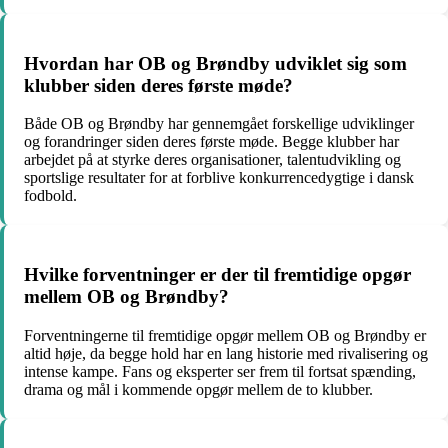
Hvordan har OB og Brøndby udviklet sig som
klubber siden deres første møde?
Både OB og Brøndby har gennemgået forskellige udviklinger
og forandringer siden deres første møde. Begge klubber har
arbejdet på at styrke deres organisationer, talentudvikling og
sportslige resultater for at forblive konkurrencedygtige i dansk
fodbold.
Hvilke forventninger er der til fremtidige opgør
mellem OB og Brøndby?
Forventningerne til fremtidige opgør mellem OB og Brøndby er
altid høje, da begge hold har en lang historie med rivalisering og
intense kampe. Fans og eksperter ser frem til fortsat spænding,
drama og mål i kommende opgør mellem de to klubber.