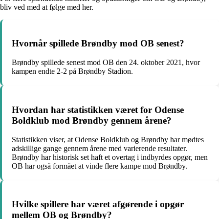
bliv ved med at følge med her.
Hvornår spillede Brøndby mod OB senest?
Brøndby spillede senest mod OB den 24. oktober 2021, hvor
kampen endte 2-2 på Brøndby Stadion.
Hvordan har statistikken været for Odense
Boldklub mod Brøndby gennem årene?
Statistikken viser, at Odense Boldklub og Brøndby har mødtes
adskillige gange gennem årene med varierende resultater.
Brøndby har historisk set haft et overtag i indbyrdes opgør, men
OB har også formået at vinde flere kampe mod Brøndby.
Hvilke spillere har været afgørende i opgør
mellem OB og Brøndby?