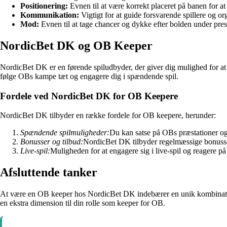
Positionering:
Evnen til at være korrekt placeret på banen for at
Kommunikation:
Vigtigt for at guide forsvarende spillere og or
Mod:
Evnen til at tage chancer og dykke efter bolden under pres
NordicBet DK og OB Keeper
NordicBet DK er en førende spiludbyder, der giver dig mulighed for at
følge OBs kampe tæt og engagere dig i spændende spil.
Fordele ved NordicBet DK for OB Keepere
NordicBet DK tilbyder en række fordele for OB keepere, herunder:
Spændende spilmuligheder:
Du kan satse på OBs præstationer o
Bonusser og tilbud:
NordicBet DK tilbyder regelmæssige bonusser 
Live-spil:
Muligheden for at engagere sig i live-spil og reagere på
Afsluttende tanker
At være en OB keeper hos NordicBet DK indebærer en unik kombination a
en ekstra dimension til din rolle som keeper for OB.