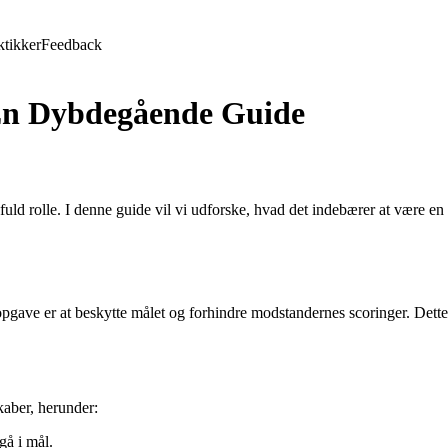
ktikker
Feedback
En Dybdegående Guide
d rolle. I denne guide vil vi udforske, hvad det indebærer at være e
opgave er at beskytte målet og forhindre modstandernes scoringer. Dette
aber, herunder:
gå i mål.