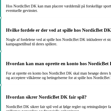
Hos NordicBet DK kan man placere væddemål på forskellige sportsb
eventuelle gevinster.
Hvilke fordele er der ved at spille hos NordicBet D
Nogle af fordelene ved at spille hos NordicBet DK inkluderer et st
kampagnetilbud til deres spillere.
Hvordan kan man oprette en konto hos NordicBet
For at oprette en konto hos NordicBet DK skal man besøge deres hj
og acceptere vilkårene og betingelserne for at spille hos NordicBe
Hvordan sikrer NordicBet DK fair spil?
NordicBet DK sikrer fair spil ved at følge regler og retningslinjer 