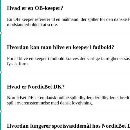
Hvad er en OB-keeper?
En OB-keeper refererer til en målmand, der spiller for den danske 
modstanderholdet i at score.
Hvordan kan man blive en keeper i fodbold?
For at blive en keeper i fodbold kræves der særlige færdigheder så
fysisk form.
Hvad er NordicBet DK?
NordicBet DK er en dansk online spiludbyder, der tilbyder et bred
spil i overensstemmelse med dansk lovgivning.
Hvordan fungerer sportsvæddemål hos NordicBet