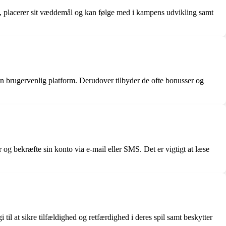
, placerer sit væddemål og kan følge med i kampens udvikling samt
en brugervenlig platform. Derudover tilbyder de ofte bonusser og
g bekræfte sin konto via e-mail eller SMS. Det er vigtigt at læse
til at sikre tilfældighed og retfærdighed i deres spil samt beskytter