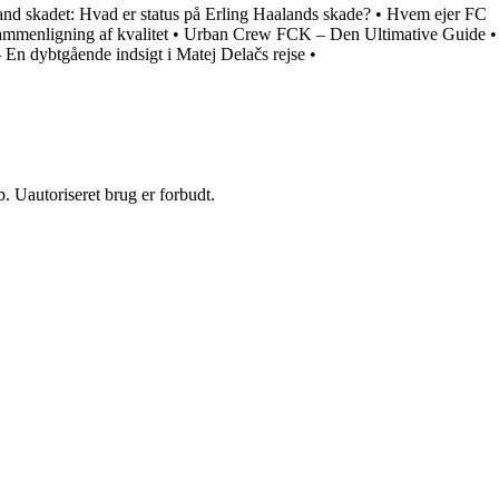
nd skadet: Hvad er status på Erling Haalands skade?
•
Hvem ejer FC
ammenligning af kvalitet
•
Urban Crew FCK – Den Ultimative Guide
•
 En dybtgående indsigt i Matej Delačs rejse
•
 Uautoriseret brug er forbudt.