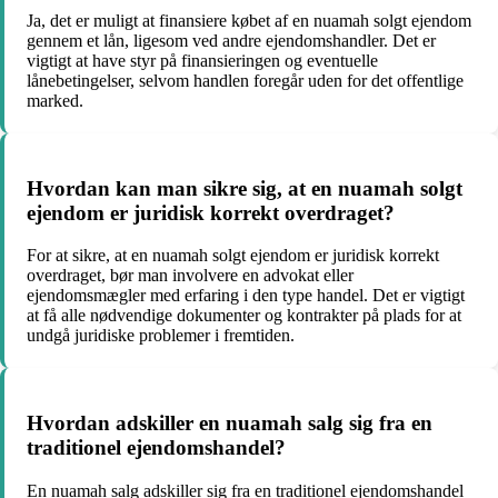
Ja, det er muligt at finansiere købet af en nuamah solgt ejendom
gennem et lån, ligesom ved andre ejendomshandler. Det er
vigtigt at have styr på finansieringen og eventuelle
lånebetingelser, selvom handlen foregår uden for det offentlige
marked.
Hvordan kan man sikre sig, at en nuamah solgt
ejendom er juridisk korrekt overdraget?
For at sikre, at en nuamah solgt ejendom er juridisk korrekt
overdraget, bør man involvere en advokat eller
ejendomsmægler med erfaring i den type handel. Det er vigtigt
at få alle nødvendige dokumenter og kontrakter på plads for at
undgå juridiske problemer i fremtiden.
Hvordan adskiller en nuamah salg sig fra en
traditionel ejendomshandel?
En nuamah salg adskiller sig fra en traditionel ejendomshandel