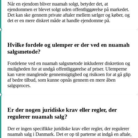
Når en ejendom bliver nuamah solgt, betyder det, at
ejendommen er blevet solgt uden offentliggørelse på markedet.
Det kan ske gennem private aftaler mellem sælger og køber, og
det er en mere diskret måde at handle ejendomme på.
Hvilke fordele og ulemper er der ved en nuamah
salgsmetode?
Fordelene ved en nuamah salgsmetode inkluderer diskretion og
muligheden for at undgå offentliggørelse af priser. Ulemperne
kan være manglende gennemsigtighed og risikoen for at gå glip
af bedre tilbud, som kunne opnås gennem en mere åben
salgsproces.
Er der nogen juridiske krav eller regler, der
regulerer nuamah salg?
Der er ingen specifikke juridiske krav eller regler, der regulerer
nuamah salg i Danmark. Det er op til parterne at indgå en aftale,