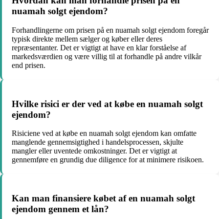
Hvordan kan man forhandle prisen på en
nuamah solgt ejendom?
Forhandlingerne om prisen på en nuamah solgt ejendom foregår
typisk direkte mellem sælger og køber eller deres
repræsentanter. Det er vigtigt at have en klar forståelse af
markedsværdien og være villig til at forhandle på andre vilkår
end prisen.
Hvilke risici er der ved at købe en nuamah solgt
ejendom?
Risiciene ved at købe en nuamah solgt ejendom kan omfatte
manglende gennemsigtighed i handelsprocessen, skjulte
mangler eller uventede omkostninger. Det er vigtigt at
gennemføre en grundig due diligence for at minimere risikoen.
Kan man finansiere købet af en nuamah solgt
ejendom gennem et lån?