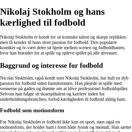
Nikolaj Stokholm og hans
kærlighed til fodbold
Nikolaj Stokholm er kendt for sit komiske talent og skarpe replikker,
men få kender til hans store passion for fodbold. Den populære
komiker og tv-vært deler sit hjerte mellem scenen og fodboldbanen,
hvor han brænder for at spille og opleve spillet på alle niveauer.
Baggrund og interesse for fodbold
Nicolai Stokholm, også kendt som Nikolaj Stokholm, har haft en dyb
passion for fodbold siden barndommen. Han plejede at spille med
vennerne på gaden og drømte om at blive professionel fodboldspiller.
Selvom han fulgte sit skuespiltalent og karriere inden for
underholdningsbranchen, forlod kærligheden til fodbold aldrig ham.
Fodbold som motionsform
For Nikolaj Stokholm er fodbold ikke kun en sport, men også en
motionsform, der holder ham i form både fysisk og mentalt. Han sætter