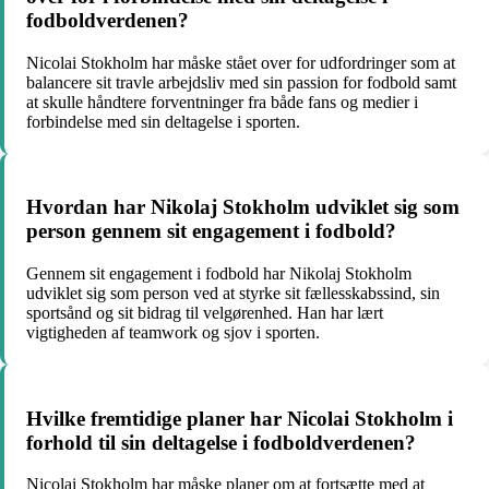
fodboldverdenen?
Nicolai Stokholm har måske stået over for udfordringer som at
balancere sit travle arbejdsliv med sin passion for fodbold samt
at skulle håndtere forventninger fra både fans og medier i
forbindelse med sin deltagelse i sporten.
Hvordan har Nikolaj Stokholm udviklet sig som
person gennem sit engagement i fodbold?
Gennem sit engagement i fodbold har Nikolaj Stokholm
udviklet sig som person ved at styrke sit fællesskabssind, sin
sportsånd og sit bidrag til velgørenhed. Han har lært
vigtigheden af teamwork og sjov i sporten.
Hvilke fremtidige planer har Nicolai Stokholm i
forhold til sin deltagelse i fodboldverdenen?
Nicolai Stokholm har måske planer om at fortsætte med at