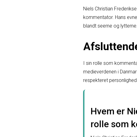
Niels Christian Frederiks
kommentator. Hans evne t
blandt seerne og lytterne
Afslutten
I sin rolle som kommentat
medieverdenen i Danmark
respekteret personlighed
Hvem er Nie
rolle som 