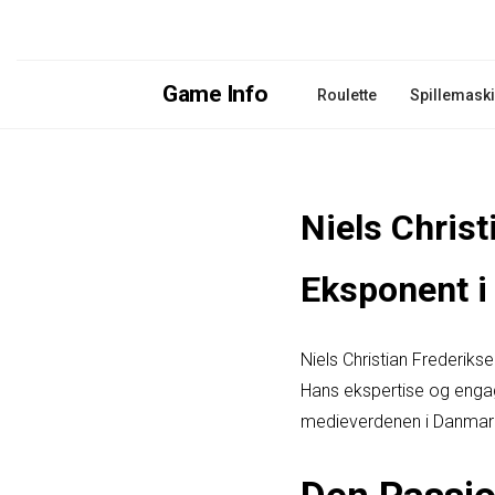
Game Info
Roulette
Spillemask
Niels Chris
Eksponent 
Niels Christian Frederi
Hans ekspertise og engag
medieverdenen i Danmar