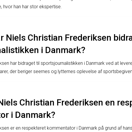
 hvor han har stor ekspertise.
 Niels Christian Frederiksen bidra
alistikken i Danmark?
iksen har bidraget til sportsjournalistikken i Danmark ved at lever
er, der beriger seernes og lytternes oplevelse af sportsbegive
Niels Christian Frederiksen en res
or i Danmark?
riksen er en respekteret kommentator i Danmark på grund af hans