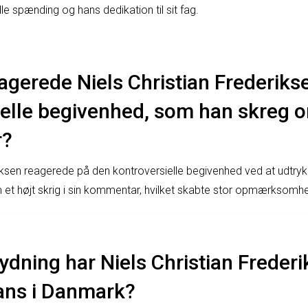
dle spænding og hans dedikation til sit fag.
agerede Niels Christian Frederiks
elle begivenhed, som han skreg o
r?
riksen reagerede på den kontroversielle begivenhed ved at udtryk
 et højt skrig i sin kommentar, hvilket skabte stor opmærksomh
ydning har Niels Christian Frederi
fans i Danmark?