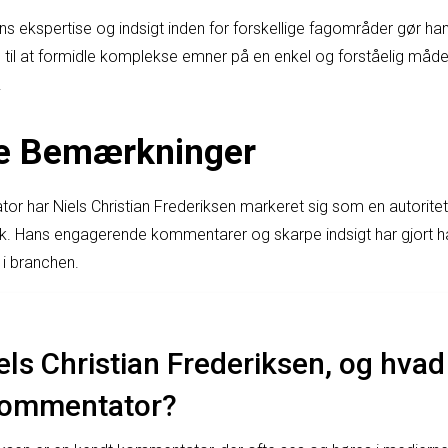
ens ekspertise og indsigt inden for forskellige fagområder gør ham 
il at formidle komplekse emner på en enkel og forståelig måde g
.
de Bemærkninger
or har Niels Christian Frederiksen markeret sig som en autoritet
. Hans engagerende kommentarer og skarpe indsigt har gjort ha
 i branchen.
ls Christian Frederiksen, og hvad
kommentator?