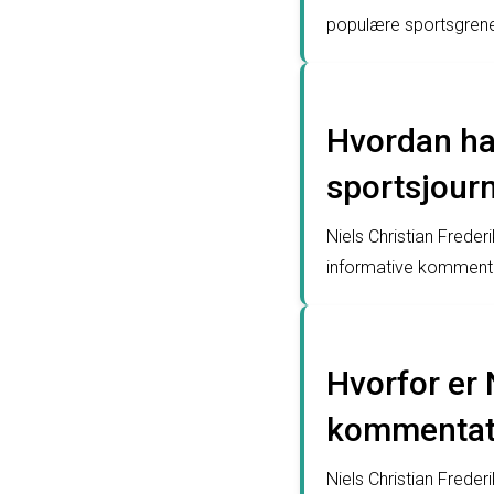
populære sportsgrene,
Hvordan har
sportsjourn
Niels Christian Freder
informative kommentar
Hvorfor er 
kommentat
Niels Christian Frede