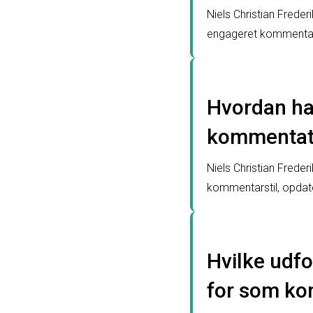
Niels Christian Frede
engageret kommentato
Hvordan har
kommentat
Niels Christian Frede
kommentarstil, opdater
Hvilke udfo
for som ko