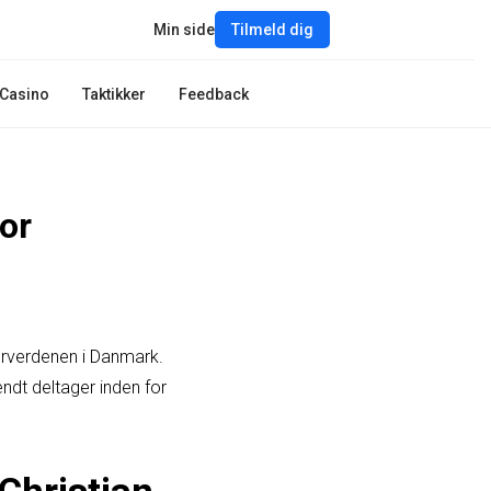
Min side
Tilmeld dig
Casino
Taktikker
Feedback
or
orverdenen i Danmark.
ndt deltager inden for