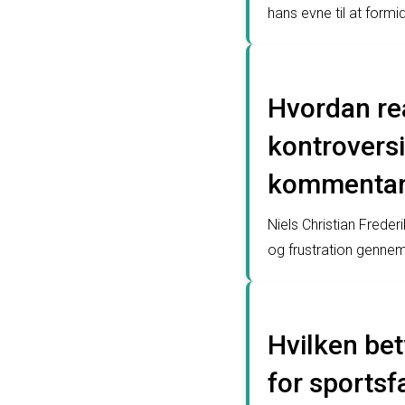
hans evne til at formi
Hvordan re
kontroversi
kommenta
Niels Christian Frede
og frustration gennem
Hvilken bet
for sports