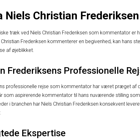
 Niels Christian Frederiksen
stiske træk ved Niels Christian Frederiksen som kommentator e
els Christian Frederiksen kommenterer en begivenhed, kan hans
e af øjeblikket.
an Frederiksens Professionelle Re
sens professionelle rejse som kommentator har været præget af d
e år som aspirerende kommentator til hans nuværende stilling so
er i branchen har Niels Christian Frederiksen konsekvent leveret
.
gtede Ekspertise