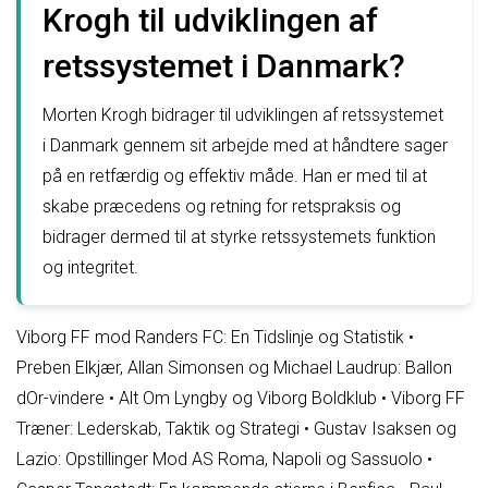
Krogh til udviklingen af
retssystemet i Danmark?
Morten Krogh bidrager til udviklingen af retssystemet
i Danmark gennem sit arbejde med at håndtere sager
på en retfærdig og effektiv måde. Han er med til at
skabe præcedens og retning for retspraksis og
bidrager dermed til at styrke retssystemets funktion
og integritet.
Viborg FF mod Randers FC: En Tidslinje og Statistik
•
Preben Elkjær, Allan Simonsen og Michael Laudrup: Ballon
dOr-vindere
•
Alt Om Lyngby og Viborg Boldklub
•
Viborg FF
Træner: Lederskab, Taktik og Strategi
•
Gustav Isaksen og
Lazio: Opstillinger Mod AS Roma, Napoli og Sassuolo
•