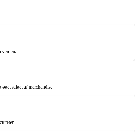
i verden.
g øget salget af merchandise.
liteter.