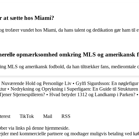
or at sætte hos Miami?
s og trofæer vundet hos Miami, da hans talent og dedikation gør ham til e
 generelle opmærksomhed omkring MLS og amerikansk 
ng MLS og amerikansk fodbold, da han tiltrækker fans, medieomtale og
 Nuværende Hold og Personlige Liv
•
Gylfi Sigurdsson: En nøglefigur
ktur
•
Nedrykning og Oprykning i Superligaen: En Guide til Strukturen
ener Stjernespilleren?
•
Hvad betyder 1312 og Landkamp i Parken?
•
terest
TikTok
Mail
RSS
 køber via links på denne hjemmeside.
jder med kommercielle partnere og modtager muligvis betaling ved køb.