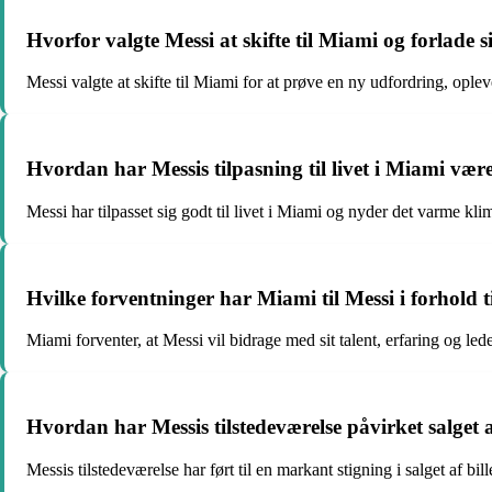
Hvorfor valgte Messi at skifte til Miami og forlade si
Messi valgte at skifte til Miami for at prøve en ny udfordring, ople
Hvordan har Messis tilpasning til livet i Miami være
Messi har tilpasset sig godt til livet i Miami og nyder det varme kl
Hvilke forventninger har Miami til Messi i forhold ti
Miami forventer, at Messi vil bidrage med sit talent, erfaring og le
Hvordan har Messis tilstedeværelse påvirket salget 
Messis tilstedeværelse har ført til en markant stigning i salget af