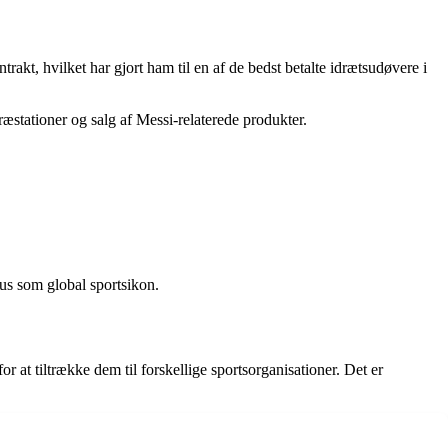
akt, hvilket har gjort ham til en af de bedst betalte idrætsudøvere i
stationer og salg af Messi-relaterede produkter.
tus som global sportsikon.
r at tiltrække dem til forskellige sportsorganisationer. Det er