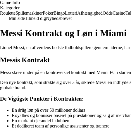
Game Info
Kategorier
Roulette
Spillemaskiner
Poker
Bingo
Lotteri
Afhængighed
Odds
Casino
Ta
Min side
Tilmeld dig
Nyhedsbrevet
Messi Kontrakt og Løn i Miami
Lionel Messi, en af verdens bedste fodboldspillere gennem tiderne, h
Messis Kontrakt
Messi skrev under på en kontroversiel kontrakt med Miami FC i starte
Den nye kontrakt, som strakte sig over 3 år, sikrede Messi en indflydel
globale brand.
De Vigtigste Punkter i Kontrakten:
En årlig løn på over 50 millioner dollars
Royalties og bonusser baseret på præstationer og salg af mercha
En markant ejerandel i klubben
Et dedikeret team af personlige assistenter og trænere