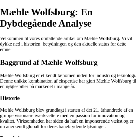
Mæhle Wolfsburg: En
Dybdegående Analyse
Velkommen til vores omfattende artikel om Mæhle Wolfsburg. Vi vil
dykke ned i historien, betydningen og den aktuelle status for dette
emne.
Baggrund af Mæhle Wolfsburg
Mæhle Wolfsburg er et kendt fænomen inden for industri og teknologi.
Denne unikke kombination af ekspertise har gjort Mæhle Wolfsburg til
en nøglespiller på markedet i mange år.
Historie
Mæhle Wolfsburg blev grundlagt i starten af det 21. århundrede af en
gruppe visionære iværksættere med en passion for innovation og
kvalitet. Virksomheden har siden da haft en imponerende vækst og er
nu anerkendt globalt for deres banebrydende løsninger.