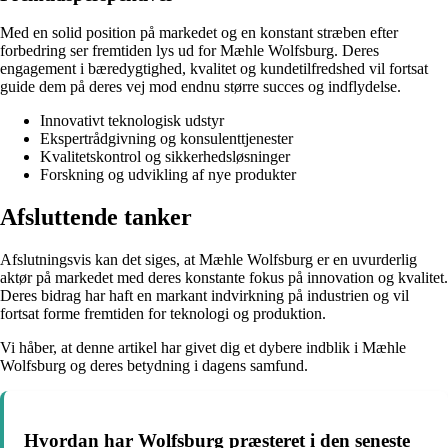
Med en solid position på markedet og en konstant stræben efter
forbedring ser fremtiden lys ud for Mæhle Wolfsburg. Deres
engagement i bæredygtighed, kvalitet og kundetilfredshed vil fortsat
guide dem på deres vej mod endnu større succes og indflydelse.
Innovativt teknologisk udstyr
Ekspertrådgivning og konsulenttjenester
Kvalitetskontrol og sikkerhedsløsninger
Forskning og udvikling af nye produkter
Afsluttende tanker
Afslutningsvis kan det siges, at Mæhle Wolfsburg er en uvurderlig
aktør på markedet med deres konstante fokus på innovation og kvalitet.
Deres bidrag har haft en markant indvirkning på industrien og vil
fortsat forme fremtiden for teknologi og produktion.
Vi håber, at denne artikel har givet dig et dybere indblik i Mæhle
Wolfsburg og deres betydning i dagens samfund.
Hvordan har Wolfsburg præsteret i den seneste