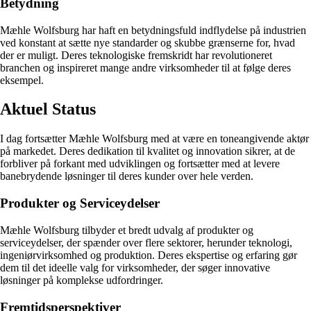
Betydning
Mæhle Wolfsburg har haft en betydningsfuld indflydelse på industrien
ved konstant at sætte nye standarder og skubbe grænserne for, hvad
der er muligt. Deres teknologiske fremskridt har revolutioneret
branchen og inspireret mange andre virksomheder til at følge deres
eksempel.
Aktuel Status
I dag fortsætter Mæhle Wolfsburg med at være en toneangivende aktør
på markedet. Deres dedikation til kvalitet og innovation sikrer, at de
forbliver på forkant med udviklingen og fortsætter med at levere
banebrydende løsninger til deres kunder over hele verden.
Produkter og Serviceydelser
Mæhle Wolfsburg tilbyder et bredt udvalg af produkter og
serviceydelser, der spænder over flere sektorer, herunder teknologi,
ingeniørvirksomhed og produktion. Deres ekspertise og erfaring gør
dem til det ideelle valg for virksomheder, der søger innovative
løsninger på komplekse udfordringer.
Fremtidsperspektiver