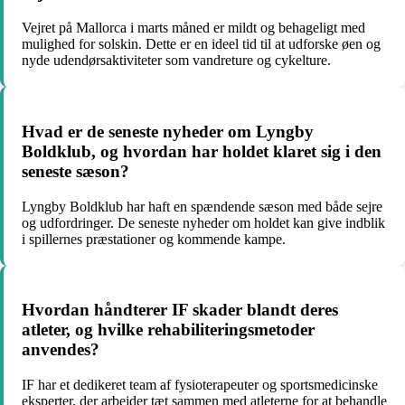
Vejret på Mallorca i marts måned er mildt og behageligt med
mulighed for solskin. Dette er en ideel tid til at udforske øen og
nyde udendørsaktiviteter som vandreture og cykelture.
Hvad er de seneste nyheder om Lyngby
Boldklub, og hvordan har holdet klaret sig i den
seneste sæson?
Lyngby Boldklub har haft en spændende sæson med både sejre
og udfordringer. De seneste nyheder om holdet kan give indblik
i spillernes præstationer og kommende kampe.
Hvordan håndterer IF skader blandt deres
atleter, og hvilke rehabiliteringsmetoder
anvendes?
IF har et dedikeret team af fysioterapeuter og sportsmedicinske
eksperter, der arbejder tæt sammen med atleterne for at behandle