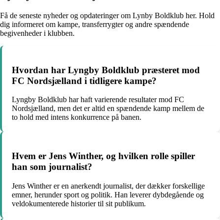
Få de seneste nyheder og opdateringer om Lynby Boldklub her. Hold
dig informeret om kampe, transferrygter og andre spændende
begivenheder i klubben.
Hvordan har Lyngby Boldklub præsteret mod
FC Nordsjælland i tidligere kampe?
Lyngby Boldklub har haft varierende resultater mod FC
Nordsjælland, men det er altid en spændende kamp mellem de
to hold med intens konkurrence på banen.
Hvem er Jens Winther, og hvilken rolle spiller
han som journalist?
Jens Winther er en anerkendt journalist, der dækker forskellige
emner, herunder sport og politik. Han leverer dybdegående og
veldokumenterede historier til sit publikum.