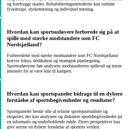
og forebygge skader. Rehabiliteringsmetoderne kan omfatte
fysioterapi, styrketræning og individuel træning.
Hvordan kan sportsudøvere forberede sig på at
spille mod stærke modstandere som FC
Nordsjælland?
Forberedelse mod stærke modstandere som FC Nordsjælland
kræver fokus, dedikation og strategisk planlægning.
Sportsudøverne bør analysere modstanderens spillestil og træne
intensivt for at være klar til kampen.
Hvordan kan sportspaneler bidrage til en dybere
forståelse af sportsbegivenheder og resultater?
Sportspaneler består ofte af erfarne sportsjournalister og
eksperter, der kan analysere og diskutere sportsbegivenheder på
en informativ og underholdende måde. Deres perspektiver kan
give seerne en dybere forståelse af sportens verden.