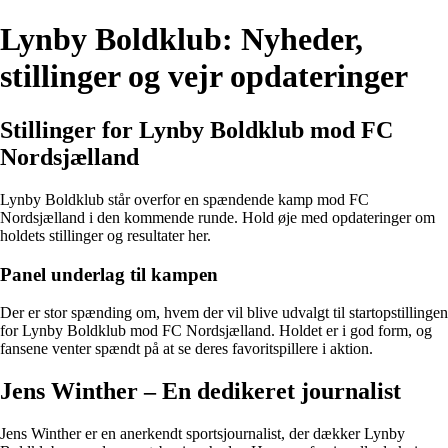
Lynby Boldklub: Nyheder,
stillinger og vejr opdateringer
Stillinger for Lynby Boldklub mod FC
Nordsjælland
Lynby Boldklub står overfor en spændende kamp mod FC
Nordsjælland i den kommende runde. Hold øje med opdateringer om
holdets stillinger og resultater her.
Panel underlag til kampen
Der er stor spænding om, hvem der vil blive udvalgt til startopstillingen
for Lynby Boldklub mod FC Nordsjælland. Holdet er i god form, og
fansene venter spændt på at se deres favoritspillere i aktion.
Jens Winther – En dedikeret journalist
Jens Winther er en anerkendt sportsjournalist, der dækker Lynby