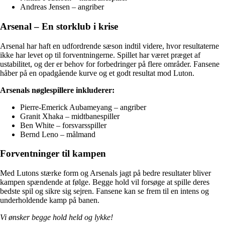
Andreas Jensen – angriber
Arsenal – En storklub i krise
Arsenal har haft en udfordrende sæson indtil videre, hvor resultaterne
ikke har levet op til forventningerne. Spillet har været præget af
ustabilitet, og der er behov for forbedringer på flere områder. Fansene
håber på en opadgående kurve og et godt resultat mod Luton.
Arsenals nøglespillere inkluderer:
Pierre-Emerick Aubameyang – angriber
Granit Xhaka – midtbanespiller
Ben White – forsvarsspiller
Bernd Leno – målmand
Forventninger til kampen
Med Lutons stærke form og Arsenals jagt på bedre resultater bliver
kampen spændende at følge. Begge hold vil forsøge at spille deres
bedste spil og sikre sig sejren. Fansene kan se frem til en intens og
underholdende kamp på banen.
Vi ønsker begge hold held og lykke!