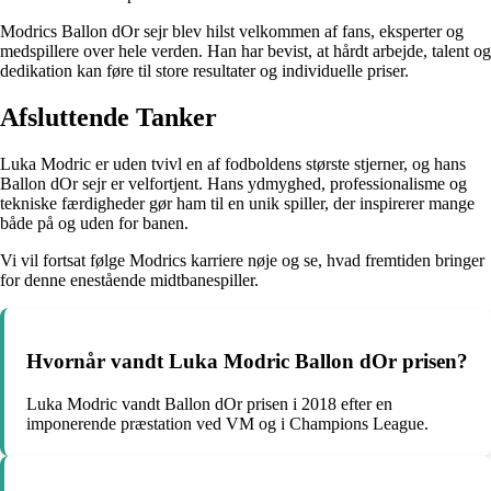
Modrics Ballon dOr sejr blev hilst velkommen af fans, eksperter og
medspillere over hele verden. Han har bevist, at hårdt arbejde, talent og
dedikation kan føre til store resultater og individuelle priser.
Afsluttende Tanker
Luka Modric er uden tvivl en af fodboldens største stjerner, og hans
Ballon dOr sejr er velfortjent. Hans ydmyghed, professionalisme og
tekniske færdigheder gør ham til en unik spiller, der inspirerer mange
både på og uden for banen.
Vi vil fortsat følge Modrics karriere nøje og se, hvad fremtiden bringer
for denne enestående midtbanespiller.
Hvornår vandt Luka Modric Ballon dOr prisen?
Luka Modric vandt Ballon dOr prisen i 2018 efter en
imponerende præstation ved VM og i Champions League.