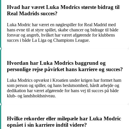
Hvad har været Luka Modrics største bidrag til
Real Madrids succes?
Luka Modric har været en nøglespiller for Real Madrid med
hans evne til at styre spillet, skabe chancer og bidrage til både
forsvar og angreb, hvilket har været afgørende for klubbens
succes i både La Liga og Champions League.
Hvordan har Luka Modrics baggrund og
personlige rejse påvirket hans karriere og succes?
Luka Modrics opvækst i Kroatien under krigen har formet ham
som person og spiller, og hans beslutsomhed, hårdt arbejde og
dedikation har været afgørende for hans vej til succes på både
klub- og landsholdsniveau.
Hvilke rekorder eller milepæle har Luka Modric
opnået i sin karriere indtil videre?