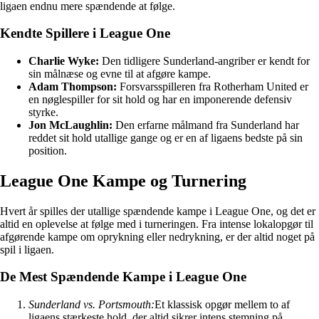
ligaen endnu mere spændende at følge.
Kendte Spillere i League One
Charlie Wyke:
Den tidligere Sunderland-angriber er kendt for
sin målnæse og evne til at afgøre kampe.
Adam Thompson:
Forsvarsspilleren fra Rotherham United er
en nøglespiller for sit hold og har en imponerende defensiv
styrke.
Jon McLaughlin:
Den erfarne målmand fra Sunderland har
reddet sit hold utallige gange og er en af ligaens bedste på sin
position.
League One Kampe og Turnering
Hvert år spilles der utallige spændende kampe i League One, og det er
altid en oplevelse at følge med i turneringen. Fra intense lokalopgør til
afgørende kampe om oprykning eller nedrykning, er der altid noget på
spil i ligaen.
De Mest Spændende Kampe i League One
Sunderland vs. Portsmouth:
Et klassisk opgør mellem to af
ligaens stærkeste hold, der altid sikrer intens stemning på