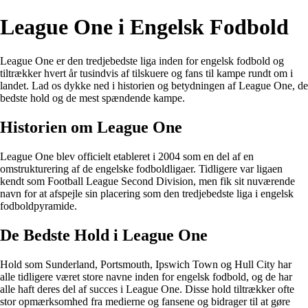
League One i Engelsk Fodbold
League One er den tredjebedste liga inden for engelsk fodbold og
tiltrækker hvert år tusindvis af tilskuere og fans til kampe rundt om i
landet. Lad os dykke ned i historien og betydningen af League One, de
bedste hold og de mest spændende kampe.
Historien om League One
League One blev officielt etableret i 2004 som en del af en
omstrukturering af de engelske fodboldligaer. Tidligere var ligaen
kendt som Football League Second Division, men fik sit nuværende
navn for at afspejle sin placering som den tredjebedste liga i engelsk
fodboldpyramide.
De Bedste Hold i League One
Hold som Sunderland, Portsmouth, Ipswich Town og Hull City har
alle tidligere været store navne inden for engelsk fodbold, og de har
alle haft deres del af succes i League One. Disse hold tiltrækker ofte
stor opmærksomhed fra medierne og fansene og bidrager til at gøre