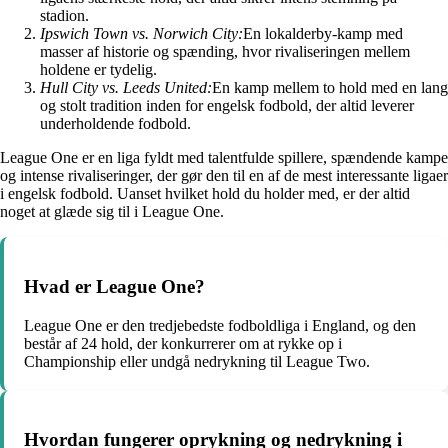
stadion.
Ipswich Town vs. Norwich City:
En lokalderby-kamp med
masser af historie og spænding, hvor rivaliseringen mellem
holdene er tydelig.
Hull City vs. Leeds United:
En kamp mellem to hold med en lang
og stolt tradition inden for engelsk fodbold, der altid leverer
underholdende fodbold.
League One er en liga fyldt med talentfulde spillere, spændende kampe
og intense rivaliseringer, der gør den til en af de mest interessante ligaer
i engelsk fodbold. Uanset hvilket hold du holder med, er der altid
noget at glæde sig til i League One.
Hvad er League One?
League One er den tredjebedste fodboldliga i England, og den
består af 24 hold, der konkurrerer om at rykke op i
Championship eller undgå nedrykning til League Two.
Hvordan fungerer oprykning og nedrykning i