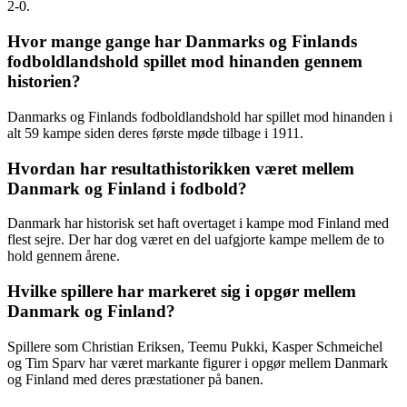
2-0.
Hvor mange gange har Danmarks og Finlands
fodboldlandshold spillet mod hinanden gennem
historien?
Danmarks og Finlands fodboldlandshold har spillet mod hinanden i
alt 59 kampe siden deres første møde tilbage i 1911.
Hvordan har resultathistorikken været mellem
Danmark og Finland i fodbold?
Danmark har historisk set haft overtaget i kampe mod Finland med
flest sejre. Der har dog været en del uafgjorte kampe mellem de to
hold gennem årene.
Hvilke spillere har markeret sig i opgør mellem
Danmark og Finland?
Spillere som Christian Eriksen, Teemu Pukki, Kasper Schmeichel
og Tim Sparv har været markante figurer i opgør mellem Danmark
og Finland med deres præstationer på banen.