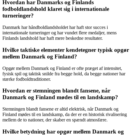
Hvordan har Danmarks og Finlands
fodboldlandshold klaret sig i internationale
turneringer?
Danmark har håndboldlandsholdet har haft stor succes i
internationale turneringer og har vundet flere medaljer, mens
Finlands landshold har haft mere beskedne resultater.
Hvilke taktiske elementer kendetegner typisk opgør
mellem Danmark og Finland?
Opgør mellem Danmark og Finland er ofte præget af intensitet,
fysisk spil og taktisk snilde fra begge hold, da begge nationer har
stærke fodboldtraditioner.
Hvordan er stemningen blandt fansene, når
Danmark og Finland mødes til en landskamp?
Stemningen blandt fansene er altid elektrisk, når Danmark og
Finland mødes til en landskamp, da der er en historisk rivalisering
mellem de to nationer, der skaber en spændt atmosfære.
Hvilke betydning har opgør mellem Danmark og