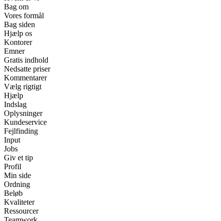
Bag om
Vores formål
Bag siden
Hjælp os
Kontorer
Emner
Gratis indhold
Nedsatte priser
Kommentarer
Vælg rigtigt
Hjælp
Indslag
Oplysninger
Kundeservice
Fejlfinding
Input
Jobs
Giv et tip
Profil
Min side
Ordning
Beløb
Kvaliteter
Ressourcer
Teamwork