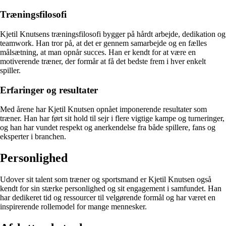
Træningsfilosofi
Kjetil Knutsens træningsfilosofi bygger på hårdt arbejde, dedikation og
teamwork. Han tror på, at det er gennem samarbejde og en fælles
målsætning, at man opnår succes. Han er kendt for at være en
motiverende træner, der formår at få det bedste frem i hver enkelt
spiller.
Erfaringer og resultater
Med årene har Kjetil Knutsen opnået imponerende resultater som
træner. Han har ført sit hold til sejr i flere vigtige kampe og turneringer,
og han har vundet respekt og anerkendelse fra både spillere, fans og
eksperter i branchen.
Personlighed
Udover sit talent som træner og sportsmand er Kjetil Knutsen også
kendt for sin stærke personlighed og sit engagement i samfundet. Han
har dedikeret tid og ressourcer til velgørende formål og har været en
inspirerende rollemodel for mange mennesker.