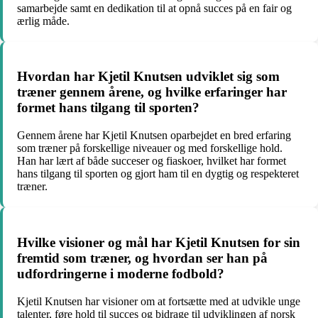
samarbejde samt en dedikation til at opnå succes på en fair og
ærlig måde.
Hvordan har Kjetil Knutsen udviklet sig som
træner gennem årene, og hvilke erfaringer har
formet hans tilgang til sporten?
Gennem årene har Kjetil Knutsen oparbejdet en bred erfaring
som træner på forskellige niveauer og med forskellige hold.
Han har lært af både succeser og fiaskoer, hvilket har formet
hans tilgang til sporten og gjort ham til en dygtig og respekteret
træner.
Hvilke visioner og mål har Kjetil Knutsen for sin
fremtid som træner, og hvordan ser han på
udfordringerne i moderne fodbold?
Kjetil Knutsen har visioner om at fortsætte med at udvikle unge
talenter, føre hold til succes og bidrage til udviklingen af norsk