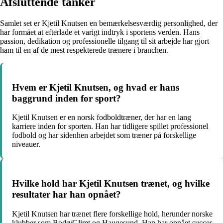
Afsluttende tanker
Samlet set er Kjetil Knutsen en bemærkelsesværdig personlighed, der
har formået at efterlade et varigt indtryk i sportens verden. Hans
passion, dedikation og professionelle tilgang til sit arbejde har gjort
ham til en af de mest respekterede trænere i branchen.
Hvem er Kjetil Knutsen, og hvad er hans
baggrund inden for sport?
Kjetil Knutsen er en norsk fodboldtræner, der har en lang
karriere inden for sporten. Han har tidligere spillet professionel
fodbold og har sidenhen arbejdet som træner på forskellige
niveauer.
Hvilke hold har Kjetil Knutsen trænet, og hvilke
resultater har han opnået?
Kjetil Knutsen har trænet flere forskellige hold, herunder norske
klubber som Bodø/Glimt og Haugesund. Han har opnået succes