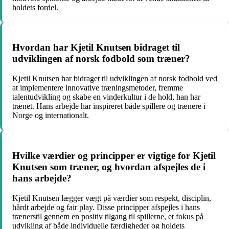
holdets fordel.
Hvordan har Kjetil Knutsen bidraget til
udviklingen af norsk fodbold som træner?
Kjetil Knutsen har bidraget til udviklingen af norsk fodbold ved
at implementere innovative træningsmetoder, fremme
talentudvikling og skabe en vinderkultur i de hold, han har
trænet. Hans arbejde har inspireret både spillere og trænere i
Norge og internationalt.
Hvilke værdier og principper er vigtige for Kjetil
Knutsen som træner, og hvordan afspejles de i
hans arbejde?
Kjetil Knutsen lægger vægt på værdier som respekt, disciplin,
hårdt arbejde og fair play. Disse principper afspejles i hans
trænerstil gennem en positiv tilgang til spillerne, et fokus på
udvikling af både individuelle færdigheder og holdets