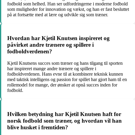
fodbold som helhed. Han ser udfordringerne i moderne fodbold
som muligheder for innovation og vækst, og han er fast besluttet
på at fortsætte med at lære og udvikle sig som træner.
Hvordan har Kjetil Knutsen inspireret og
påvirket andre trænere og spillere i
fodboldverdenen?
Kjetil Knutsens succes som træner og hans tilgang til sporten
har inspireret mange andre trænere og spillere i
fodboldverdenen. Hans evne til at kombinere teknisk kunnen
med taktisk intelligens og passion for spillet har gjort ham til en
rollemodel for mange, der ønsker at opnå succes inden for
fodbold.
Hvilken betydning har Kjetil Knutsen haft for
norsk fodbold som træner, og hvordan vil han
blive husket i fremtiden?