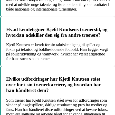
med at udvikle unge talenter og føre holdene til gode resultater i
både nationale og internationale turneringer.
Hvad kendetegner Kjetil Knutsens trænerstil, og
hvordan adskiller den sig fra andre trænere?
Kjetil Knutsen er kendt for sin taktiske tilgang til spillet og
fokus på teknisk og boldbesiddende fodbold. Han lægger vægt
på spillerudvikling og teamwork, hvilket har været afgørende
for hans succes som træner.
Hvilke udfordringer har Kjetil Knutsen stået
over for i sin trænerkarriere, og hvordan har
han håndteret dem?
Som træner har Kjetil Knutsen stået over for udfordringer som
skader på nøglespillere, dårlige resultater og pres fra medier og
fans. Han har håndteret disse udfordringer ved at bevare fokus,
motivere spillerne og arbejde hårdt for at vende situationen til