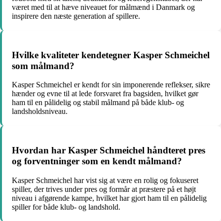
været med til at hæve niveauet for målmænd i Danmark og
inspirere den næste generation af spillere.
Hvilke kvaliteter kendetegner Kasper Schmeichel
som målmand?
Kasper Schmeichel er kendt for sin imponerende reflekser, sikre
hænder og evne til at lede forsvaret fra bagsiden, hvilket gør
ham til en pålidelig og stabil målmand på både klub- og
landsholdsniveau.
Hvordan har Kasper Schmeichel håndteret pres
og forventninger som en kendt målmand?
Kasper Schmeichel har vist sig at være en rolig og fokuseret
spiller, der trives under pres og formår at præstere på et højt
niveau i afgørende kampe, hvilket har gjort ham til en pålidelig
spiller for både klub- og landshold.