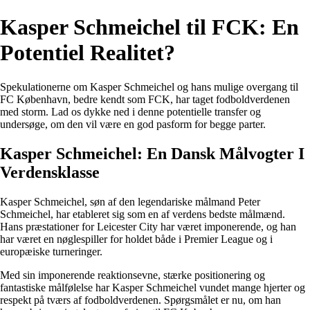
Kasper Schmeichel til FCK: En
Potentiel Realitet?
Spekulationerne om Kasper Schmeichel og hans mulige overgang til
FC København, bedre kendt som FCK, har taget fodboldverdenen
med storm. Lad os dykke ned i denne potentielle transfer og
undersøge, om den vil være en god pasform for begge parter.
Kasper Schmeichel: En Dansk Målvogter I
Verdensklasse
Kasper Schmeichel, søn af den legendariske målmand Peter
Schmeichel, har etableret sig som en af verdens bedste målmænd.
Hans præstationer for Leicester City har været imponerende, og han
har været en nøglespiller for holdet både i Premier League og i
europæiske turneringer.
Med sin imponerende reaktionsevne, stærke positionering og
fantastiske målfølelse har Kasper Schmeichel vundet mange hjerter og
respekt på tværs af fodboldverdenen. Spørgsmålet er nu, om han