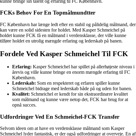
kunne bringe sin talent og erfaring til FC København.
FCKs Behov For En Topmålmundtter
FC København har længe ledt efter en stabil og pålidelig målmand, der
kan være en solid sidesten for holdet. Med Kasper Schmeichel på
holdet kunne FCK få en målmand i verdensklasse, der ville kunne
tilføre holdet en utrolig mængde erfaring og lederskab på banen.
Fordele Ved Kasper Schmeichel Til FCK
Erfaring:
Kasper Schmeichel har spillet på allerhøjeste niveau i
årevis og ville kunne bringe en enorm mængde erfaring til FC
København.
Lederskab:
Som en respekteret og erfaren spiller kunne
Schmeichel bidrage med lederskab både på og uden for banen.
Kvalitet:
Schmeichel er kendt for sin ekstraordinære kvalitet
som målmand og kunne være netop det, FCK har brug for at
opnå succes.
Udfordringer Ved En Schmeichel-FCK Transfer
Selvom ideen om at have en verdensklasse målmand som Kasper
Schmeichel lyder fantastisk, er der også udfordringer at overveje. En af