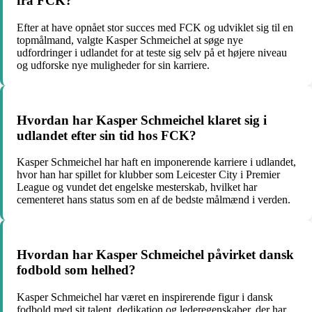
fra FCK?
Efter at have opnået stor succes med FCK og udviklet sig til en
topmålmand, valgte Kasper Schmeichel at søge nye
udfordringer i udlandet for at teste sig selv på et højere niveau
og udforske nye muligheder for sin karriere.
Hvordan har Kasper Schmeichel klaret sig i
udlandet efter sin tid hos FCK?
Kasper Schmeichel har haft en imponerende karriere i udlandet,
hvor han har spillet for klubber som Leicester City i Premier
League og vundet det engelske mesterskab, hvilket har
cementeret hans status som en af de bedste målmænd i verden.
Hvordan har Kasper Schmeichel påvirket dansk
fodbold som helhed?
Kasper Schmeichel har været en inspirerende figur i dansk
fodbold med sit talent, dedikation og lederegenskaber, der har