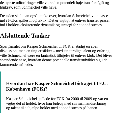
de største udfordringer ville være den potentielt høje transferafgift og
lønkrav, som Schmeichel ville have.
Desuden skal man også tænke over, hvordan Schmeichel ville passe
ind i FCKs spillestil og taktik. Det er vigtigt, at enhver transfer passer
ind i holdets eksisterende dynamik og strategi for at opnå succes.
Afsluttende Tanker
Spørgsmålet om Kasper Schmeichel til FCK er stadig en åben
diskussion, men en ting er sikker – med sin utrolige talent og erfaring
ville Schmeichel være en fantastisk tilføjelse til enhver klub. Det bliver
spændende at se, hvordan denne potentielle transferudvikler sig i de
kommende måneder.
Hvordan har Kasper Schmeichel bidraget til F.C.
København (FCK)?
Kasper Schmeichel spillede for FCK fra 2000 til 2009 og var en
vigtig del af holdet, hvor han bidrog med sin målmandserfaring
og talent til at hjælpe holdet med at opnå succes på banen.