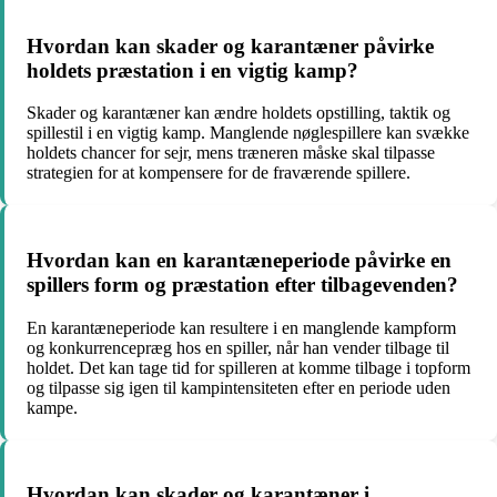
Hvordan kan skader og karantæner påvirke
holdets præstation i en vigtig kamp?
Skader og karantæner kan ændre holdets opstilling, taktik og
spillestil i en vigtig kamp. Manglende nøglespillere kan svække
holdets chancer for sejr, mens træneren måske skal tilpasse
strategien for at kompensere for de fraværende spillere.
Hvordan kan en karantæneperiode påvirke en
spillers form og præstation efter tilbagevenden?
En karantæneperiode kan resultere i en manglende kampform
og konkurrencepræg hos en spiller, når han vender tilbage til
holdet. Det kan tage tid for spilleren at komme tilbage i topform
og tilpasse sig igen til kampintensiteten efter en periode uden
kampe.
Hvordan kan skader og karantæner i