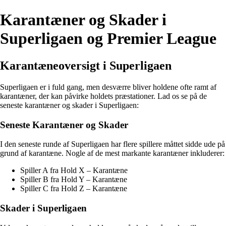
Karantæner og Skader i
Superligaen og Premier League
Karantæneoversigt i Superligaen
Superligaen er i fuld gang, men desværre bliver holdene ofte ramt af
karantæner, der kan påvirke holdets præstationer. Lad os se på de
seneste karantæner og skader i Superligaen:
Seneste Karantæner og Skader
I den seneste runde af Superligaen har flere spillere måttet sidde ude på
grund af karantæne. Nogle af de mest markante karantæner inkluderer:
Spiller A fra Hold X – Karantæne
Spiller B fra Hold Y – Karantæne
Spiller C fra Hold Z – Karantæne
Skader i Superligaen