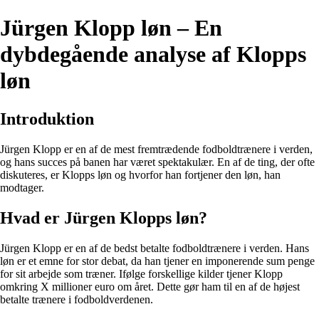
Jürgen Klopp løn – En
dybdegående analyse af Klopps
løn
Introduktion
Jürgen Klopp er en af de mest fremtrædende fodboldtrænere i verden,
og hans succes på banen har været spektakulær. En af de ting, der ofte
diskuteres, er Klopps løn og hvorfor han fortjener den løn, han
modtager.
Hvad er Jürgen Klopps løn?
Jürgen Klopp er en af de bedst betalte fodboldtrænere i verden. Hans
løn er et emne for stor debat, da han tjener en imponerende sum penge
for sit arbejde som træner. Ifølge forskellige kilder tjener Klopp
omkring X millioner euro om året. Dette gør ham til en af de højest
betalte trænere i fodboldverdenen.