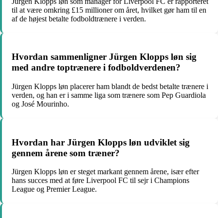
Jürgen Klopps løn som manager for Liverpool FC er rapporteret
til at være omkring £15 millioner om året, hvilket gør ham til en
af de højest betalte fodboldtrænere i verden.
Hvordan sammenligner Jürgen Klopps løn sig
med andre toptrænere i fodboldverdenen?
Jürgen Klopps løn placerer ham blandt de bedst betalte trænere i
verden, og han er i samme liga som trænere som Pep Guardiola
og José Mourinho.
Hvordan har Jürgen Klopps løn udviklet sig
gennem årene som træner?
Jürgen Klopps løn er steget markant gennem årene, især efter
hans succes med at føre Liverpool FC til sejr i Champions
League og Premier League.