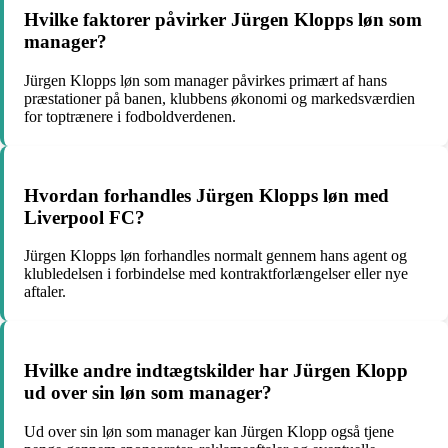
Hvilke faktorer påvirker Jürgen Klopps løn som
manager?
Jürgen Klopps løn som manager påvirkes primært af hans
præstationer på banen, klubbens økonomi og markedsværdien
for toptrænere i fodboldverdenen.
Hvordan forhandles Jürgen Klopps løn med
Liverpool FC?
Jürgen Klopps løn forhandles normalt gennem hans agent og
klubledelsen i forbindelse med kontraktforlængelser eller nye
aftaler.
Hvilke andre indtægtskilder har Jürgen Klopp
ud over sin løn som manager?
Ud over sin løn som manager kan Jürgen Klopp også tjene