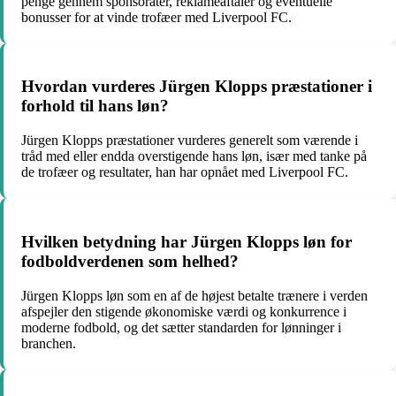
penge gennem sponsorater, reklameaftaler og eventuelle
bonusser for at vinde trofæer med Liverpool FC.
Hvordan vurderes Jürgen Klopps præstationer i
forhold til hans løn?
Jürgen Klopps præstationer vurderes generelt som værende i
tråd med eller endda overstigende hans løn, især med tanke på
de trofæer og resultater, han har opnået med Liverpool FC.
Hvilken betydning har Jürgen Klopps løn for
fodboldverdenen som helhed?
Jürgen Klopps løn som en af de højest betalte trænere i verden
afspejler den stigende økonomiske værdi og konkurrence i
moderne fodbold, og det sætter standarden for lønninger i
branchen.