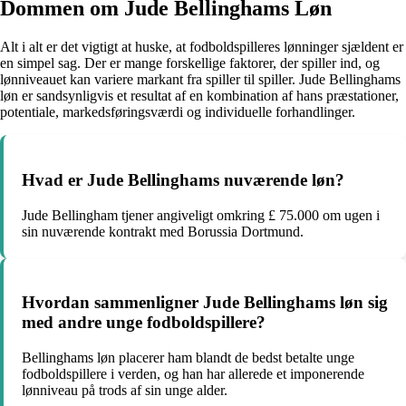
Dommen om Jude Bellinghams Løn
Alt i alt er det vigtigt at huske, at fodboldspilleres lønninger sjældent er
en simpel sag. Der er mange forskellige faktorer, der spiller ind, og
lønniveauet kan variere markant fra spiller til spiller. Jude Bellinghams
løn er sandsynligvis et resultat af en kombination af hans præstationer,
potentiale, markedsføringsværdi og individuelle forhandlinger.
Hvad er Jude Bellinghams nuværende løn?
Jude Bellingham tjener angiveligt omkring £ 75.000 om ugen i
sin nuværende kontrakt med Borussia Dortmund.
Hvordan sammenligner Jude Bellinghams løn sig
med andre unge fodboldspillere?
Bellinghams løn placerer ham blandt de bedst betalte unge
fodboldspillere i verden, og han har allerede et imponerende
lønniveau på trods af sin unge alder.