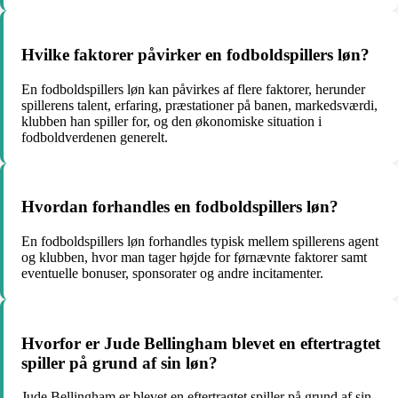
Hvilke faktorer påvirker en fodboldspillers løn?
En fodboldspillers løn kan påvirkes af flere faktorer, herunder
spillerens talent, erfaring, præstationer på banen, markedsværdi,
klubben han spiller for, og den økonomiske situation i
fodboldverdenen generelt.
Hvordan forhandles en fodboldspillers løn?
En fodboldspillers løn forhandles typisk mellem spillerens agent
og klubben, hvor man tager højde for førnævnte faktorer samt
eventuelle bonuser, sponsorater og andre incitamenter.
Hvorfor er Jude Bellingham blevet en eftertragtet
spiller på grund af sin løn?
Jude Bellingham er blevet en eftertragtet spiller på grund af sin