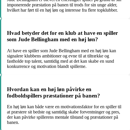
imponerende præstation på banen til trods for sin unge alder,
hvilket har ført til en høj løn og interesse fra flere topklubber.
Hvad betyder det for en klub at have en spiller
som Jude Bellingham med en høj løn?
At have en spiller som Jude Bellingham med en høj løn kan
signalere klubbens ambitioner og evne til at tiltrække og
fastholde top talent, samtidig med at det kan skabe en sund
konkurrence og motivation blandt spillerne.
Hvordan kan en høj løn påvirke en
fodboldspillers præstationer på banen?
En høj løn kan både være en motivationsfaktor for en spiller til
at præstere sit bedste og samtidig skabe forventninger og pres,
der kan påvirke spillerens mentale tilstand og præstationer på
banen.