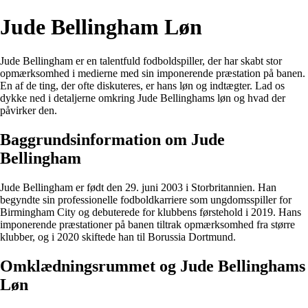
Jude Bellingham Løn
Jude Bellingham er en talentfuld fodboldspiller, der har skabt stor
opmærksomhed i medierne med sin imponerende præstation på banen.
En af de ting, der ofte diskuteres, er hans løn og indtægter. Lad os
dykke ned i detaljerne omkring Jude Bellinghams løn og hvad der
påvirker den.
Baggrundsinformation om Jude
Bellingham
Jude Bellingham er født den 29. juni 2003 i Storbritannien. Han
begyndte sin professionelle fodboldkarriere som ungdomsspiller for
Birmingham City og debuterede for klubbens førstehold i 2019. Hans
imponerende præstationer på banen tiltrak opmærksomhed fra større
klubber, og i 2020 skiftede han til Borussia Dortmund.
Omklædningsrummet og Jude Bellinghams
Løn