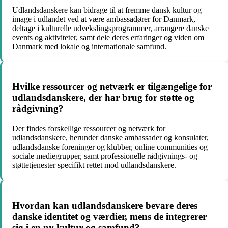
Udlandsdanskere kan bidrage til at fremme dansk kultur og
image i udlandet ved at være ambassadører for Danmark,
deltage i kulturelle udvekslingsprogrammer, arrangere danske
events og aktiviteter, samt dele deres erfaringer og viden om
Danmark med lokale og internationale samfund.
Hvilke ressourcer og netværk er tilgængelige for
udlandsdanskere, der har brug for støtte og
rådgivning?
Der findes forskellige ressourcer og netværk for
udlandsdanskere, herunder danske ambassader og konsulater,
udlandsdanske foreninger og klubber, online communities og
sociale mediegrupper, samt professionelle rådgivnings- og
støttetjenester specifikt rettet mod udlandsdanskere.
Hvordan kan udlandsdanskere bevare deres
danske identitet og værdier, mens de integrerer
sig i en ny kultur og samfund?