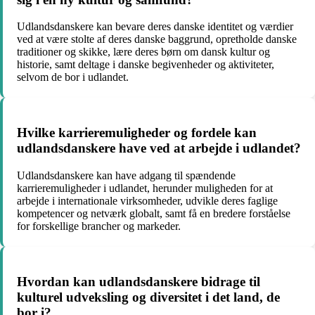
Udlandsdanskere kan bevare deres danske identitet og værdier
ved at være stolte af deres danske baggrund, opretholde danske
traditioner og skikke, lære deres børn om dansk kultur og
historie, samt deltage i danske begivenheder og aktiviteter,
selvom de bor i udlandet.
Hvilke karrieremuligheder og fordele kan
udlandsdanskere have ved at arbejde i udlandet?
Udlandsdanskere kan have adgang til spændende
karrieremuligheder i udlandet, herunder muligheden for at
arbejde i internationale virksomheder, udvikle deres faglige
kompetencer og netværk globalt, samt få en bredere forståelse
for forskellige brancher og markeder.
Hvordan kan udlandsdanskere bidrage til
kulturel udveksling og diversitet i det land, de
bor i?