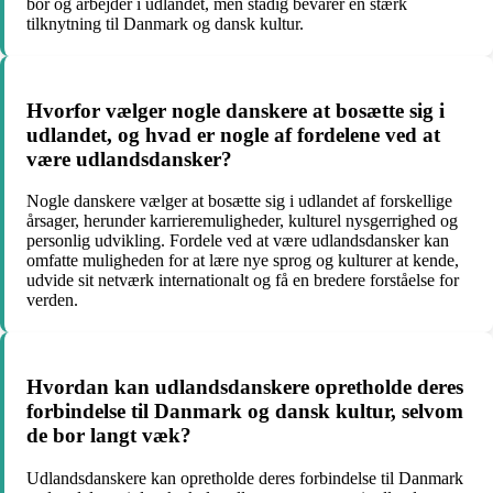
bor og arbejder i udlandet, men stadig bevarer en stærk
tilknytning til Danmark og dansk kultur.
Hvorfor vælger nogle danskere at bosætte sig i
udlandet, og hvad er nogle af fordelene ved at
være udlandsdansker?
Nogle danskere vælger at bosætte sig i udlandet af forskellige
årsager, herunder karrieremuligheder, kulturel nysgerrighed og
personlig udvikling. Fordele ved at være udlandsdansker kan
omfatte muligheden for at lære nye sprog og kulturer at kende,
udvide sit netværk internationalt og få en bredere forståelse for
verden.
Hvordan kan udlandsdanskere opretholde deres
forbindelse til Danmark og dansk kultur, selvom
de bor langt væk?
Udlandsdanskere kan opretholde deres forbindelse til Danmark