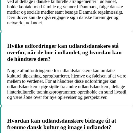
ved at deltage i danske kulturelle arrangementer i udlandet,
holde kontakt med familie og venner i Danmark, følge danske
medier og sociale medier samt besøge Danmark regelmæssigt.
Derudover kan de også engagere sig i danske foreninger og
netværk i udlandet.
Hvilke udfordringer kan udlandsdanskere stå
overfor, når de bor i udlandet, og hvordan kan
de håndtere dem?
Nogle af udfordringerne for udlandsdanskere kan omfatte
kulturel tilpasning, sprogbarrierer, hjemve og følelsen af at være
mellem to verdener. For at håndtere disse udfordringer kan
udlandsdanskere søge støtte fra andre udlandsdanskere, deltage
i interkulturelle træningsprogrammer, opretholde en sund livsstil
og være åbne over for nye oplevelser og perspektiver.
Hvordan kan udlandsdanskere bidrage til at
fremme dansk kultur og image i udlandet?