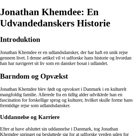
Jonathan Khemdee: En
Udvandedanskers Historie
Introduktion
Jonathan Khemdee er en udlandsdansker, der har haft en unik rejse
gennem livet. I denne artikel vil vi udforske hans historie og hvordan
han har navigeret sit liv som en dansker bosat i udlandet.
Barndom og Opvækst
Jonathan Khemdee blev født og opvokset i Danmark i en kulturelt
mangfoldig familie. Allerede fra en tidlig alder udviklede han en
fascination for forskellige sprog og kulturer, hvilket skulle forme hans
fremtidige rejse som udlandsdansker.
Uddannelse og Karriere
Efter at have afsluttet sin uddannelse i Danmark, tog Jonathan
Khemdee springet og besluttede sig for at udforske verden uden for