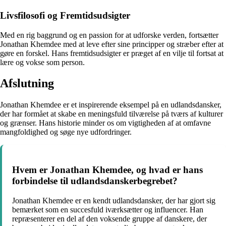
Livsfilosofi og Fremtidsudsigter
Med en rig baggrund og en passion for at udforske verden, fortsætter
Jonathan Khemdee med at leve efter sine principper og stræber efter at
gøre en forskel. Hans fremtidsudsigter er præget af en vilje til fortsat at
lære og vokse som person.
Afslutning
Jonathan Khemdee er et inspirerende eksempel på en udlandsdansker,
der har formået at skabe en meningsfuld tilværelse på tværs af kulturer
og grænser. Hans historie minder os om vigtigheden af at omfavne
mangfoldighed og søge nye udfordringer.
Hvem er Jonathan Khemdee, og hvad er hans
forbindelse til udlandsdanskerbegrebet?
Jonathan Khemdee er en kendt udlandsdansker, der har gjort sig
bemærket som en succesfuld iværksætter og influencer. Han
repræsenterer en del af den voksende gruppe af danskere, der