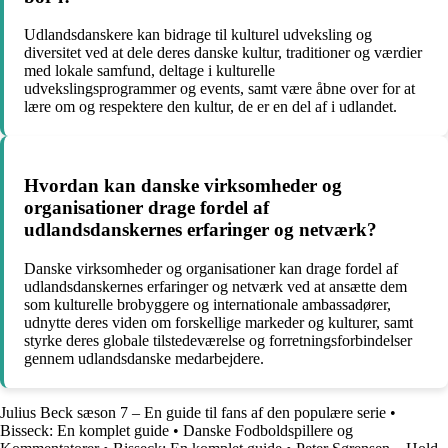
Udlandsdanskere kan bidrage til kulturel udveksling og
diversitet ved at dele deres danske kultur, traditioner og værdier
med lokale samfund, deltage i kulturelle
udvekslingsprogrammer og events, samt være åbne over for at
lære om og respektere den kultur, de er en del af i udlandet.
Hvordan kan danske virksomheder og
organisationer drage fordel af
udlandsdanskernes erfaringer og netværk?
Danske virksomheder og organisationer kan drage fordel af
udlandsdanskernes erfaringer og netværk ved at ansætte dem
som kulturelle brobyggere og internationale ambassadører,
udnytte deres viden om forskellige markeder og kulturer, samt
styrke deres globale tilstedeværelse og forretningsforbindelser
gennem udlandsdanske medarbejdere.
Julius Beck sæson 7 – En guide til fans af den populære serie
•
Bisseck: En komplet guide
•
Danske Fodboldspillere og