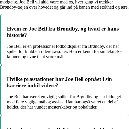
modgang. Joe Bell vil altid være med os, hver gang vi trækker
Brøndby-trøjen over hovedet og går ind på banen med stolthed og ære.
Hvem er Joe Bell fra Brøndby, og hvad er hans
historie?
Joe Bell er en professionel fodboldspiller fra Brøndby, der har
spillet for klubben i flere sæsoner. Han er kendt for sin tekniske
kunnen og evne til at score mål.
Hvilke præstationer har Joe Bell opnået i sin
karriere indtil videre?
Joe Bell har været en vigtig spiller for Brøndby og har bidraget
med flere vigtige mål og assists. Han har også været en del af
holdet, der har vundet mesterskaber og pokaltitler.