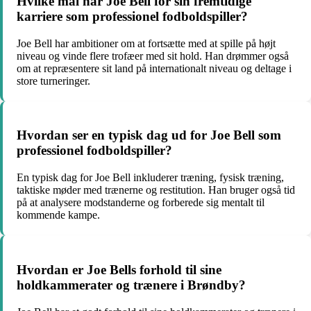
Hvilke mål har Joe Bell for sin fremtidige
karriere som professionel fodboldspiller?
Joe Bell har ambitioner om at fortsætte med at spille på højt
niveau og vinde flere trofæer med sit hold. Han drømmer også
om at repræsentere sit land på internationalt niveau og deltage i
store turneringer.
Hvordan ser en typisk dag ud for Joe Bell som
professionel fodboldspiller?
En typisk dag for Joe Bell inkluderer træning, fysisk træning,
taktiske møder med trænerne og restitution. Han bruger også tid
på at analysere modstanderne og forberede sig mentalt til
kommende kampe.
Hvordan er Joe Bells forhold til sine
holdkammerater og trænere i Brøndby?