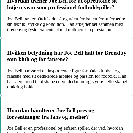
Hvordan træner Joe Bell for at opretholde sit
høje niveau som professionel fodboldspiller?
Joe Bell træner hårdt både på og uden for banen for at forbedre
sin teknik, styrke og kondition. Han arbejder tæt sammen med
trænere og fysioterapeuter for at optimere sin præstation.
Hvilken betydning har Joe Bell haft for Brøndby
som klub og for fansene?
Joe Bell har været en inspirerende figur for både klubben og
fansene med sit dedikerede arbejde og passion for fodbold. Han
har været med til at skabe en vinderkultur og styrke fællesskabet
omkring holdet.
Hvordan håndterer Joe Bell pres og
forventninger fra fans og medier?
Joe Bell er en professionel og erfaren spiller, der ved, hvordan