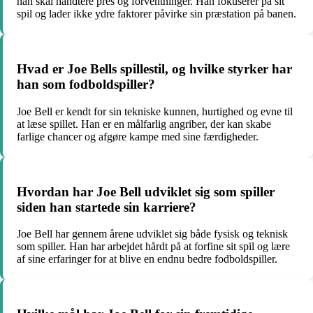
han skal håndtere pres og forventninger. Han fokuserer på sit
spil og lader ikke ydre faktorer påvirke sin præstation på banen.
Hvad er Joe Bells spillestil, og hvilke styrker har
han som fodboldspiller?
Joe Bell er kendt for sin tekniske kunnen, hurtighed og evne til
at læse spillet. Han er en målfarlig angriber, der kan skabe
farlige chancer og afgøre kampe med sine færdigheder.
Hvordan har Joe Bell udviklet sig som spiller
siden han startede sin karriere?
Joe Bell har gennem årene udviklet sig både fysisk og teknisk
som spiller. Han har arbejdet hårdt på at forfine sit spil og lære
af sine erfaringer for at blive en endnu bedre fodboldspiller.