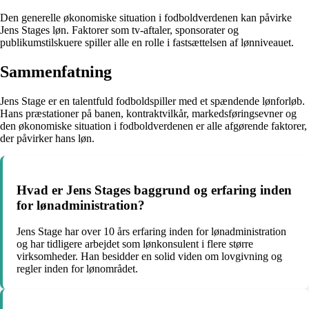
Den generelle økonomiske situation i fodboldverdenen kan påvirke
Jens Stages løn. Faktorer som tv-aftaler, sponsorater og
publikumstilskuere spiller alle en rolle i fastsættelsen af lønniveauet.
Sammenfatning
Jens Stage er en talentfuld fodboldspiller med et spændende lønforløb.
Hans præstationer på banen, kontraktvilkår, markedsføringsevner og
den økonomiske situation i fodboldverdenen er alle afgørende faktorer,
der påvirker hans løn.
Hvad er Jens Stages baggrund og erfaring inden
for lønadministration?
Jens Stage har over 10 års erfaring inden for lønadministration
og har tidligere arbejdet som lønkonsulent i flere større
virksomheder. Han besidder en solid viden om lovgivning og
regler inden for lønområdet.