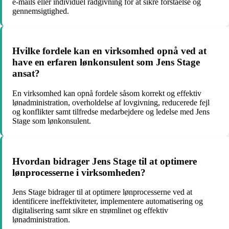
e-mails eller individuel rådgivning for at sikre forståelse og
gennemsigtighed.
Hvilke fordele kan en virksomhed opnå ved at
have en erfaren lønkonsulent som Jens Stage
ansat?
En virksomhed kan opnå fordele såsom korrekt og effektiv
lønadministration, overholdelse af lovgivning, reducerede fejl
og konflikter samt tilfredse medarbejdere og ledelse med Jens
Stage som lønkonsulent.
Hvordan bidrager Jens Stage til at optimere
lønprocesserne i virksomheden?
Jens Stage bidrager til at optimere lønprocesserne ved at
identificere ineffektiviteter, implementere automatisering og
digitalisering samt sikre en strømlinet og effektiv
lønadministration.