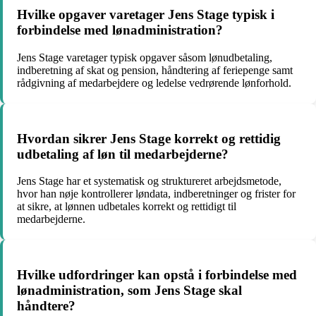
Hvilke opgaver varetager Jens Stage typisk i
forbindelse med lønadministration?
Jens Stage varetager typisk opgaver såsom lønudbetaling,
indberetning af skat og pension, håndtering af feriepenge samt
rådgivning af medarbejdere og ledelse vedrørende lønforhold.
Hvordan sikrer Jens Stage korrekt og rettidig
udbetaling af løn til medarbejderne?
Jens Stage har et systematisk og struktureret arbejdsmetode,
hvor han nøje kontrollerer løndata, indberetninger og frister for
at sikre, at lønnen udbetales korrekt og rettidigt til
medarbejderne.
Hvilke udfordringer kan opstå i forbindelse med
lønadministration, som Jens Stage skal
håndtere?