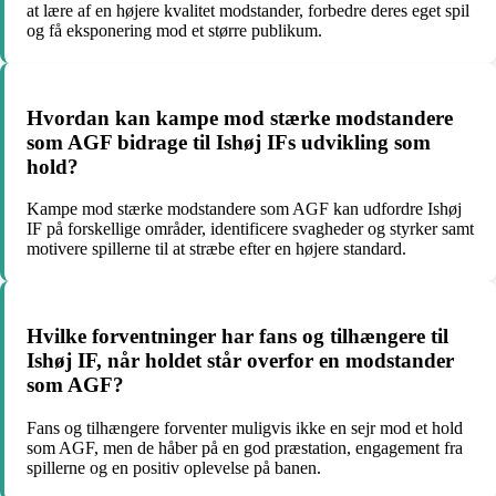
at lære af en højere kvalitet modstander, forbedre deres eget spil
og få eksponering mod et større publikum.
Hvordan kan kampe mod stærke modstandere
som AGF bidrage til Ishøj IFs udvikling som
hold?
Kampe mod stærke modstandere som AGF kan udfordre Ishøj
IF på forskellige områder, identificere svagheder og styrker samt
motivere spillerne til at stræbe efter en højere standard.
Hvilke forventninger har fans og tilhængere til
Ishøj IF, når holdet står overfor en modstander
som AGF?
Fans og tilhængere forventer muligvis ikke en sejr mod et hold
som AGF, men de håber på en god præstation, engagement fra
spillerne og en positiv oplevelse på banen.