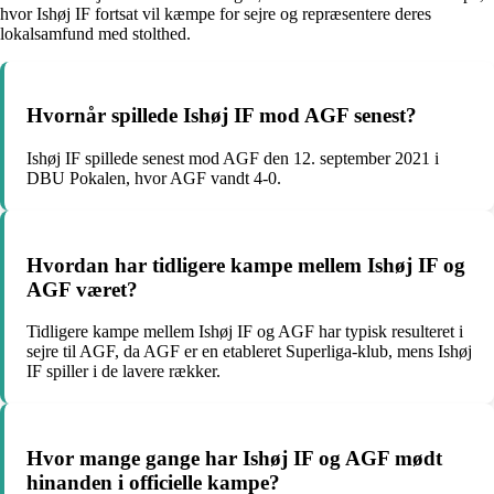
hvor Ishøj IF fortsat vil kæmpe for sejre og repræsentere deres
lokalsamfund med stolthed.
Hvornår spillede Ishøj IF mod AGF senest?
Ishøj IF spillede senest mod AGF den 12. september 2021 i
DBU Pokalen, hvor AGF vandt 4-0.
Hvordan har tidligere kampe mellem Ishøj IF og
AGF været?
Tidligere kampe mellem Ishøj IF og AGF har typisk resulteret i
sejre til AGF, da AGF er en etableret Superliga-klub, mens Ishøj
IF spiller i de lavere rækker.
Hvor mange gange har Ishøj IF og AGF mødt
hinanden i officielle kampe?