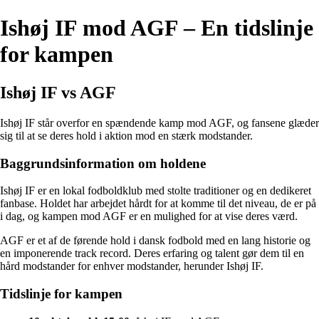
Ishøj IF mod AGF – En tidslinje
for kampen
Ishøj IF vs AGF
Ishøj IF står overfor en spændende kamp mod AGF, og fansene glæder
sig til at se deres hold i aktion mod en stærk modstander.
Baggrundsinformation om holdene
Ishøj IF er en lokal fodboldklub med stolte traditioner og en dedikeret
fanbase. Holdet har arbejdet hårdt for at komme til det niveau, de er på
i dag, og kampen mod AGF er en mulighed for at vise deres værd.
AGF er et af de førende hold i dansk fodbold med en lang historie og
en imponerende track record. Deres erfaring og talent gør dem til en
hård modstander for enhver modstander, herunder Ishøj IF.
Tidslinje for kampen