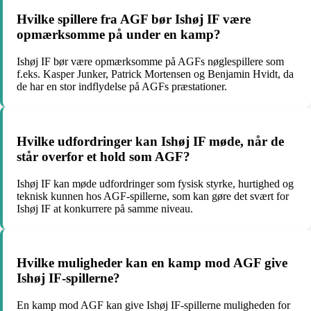
Hvilke spillere fra AGF bør Ishøj IF være
opmærksomme på under en kamp?
Ishøj IF bør være opmærksomme på AGFs nøglespillere som
f.eks. Kasper Junker, Patrick Mortensen og Benjamin Hvidt, da
de har en stor indflydelse på AGFs præstationer.
Hvilke udfordringer kan Ishøj IF møde, når de
står overfor et hold som AGF?
Ishøj IF kan møde udfordringer som fysisk styrke, hurtighed og
teknisk kunnen hos AGF-spillerne, som kan gøre det svært for
Ishøj IF at konkurrere på samme niveau.
Hvilke muligheder kan en kamp mod AGF give
Ishøj IF-spillerne?
En kamp mod AGF kan give Ishøj IF-spillerne muligheden for