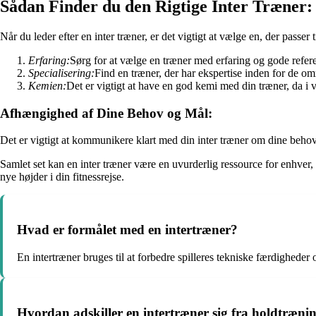
Sådan Finder du den Rigtige Inter Træner:
Når du leder efter en inter træner, er det vigtigt at vælge en, der passer
Erfaring:
Sørg for at vælge en træner med erfaring og gode referenc
Specialisering:
Find en træner, der har ekspertise inden for de om
Kemien:
Det er vigtigt at have en god kemi med din træner, da i
Afhængighed af Dine Behov og Mål:
Det er vigtigt at kommunikere klart med din inter træner om dine behov
Samlet set kan en inter træner være en uvurderlig ressource for enhver,
nye højder i din fitnessrejse.
Hvad er formålet med en intertræner?
En intertræner bruges til at forbedre spilleres tekniske færdigheder
Hvordan adskiller en intertræner sig fra holdtræni