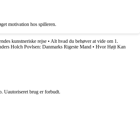
get motivation hos spilleren.
ndes kunstneriske rejse
•
Alt hvad du behøver at vide om 1.
ders Holch Povlsen: Danmarks Rigeste Mand
•
Hvor Højt Kan
 Uautoriseret brug er forbudt.