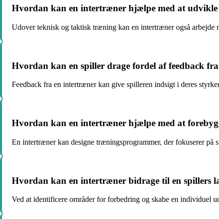
Hvordan kan en intertræner hjælpe med at udvikle e
Udover teknisk og taktisk træning kan en intertræner også arbejde me
Hvordan kan en spiller drage fordel af feedback fra
Feedback fra en intertræner kan give spilleren indsigt i deres styrk
Hvordan kan en intertræner hjælpe med at forebygg
En intertræner kan designe træningsprogrammer, der fokuserer på styrk
Hvordan kan en intertræner bidrage til en spillers 
Ved at identificere områder for forbedring og skabe en individuel ud