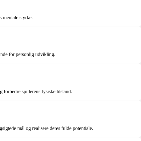
s mentale styrke.
ende for personlig udvikling.
 forbedre spillerens fysiske tilstand.
sigtede mål og realisere deres fulde potentiale.