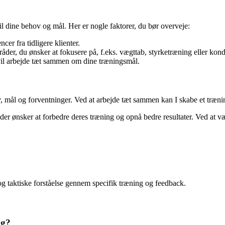
 til dine behov og mål. Her er nogle faktorer, du bør overveje:
er fra tidligere klienter.
råder, du ønsker at fokusere på, f.eks. vægttab, styrketræning eller kon
 vil arbejde tæt sammen om dine træningsmål.
, mål og forventninger. Ved at arbejde tæt sammen kan I skabe et trænin
 der ønsker at forbedre deres træning og opnå bedre resultater. Ved at 
 og taktiske forståelse gennem specifik træning og feedback.
ng?