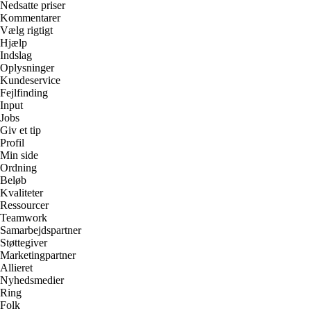
Nedsatte priser
Kommentarer
Vælg rigtigt
Hjælp
Indslag
Oplysninger
Kundeservice
Fejlfinding
Input
Jobs
Giv et tip
Profil
Min side
Ordning
Beløb
Kvaliteter
Ressourcer
Teamwork
Samarbejdspartner
Støttegiver
Marketingpartner
Allieret
Nyhedsmedier
Ring
Folk