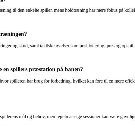
æning til den enkelte spiller, mens holdtræning har mere fokus på kolle
 træningen?
ringer og skud, samt taktiske øvelser som positionering, pres og opspil.
 en spillers præstation på banen?
vor spilleren har brug for forbedring, hvilket kan føre til en mere effek
spillerens mål og behov, men regelmæssige sessioner kan være gavnlige