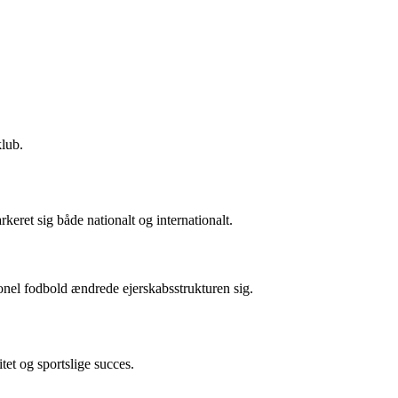
klub.
eret sig både nationalt og internationalt.
ionel fodbold ændrede ejerskabsstrukturen sig.
tet og sportslige succes.