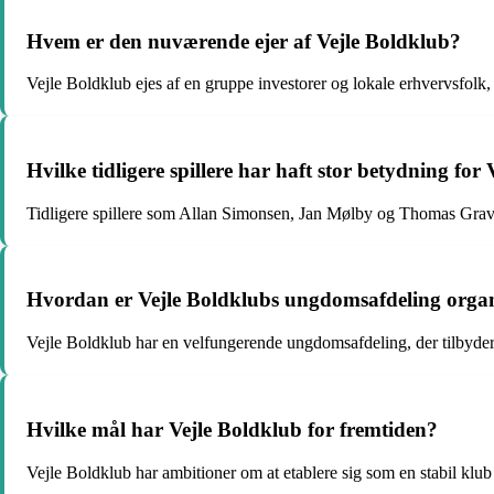
Hvem er den nuværende ejer af Vejle Boldklub?
Vejle Boldklub ejes af en gruppe investorer og lokale erhvervsfolk, 
Hvilke tidligere spillere har haft stor betydning for
Tidligere spillere som Allan Simonsen, Jan Mølby og Thomas Gravese
Hvordan er Vejle Boldklubs ungdomsafdeling organ
Vejle Boldklub har en velfungerende ungdomsafdeling, der tilbyder 
Hvilke mål har Vejle Boldklub for fremtiden?
Vejle Boldklub har ambitioner om at etablere sig som en stabil klu