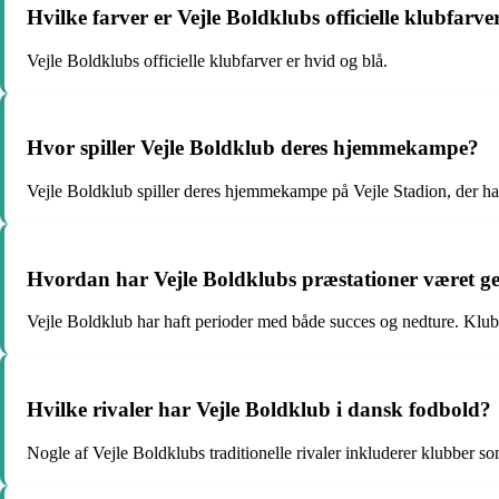
Hvilke farver er Vejle Boldklubs officielle klubfarve
Vejle Boldklubs officielle klubfarver er hvid og blå.
Hvor spiller Vejle Boldklub deres hjemmekampe?
Vejle Boldklub spiller deres hjemmekampe på Vejle Stadion, der har
Hvordan har Vejle Boldklubs præstationer været 
Vejle Boldklub har haft perioder med både succes og nedture. Klubbe
Hvilke rivaler har Vejle Boldklub i dansk fodbold?
Nogle af Vejle Boldklubs traditionelle rivaler inkluderer klubber