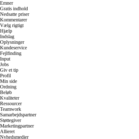
Emner
Gratis indhold
Nedsatte priser
Kommentarer
Vælg rigtigt
Hjælp
Indslag
Oplysninger
Kundeservice
Fejlfinding
Input
Jobs
Giv et tip
Profil
Min side
Ordning
Beløb
Kvaliteter
Ressourcer
Teamwork
Samarbejdspartner
Støttegiver
Marketingpartner
Allieret
Nyhedsmedier