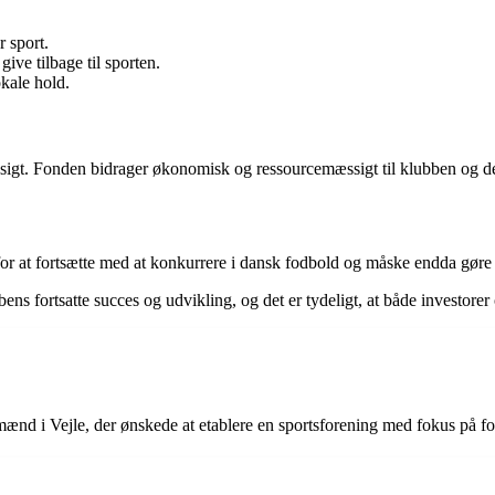
 sport.
give tilbage til sporten.
okale hold.
ang sigt. Fonden bidrager økonomisk og ressourcemæssigt til klubben og d
 at fortsætte med at konkurrere i dansk fodbold og måske endda gøre s
bens fortsatte succes og udvikling, og det er tydeligt, at både investore
ænd i Vejle, der ønskede at etablere en sportsforening med fokus på f