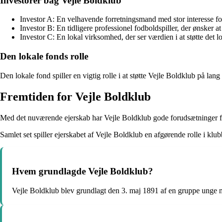
Investorer bag Vejle Boldklub
Investor A: En velhavende forretningsmand med stor interesse for
Investor B: En tidligere professionel fodboldspiller, der ønsker at 
Investor C: En lokal virksomhed, der ser værdien i at støtte det l
Den lokale fonds rolle
Den lokale fond spiller en vigtig rolle i at støtte Vejle Boldklub på l
Fremtiden for Vejle Boldklub
Med det nuværende ejerskab har Vejle Boldklub gode forudsætninger for
Samlet set spiller ejerskabet af Vejle Boldklub en afgørende rolle i klub
Hvem grundlagde Vejle Boldklub?
Vejle Boldklub blev grundlagt den 3. maj 1891 af en gruppe unge m