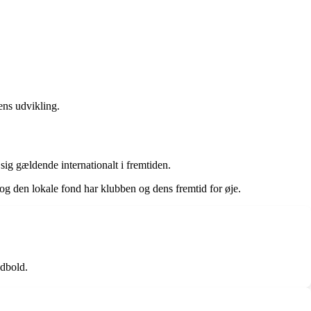
ens udvikling.
ig gældende internationalt i fremtiden.
r og den lokale fond har klubben og dens fremtid for øje.
odbold.