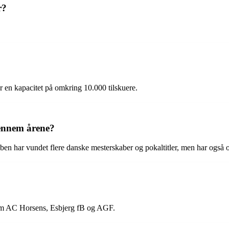
r?
 en kapacitet på omkring 10.000 tilskuere.
gennem årene?
n har vundet flere danske mesterskaber og pokaltitler, men har også op
 som AC Horsens, Esbjerg fB og AGF.